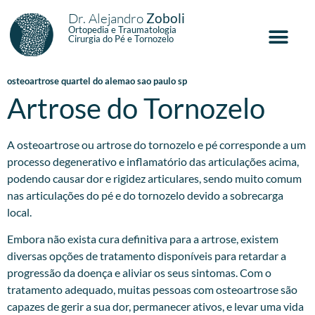
Dr. Alejandro
Zoboli
Ortopedia e Traumatologia
Cirurgia do Pé e Tornozelo
osteoartrose quartel do alemao sao paulo sp
Artrose do Tornozelo
A osteoartrose ou artrose do tornozelo e pé corresponde a um
processo degenerativo e inflamatório das articulações acima,
podendo causar dor e rigidez articulares, sendo muito comum
nas articulações do pé e do tornozelo devido a sobrecarga
local.
Embora não exista cura definitiva para a artrose, existem
diversas opções de tratamento disponíveis para retardar a
progressão da doença e aliviar os seus sintomas. Com o
tratamento adequado, muitas pessoas com osteoartrose são
capazes de gerir a sua dor, permanecer ativos, e levar uma vida