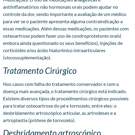
antiinflamatórios não hormonais orais podem ajudar no
controle da dor, sendo importante a avaliação de um médico
para ver se o paciente apresenta alguma contraindicação a
essas medicações. Além dessas medicações, os pacientes com
osteoartrose podem fazer uso de condroprotetores orais(
embora ainda questionado os seus benefícios), injeções de
corticóides e/ou ácido hialurônico intraarticulares
(viscossuplementação).
Tratamento Cirúrgico
Nos casos com falha do tratamento conservador e com a
doença mais avançada, o tratamento cirúrgico está indicado.
Existem diversos tipos de procedimentos cirúrgicos possíveis
para tratar osteoartrose do pé e tornozelo, entre eles: o
desbridamento artroscópico articular, as artrodeses e a
artroplastia (prótese de tornozelo).
Desbridamento artroscópico.