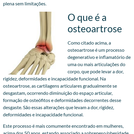
plena sem limitações.
O que é a
osteoartrose
Como citado acima, a
osteoartrose é um processo
degenerativo e inflamatório de
uma ou mais articulações do
corpo, que pode levar a dor,
rigidez, deformidades e incapacidade funcional. Na
osteoartrose, as cartilagens articulares gradualmente se
desgastam, ocorrendo diminuição do espaço articular,
formação de osteófitos e deformidades decorrentes desse
desgaste. São essas alterações que levam a dor, rigidez,
deformidades e incapacidade funcional.
Este processo é mais comumente encontrado em mulheres,
acima dos 50 anos, estando associado a sobrepeso/obesidade,