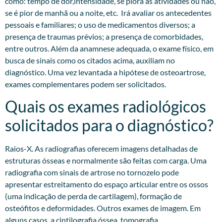
como: tempo de dor,intensidade, se piora às atividades ou não,
se é pior de manhã ou a noite, etc. Irá avaliar os antecedentes
pessoais e familiares; o uso de medicamentos diversos; a
presença de traumas prévios; a presença de comorbidades,
entre outros. Além da anamnese adequada, o exame físico, em
busca de sinais como os citados acima, auxiliam no
diagnóstico. Uma vez levantada a hipótese de osteoartrose,
exames complementares podem ser solicitados.​
Quais os exames radiológicos
solicitados para o diagnóstico?
Raios-X. As radiografias oferecem imagens detalhadas de
estruturas ósseas e normalmente são feitas com carga. Uma
radiografia com sinais de artrose no tornozelo pode
apresentar estreitamento do espaço articular entre os ossos
(uma indicação de perda de cartilagem), formação de
osteófitos e deformidades. Outros exames de imagem. Em
alguns casos, a cintilografia óssea, tomografia