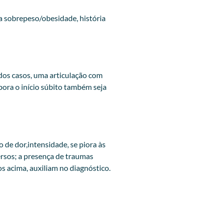
 sobrepeso/obesidade, história
dos casos, uma articulação com
ora o início súbito também seja
 de dor,intensidade, se piora às
versos; a presença de traumas
s acima, auxiliam no diagnóstico.