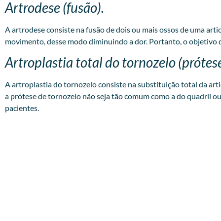
Artrodese (fusão).
A artrodese consiste na fusão de dois ou mais ossos de uma art
movimento, desse modo diminuindo a dor. Portanto, o objetivo 
Artroplastia total do tornozelo (prótes
A artroplastia do tornozelo consiste na substituição total da a
a prótese de tornozelo não seja tão comum como a do quadril ou
pacientes.