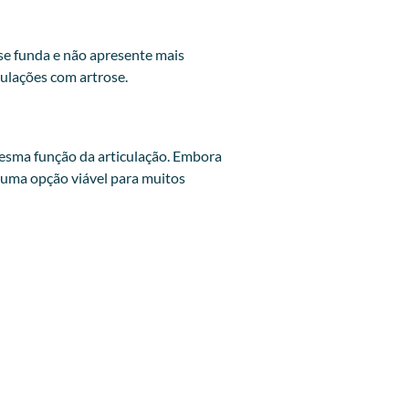
se funda e não apresente mais
ulações com artrose.
 mesma função da articulação. Embora
m uma opção viável para muitos