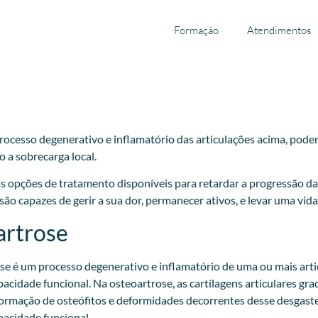
Formação
Atendimentos
ocesso degenerativo e inflamatório das articulações acima, podend
 a sobrecarga local.
as opções de tratamento disponíveis para retardar a progressão da 
 capazes de gerir a sua dor, permanecer ativos, e levar uma vida
artrose
se é um processo degenerativo e inflamatório de uma ou mais arti
apacidade funcional. Na osteoartrose, as cartilagens articulares 
 formação de osteófitos e deformidades decorrentes desse desgaste
apacidade funcional.