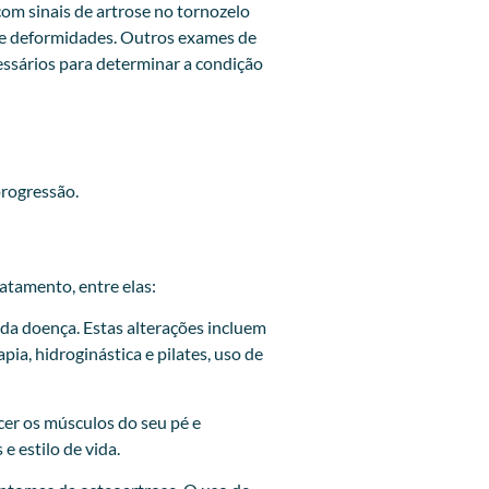
om sinais de artrose no tornozelo
s e deformidades. Outros exames de
essários para determinar a condição
progressão.
atamento, entre elas:
 da doença. Estas alterações incluem
ia, hidroginástica e pilates, uso de
cer os músculos do seu pé e
e estilo de vida.