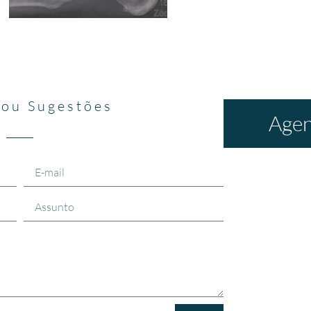
 ou Sugestões
Agen