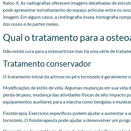
Raios-X. As radiografias oferecem imagens detalhadas de estrut
pode apresentar estreitamento do espaço articular entre os oss
imagem. Em alguns casos, a cintilografia óssea, tomografia com
dos ossos e de partes moles.
Qual o tratamento para a osteo
Não existe cura para a osteoartrose mas há uma série de tratam
Tratamento conservador
O tratamento inicial da artrose no pé e tornozelo é geralmente 
Modificações de estilo de vida. Algumas mudanças em sua vida diá
perda de peso, mudança das atividades físicas de alto impacto pa
equipamentos auxiliares para a marcha como bengalas e muletas
Fisioterapia. Exercícios específicos podem ajudar a aumentar a 
tornozelo. O fisioterapeuta pode ajudar a desenvolver um progra