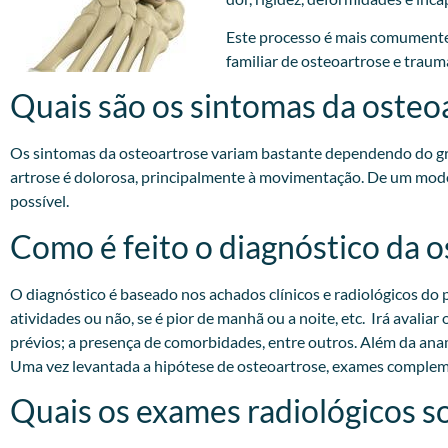
Este processo é mais comumente
familiar de osteoartrose e trauma
Quais são os sintomas da osteo
Os sintomas da osteoartrose variam bastante dependendo do gra
artrose é dolorosa, principalmente à movimentação. De um modo
possível.
Como é feito o diagnóstico da 
O diagnóstico é baseado nos achados clínicos e radiológicos do p
atividades ou não, se é pior de manhã ou a noite, etc. Irá avali
prévios; a presença de comorbidades, entre outros. Além da anam
Uma vez levantada a hipótese de osteoartrose, exames compleme
Quais os exames radiológicos so