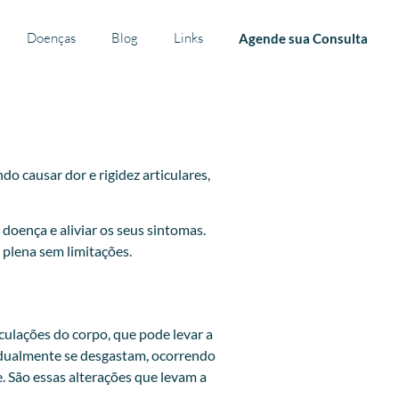
Doenças
Blog
Links
Agende sua Consulta
o causar dor e rigidez articulares,
doença e aliviar os seus sintomas.
 plena sem limitações.
culações do corpo, que pode levar a
gradualmente se desgastam, ocorrendo
. São essas alterações que levam a