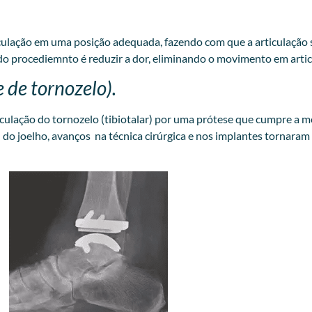
iculação em uma posição adequada, fazendo com que a articulação 
do procediemnto é reduzir a dor, eliminando o movimento em artic
e de tornozelo).
rticulação do tornozelo (tibiotalar) por uma prótese que cumpre a
 do joelho, avanços na técnica cirúrgica e nos implantes tornara