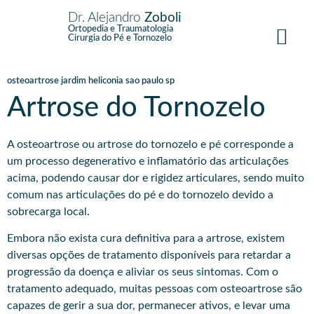
Dr. Alejandro
Zoboli
Ortopedia e Traumatologia
Cirurgia do Pé e Tornozelo
osteoartrose jardim heliconia sao paulo sp
Artrose do Tornozelo
A osteoartrose ou artrose do tornozelo e pé corresponde a
um processo degenerativo e inflamatório das articulações
acima, podendo causar dor e rigidez articulares, sendo muito
comum nas articulações do pé e do tornozelo devido a
sobrecarga local.
Embora não exista cura definitiva para a artrose, existem
diversas opções de tratamento disponíveis para retardar a
progressão da doença e aliviar os seus sintomas. Com o
tratamento adequado, muitas pessoas com osteoartrose são
capazes de gerir a sua dor, permanecer ativos, e levar uma