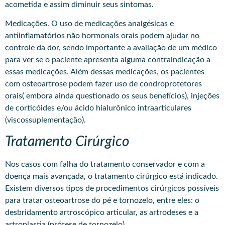
acometida e assim diminuir seus sintomas.
Medicações. O uso de medicações analgésicas e
antiinflamatórios não hormonais orais podem ajudar no
controle da dor, sendo importante a avaliação de um médico
para ver se o paciente apresenta alguma contraindicação a
essas medicações. Além dessas medicações, os pacientes
com osteoartrose podem fazer uso de condroprotetores
orais( embora ainda questionado os seus benefícios), injeções
de corticóides e/ou ácido hialurônico intraarticulares
(viscossuplementação).
Tratamento Cirúrgico
Nos casos com falha do tratamento conservador e com a
doença mais avançada, o tratamento cirúrgico está indicado.
Existem diversos tipos de procedimentos cirúrgicos possíveis
para tratar osteoartrose do pé e tornozelo, entre eles: o
desbridamento artroscópico articular, as artrodeses e a
artroplastia (prótese de tornozelo).