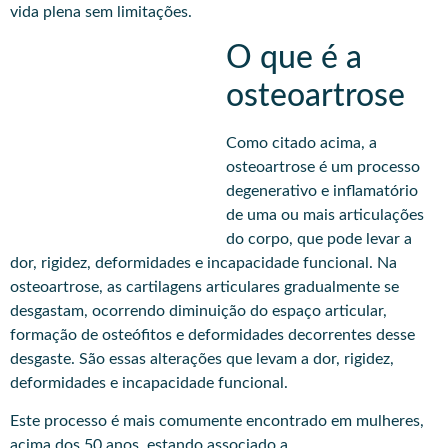
vida plena sem limitações.
O que é a
osteoartrose
Como citado acima, a
osteoartrose é um processo
degenerativo e inflamatório
de uma ou mais articulações
do corpo, que pode levar a
dor, rigidez, deformidades e incapacidade funcional. Na
osteoartrose, as cartilagens articulares gradualmente se
desgastam, ocorrendo diminuição do espaço articular,
formação de osteófitos e deformidades decorrentes desse
desgaste. São essas alterações que levam a dor, rigidez,
deformidades e incapacidade funcional.
Este processo é mais comumente encontrado em mulheres,
acima dos 50 anos, estando associado a