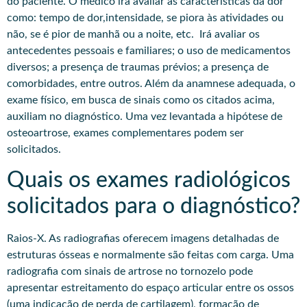
do paciente. O médico irá avaliar as características da dor
como: tempo de dor,intensidade, se piora às atividades ou
não, se é pior de manhã ou a noite, etc. Irá avaliar os
antecedentes pessoais e familiares; o uso de medicamentos
diversos; a presença de traumas prévios; a presença de
comorbidades, entre outros. Além da anamnese adequada, o
exame físico, em busca de sinais como os citados acima,
auxiliam no diagnóstico. Uma vez levantada a hipótese de
osteoartrose, exames complementares podem ser
solicitados.​
Quais os exames radiológicos
solicitados para o diagnóstico?
Raios-X. As radiografias oferecem imagens detalhadas de
estruturas ósseas e normalmente são feitas com carga. Uma
radiografia com sinais de artrose no tornozelo pode
apresentar estreitamento do espaço articular entre os ossos
(uma indicação de perda de cartilagem), formação de