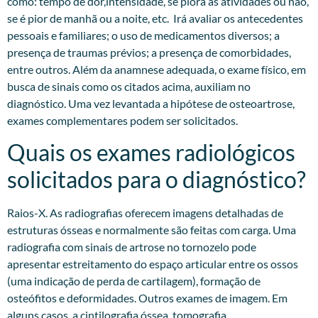
como: tempo de dor,intensidade, se piora às atividades ou não,
se é pior de manhã ou a noite, etc. Irá avaliar os antecedentes
pessoais e familiares; o uso de medicamentos diversos; a
presença de traumas prévios; a presença de comorbidades,
entre outros. Além da anamnese adequada, o exame físico, em
busca de sinais como os citados acima, auxiliam no
diagnóstico. Uma vez levantada a hipótese de osteoartrose,
exames complementares podem ser solicitados.​
Quais os exames radiológicos
solicitados para o diagnóstico?
Raios-X. As radiografias oferecem imagens detalhadas de
estruturas ósseas e normalmente são feitas com carga. Uma
radiografia com sinais de artrose no tornozelo pode
apresentar estreitamento do espaço articular entre os ossos
(uma indicação de perda de cartilagem), formação de
osteófitos e deformidades. Outros exames de imagem. Em
alguns casos, a cintilografia óssea, tomografia