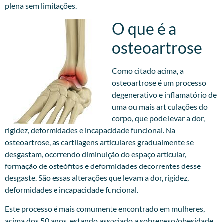
plena sem limitações.
O que é a
osteoartrose
Como citado acima, a
osteoartrose é um processo
degenerativo e inflamatório de
uma ou mais articulações do
corpo, que pode levar a dor,
rigidez, deformidades e incapacidade funcional. Na
osteoartrose, as cartilagens articulares gradualmente se
desgastam, ocorrendo diminuição do espaço articular,
formação de osteófitos e deformidades decorrentes desse
desgaste. São essas alterações que levam a dor, rigidez,
deformidades e incapacidade funcional.
Este processo é mais comumente encontrado em mulheres,
acima dos 50 anos, estando associado a sobrepeso/obesidade,