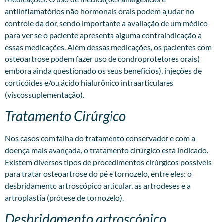
antiinflamatórios não hormonais orais podem ajudar no
controle da dor, sendo importante a avaliação de um médico
para ver se o paciente apresenta alguma contraindicação a
essas medicações. Além dessas medicações, os pacientes com
osteoartrose podem fazer uso de condroprotetores orais(
embora ainda questionado os seus benefícios), injeções de
corticóides e/ou ácido hialurônico intraarticulares
(viscossuplementação).
Tratamento Cirúrgico
Nos casos com falha do tratamento conservador e com a
doença mais avançada, o tratamento cirúrgico está indicado.
Existem diversos tipos de procedimentos cirúrgicos possíveis
para tratar osteoartrose do pé e tornozelo, entre eles: o
desbridamento artroscópico articular, as artrodeses e a
artroplastia (prótese de tornozelo).
Desbridamento artroscópico.