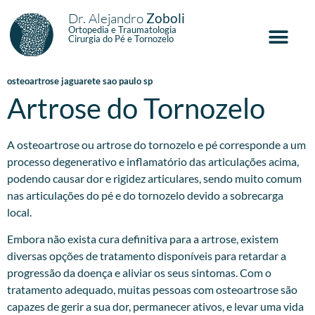
Dr. Alejandro
Zoboli
Ortopedia e Traumatologia
Cirurgia do Pé e Tornozelo
osteoartrose jaguarete sao paulo sp
Artrose do Tornozelo
A osteoartrose ou artrose do tornozelo e pé corresponde a um
processo degenerativo e inflamatório das articulações acima,
podendo causar dor e rigidez articulares, sendo muito comum
nas articulações do pé e do tornozelo devido a sobrecarga
local.
Embora não exista cura definitiva para a artrose, existem
diversas opções de tratamento disponíveis para retardar a
progressão da doença e aliviar os seus sintomas. Com o
tratamento adequado, muitas pessoas com osteoartrose são
capazes de gerir a sua dor, permanecer ativos, e levar uma vida