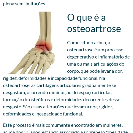
plena sem limitações.
O que é a
osteoartrose
Como citado acima, a
osteoartrose é um processo
degenerativo e inflamatório de
uma ou mais articulações do
corpo, que pode levar a dor,
rigidez, deformidades e incapacidade funcional. Na
osteoartrose, as cartilagens articulares gradualmente se
desgastam, ocorrendo diminuição do espaço articular,
formação de osteófitos e deformidades decorrentes desse
desgaste. São essas alterações que levam a dor, rigidez,
deformidades e incapacidade funcional.
Este processo é mais comumente encontrado em mulheres,
acima dos 50 anos, estando associado a sobrepeso/obesidade,