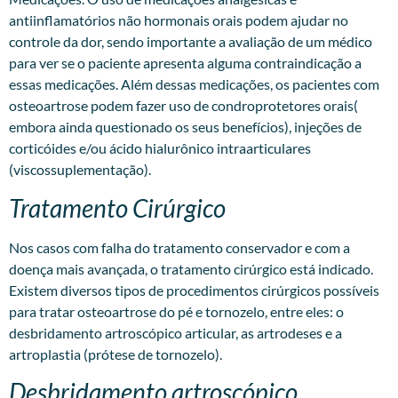
antiinflamatórios não hormonais orais podem ajudar no
controle da dor, sendo importante a avaliação de um médico
para ver se o paciente apresenta alguma contraindicação a
essas medicações. Além dessas medicações, os pacientes com
osteoartrose podem fazer uso de condroprotetores orais(
embora ainda questionado os seus benefícios), injeções de
corticóides e/ou ácido hialurônico intraarticulares
(viscossuplementação).
Tratamento Cirúrgico
Nos casos com falha do tratamento conservador e com a
doença mais avançada, o tratamento cirúrgico está indicado.
Existem diversos tipos de procedimentos cirúrgicos possíveis
para tratar osteoartrose do pé e tornozelo, entre eles: o
desbridamento artroscópico articular, as artrodeses e a
artroplastia (prótese de tornozelo).
Desbridamento artroscópico.