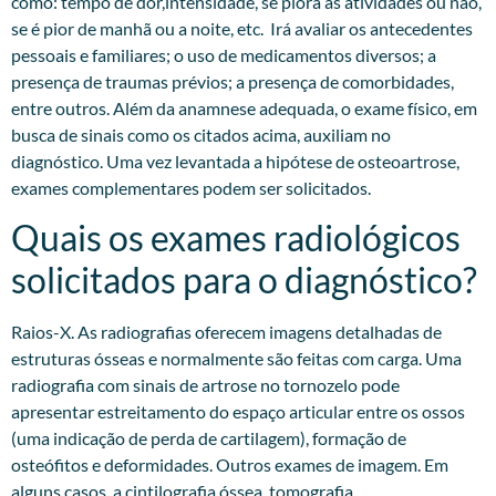
como: tempo de dor,intensidade, se piora às atividades ou não,
se é pior de manhã ou a noite, etc. Irá avaliar os antecedentes
pessoais e familiares; o uso de medicamentos diversos; a
presença de traumas prévios; a presença de comorbidades,
entre outros. Além da anamnese adequada, o exame físico, em
busca de sinais como os citados acima, auxiliam no
diagnóstico. Uma vez levantada a hipótese de osteoartrose,
exames complementares podem ser solicitados.​
Quais os exames radiológicos
solicitados para o diagnóstico?
Raios-X. As radiografias oferecem imagens detalhadas de
estruturas ósseas e normalmente são feitas com carga. Uma
radiografia com sinais de artrose no tornozelo pode
apresentar estreitamento do espaço articular entre os ossos
(uma indicação de perda de cartilagem), formação de
osteófitos e deformidades. Outros exames de imagem. Em
alguns casos, a cintilografia óssea, tomografia