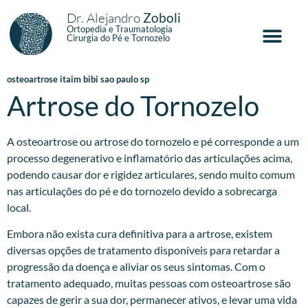
Dr. Alejandro
Zoboli
Ortopedia e Traumatologia
Cirurgia do Pé e Tornozelo
osteoartrose itaim bibi sao paulo sp
Artrose do Tornozelo
A osteoartrose ou artrose do tornozelo e pé corresponde a um
processo degenerativo e inflamatório das articulações acima,
podendo causar dor e rigidez articulares, sendo muito comum
nas articulações do pé e do tornozelo devido a sobrecarga
local.
Embora não exista cura definitiva para a artrose, existem
diversas opções de tratamento disponíveis para retardar a
progressão da doença e aliviar os seus sintomas. Com o
tratamento adequado, muitas pessoas com osteoartrose são
capazes de gerir a sua dor, permanecer ativos, e levar uma vida