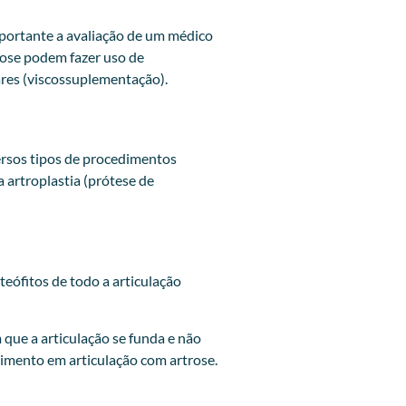
mportante a avaliação de um médico
rose podem fazer uso de
ares (viscossuplementação).
ersos tipos de procedimentos
a artroplastia (prótese de
teófitos de todo a articulação
que a articulação se funda e não
imento em articulação com artrose.