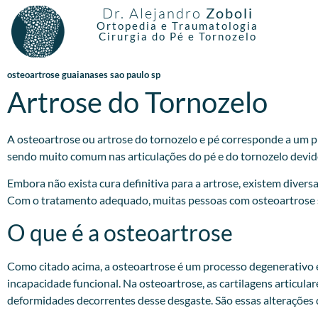
Dr. Alejandro
Zoboli
Ortopedia e Traumatologia
Cirurgia do Pé e Tornozelo
osteoartrose guaianases sao paulo sp
Artrose do Tornozelo
A osteoartrose ou artrose do tornozelo e pé corresponde a um pr
sendo muito comum nas articulações do pé e do tornozelo devido
Embora não exista cura definitiva para a artrose, existem divers
Com o tratamento adequado, muitas pessoas com osteoartrose são
O que é a osteoartrose
Como citado acima, a osteoartrose é um processo degenerativo e 
incapacidade funcional. Na osteoartrose, as cartilagens articul
deformidades decorrentes desse desgaste. São essas alterações q