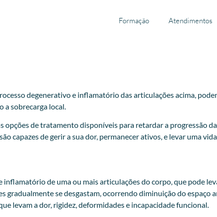
Formação
Atendimentos
ocesso degenerativo e inflamatório das articulações acima, podend
 a sobrecarga local.
as opções de tratamento disponíveis para retardar a progressão da 
 capazes de gerir a sua dor, permanecer ativos, e levar uma vida
inflamatório de uma ou mais articulações do corpo, que pode levar
ares gradualmente se desgastam, ocorrendo diminuição do espaço ar
ue levam a dor, rigidez, deformidades e incapacidade funcional.