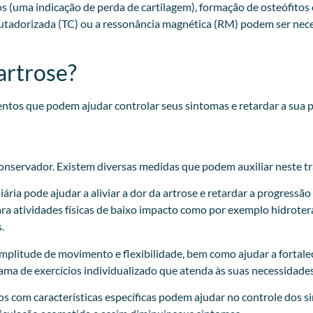
os (uma indicação de perda de cartilagem), formação de osteófito
putadorizada (TC) ou a ressonância magnética (RM) podem ser nec
artrose?
entos que podem ajudar controlar seus sintomas e retardar a sua 
conservador. Existem diversas medidas que podem auxiliar neste tr
ria pode ajudar a aliviar a dor da artrose e retardar a progressão
ra atividades físicas de baixo impacto como por exemplo hidroterap
.
amplitude de movimento e flexibilidade, bem como ajudar a fortale
ma de exercícios individualizado que atenda às suas necessidades 
dos com características específicas podem ajudar no controle dos 