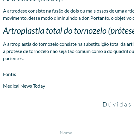
A artrodese consiste na fusão de dois ou mais ossos de uma art
movimento, desse modo diminuindo a dor. Portanto, o objetivo 
Artroplastia total do tornozelo (prótes
A artroplastia do tornozelo consiste na substituição total da a
a prótese de tornozelo não seja tão comum como a do quadril ou
pacientes.
​Fonte:
Medical News Today
Dúvidas