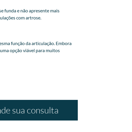
se funda e não apresente mais
ulações com artrose.
 mesma função da articulação. Embora
m uma opção viável para muitos
de sua consulta