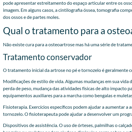
pode apresentar estreitamento do espaço articular entre os oss
imagem. Em alguns casos, a cintilografia óssea, tomografia com
dos ossos e de partes moles.
Qual o tratamento para a osteo
Não existe cura para a osteoartrose mas há uma série de tratam
Tratamento conservador
O tratamento inicial da artrose no pé e tornozelo é geralmente 
Modificações de estilo de vida. Algumas mudanças em sua vida diá
perda de peso, mudança das atividades físicas de alto impacto pa
equipamentos auxiliares para a marcha como bengalas e muletas
Fisioterapia. Exercícios específicos podem ajudar a aumentar a 
tornozelo. O fisioterapeuta pode ajudar a desenvolver um progra
Dispositivos de assistência. O uso de órteses, palmilhas o calça