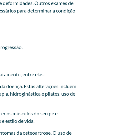
s e deformidades. Outros exames de
essários para determinar a condição
progressão.
atamento, entre elas:
 da doença. Estas alterações incluem
ia, hidroginástica e pilates, uso de
cer os músculos do seu pé e
e estilo de vida.
sintomas da osteoartrose. O uso de