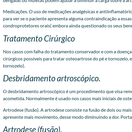
bengalas ou muletas podem ajudar a diminuir a carga sobre a art
Medicações. O uso de medicações analgésicas e antiinflamatóri
para ver se o paciente apresenta alguma contraindicação a essa
condroprotetores orais( embora ainda questionado os seus benefí
Tratamento Cirúrgico
Nos casos com falha do tratamento conservador e com a doença 
cirúrgicos possíveis para tratar osteoartrose do pé e tornozelo, 
tornozelo).
Desbridamento artroscópico.
O desbridamento artroscópico é um procedimento que visa remover 
acometida. Normalmente é usado nos casos mais iniciais de oste
Artrodese (fusão). A artrodese consiste na fusão de dois ou ma
apresente mais movimento, desse modo diminuindo a dor. Portan
Artrodese (fusão).