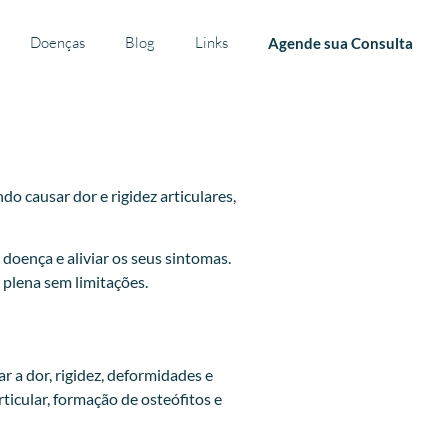
Doenças
Blog
Links
Agende sua Consulta
o causar dor e rigidez articulares,
doença e aliviar os seus sintomas.
 plena sem limitações.
 a dor, rigidez, deformidades e
ticular, formação de osteófitos e