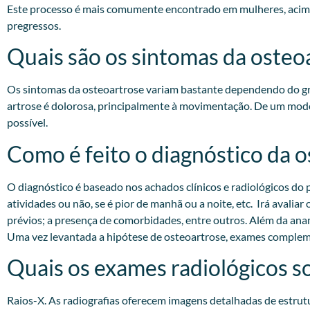
Este processo é mais comumente encontrado em mulheres, acima 
pregressos.​
Quais são os sintomas da osteo
Os sintomas da osteoartrose variam bastante dependendo do gra
artrose é dolorosa, principalmente à movimentação. De um modo
possível.
Como é feito o diagnóstico da 
O diagnóstico é baseado nos achados clínicos e radiológicos do p
atividades ou não, se é pior de manhã ou a noite, etc. Irá avali
prévios; a presença de comorbidades, entre outros. Além da anam
Uma vez levantada a hipótese de osteoartrose, exames compleme
Quais os exames radiológicos so
Raios-X. As radiografias oferecem imagens detalhadas de estrut