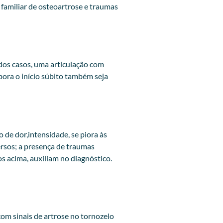
familiar de osteoartrose e traumas
dos casos, uma articulação com
ora o início súbito também seja
 de dor,intensidade, se piora às
versos; a presença de traumas
s acima, auxiliam no diagnóstico.
om sinais de artrose no tornozelo