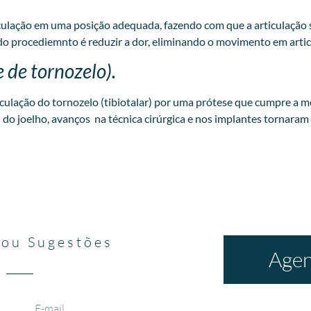
iculação em uma posição adequada, fazendo com que a articulação 
do procediemnto é reduzir a dor, eliminando o movimento em artic
e de tornozelo).
rticulação do tornozelo (tibiotalar) por uma prótese que cumpre a
 do joelho, avanços na técnica cirúrgica e nos implantes tornara
 ou Sugestões
Agen