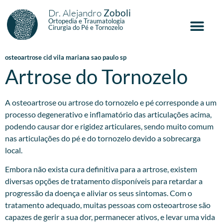
Dr. Alejandro
Zoboli
Ortopedia e Traumatologia
Cirurgia do Pé e Tornozelo
osteoartrose cid vila mariana sao paulo sp
Artrose do Tornozelo
A osteoartrose ou artrose do tornozelo e pé corresponde a um
processo degenerativo e inflamatório das articulações acima,
podendo causar dor e rigidez articulares, sendo muito comum
nas articulações do pé e do tornozelo devido a sobrecarga
local.
Embora não exista cura definitiva para a artrose, existem
diversas opções de tratamento disponíveis para retardar a
progressão da doença e aliviar os seus sintomas. Com o
tratamento adequado, muitas pessoas com osteoartrose são
capazes de gerir a sua dor, permanecer ativos, e levar uma vida