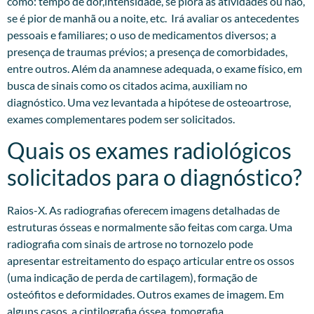
como: tempo de dor,intensidade, se piora às atividades ou não,
se é pior de manhã ou a noite, etc. Irá avaliar os antecedentes
pessoais e familiares; o uso de medicamentos diversos; a
presença de traumas prévios; a presença de comorbidades,
entre outros. Além da anamnese adequada, o exame físico, em
busca de sinais como os citados acima, auxiliam no
diagnóstico. Uma vez levantada a hipótese de osteoartrose,
exames complementares podem ser solicitados.​
Quais os exames radiológicos
solicitados para o diagnóstico?
Raios-X. As radiografias oferecem imagens detalhadas de
estruturas ósseas e normalmente são feitas com carga. Uma
radiografia com sinais de artrose no tornozelo pode
apresentar estreitamento do espaço articular entre os ossos
(uma indicação de perda de cartilagem), formação de
osteófitos e deformidades. Outros exames de imagem. Em
alguns casos, a cintilografia óssea, tomografia