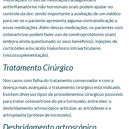
antiinflamatórios não hormonais orais podem ajudar no
controle da dor, sendo importante a avaliação de um médico
para ver se o paciente apresenta alguma contraindicação a
essas medicações. Além dessas medicações, os pacientes com
osteoartrose podem fazer uso de condroprotetores orais(
embora ainda questionado os seus benefícios), injeções de
corticóides e/ou ácido hialurônico intraarticulares
(viscossuplementação).
Tratamento Cirúrgico
Nos casos com falha do tratamento conservador e com a
doença mais avançada, o tratamento cirúrgico está indicado.
Existem diversos tipos de procedimentos cirúrgicos possíveis
para tratar osteoartrose do pé e tornozelo, entre eles: o
desbridamento artroscópico articular, as artrodeses e a
artroplastia (prótese de tornozelo).
Desbridamento artroscópico.