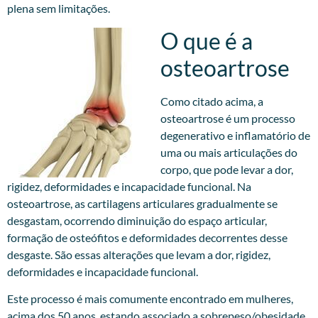
plena sem limitações.
O que é a
osteoartrose
Como citado acima, a
osteoartrose é um processo
degenerativo e inflamatório de
uma ou mais articulações do
corpo, que pode levar a dor,
rigidez, deformidades e incapacidade funcional. Na
osteoartrose, as cartilagens articulares gradualmente se
desgastam, ocorrendo diminuição do espaço articular,
formação de osteófitos e deformidades decorrentes desse
desgaste. São essas alterações que levam a dor, rigidez,
deformidades e incapacidade funcional.
Este processo é mais comumente encontrado em mulheres,
acima dos 50 anos, estando associado a sobrepeso/obesidade,