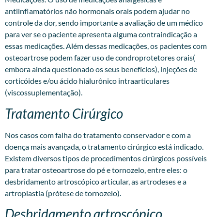
antiinflamatórios não hormonais orais podem ajudar no
controle da dor, sendo importante a avaliação de um médico
para ver se o paciente apresenta alguma contraindicação a
essas medicações. Além dessas medicações, os pacientes com
osteoartrose podem fazer uso de condroprotetores orais(
embora ainda questionado os seus benefícios), injeções de
corticóides e/ou ácido hialurônico intraarticulares
(viscossuplementação).
Tratamento Cirúrgico
Nos casos com falha do tratamento conservador e com a
doença mais avançada, o tratamento cirúrgico está indicado.
Existem diversos tipos de procedimentos cirúrgicos possíveis
para tratar osteoartrose do pé e tornozelo, entre eles: o
desbridamento artroscópico articular, as artrodeses e a
artroplastia (prótese de tornozelo).
Desbridamento artroscópico.