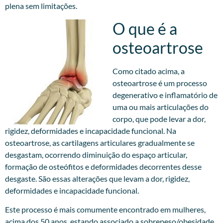
plena sem limitações.
O que é a
osteoartrose
Como citado acima, a
osteoartrose é um processo
degenerativo e inflamatório de
uma ou mais articulações do
corpo, que pode levar a dor,
rigidez, deformidades e incapacidade funcional. Na
osteoartrose, as cartilagens articulares gradualmente se
desgastam, ocorrendo diminuição do espaço articular,
formação de osteófitos e deformidades decorrentes desse
desgaste. São essas alterações que levam a dor, rigidez,
deformidades e incapacidade funcional.
Este processo é mais comumente encontrado em mulheres,
acima dos 50 anos, estando associado a sobrepeso/obesidade,