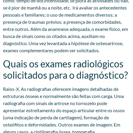
como: tempo de dor,intensidade, se piora às atividades ou não,
se é pior de manhã ou a noite, etc. Irá avaliar os antecedentes
pessoais e familiares; o uso de medicamentos diversos; a
presença de traumas prévios; a presença de comorbidades,
entre outros. Além da anamnese adequada, o exame físico, em
busca de sinais como os citados acima, auxiliam no
diagnóstico. Uma vez levantada a hipótese de osteoartrose,
exames complementares podem ser solicitados.​
Quais os exames radiológicos
solicitados para o diagnóstico?
Raios-X. As radiografias oferecem imagens detalhadas de
estruturas ósseas e normalmente são feitas com carga. Uma
radiografia com sinais de artrose no tornozelo pode
apresentar estreitamento do espaço articular entre os ossos
(uma indicação de perda de cartilagem), formação de
osteófitos e deformidades. Outros exames de imagem. Em
alguns casos, a cintilografia óssea, tomografia