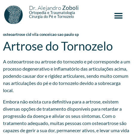
Dr. Alejandro
Zoboli
Ortopedia e Traumatologia
Cirurgia do Pé e Tornozelo
osteoartrose cid vila conceicao sao paulo sp
Artrose do Tornozelo
A osteoartrose ou artrose do tornozelo e pé corresponde a um
processo degenerativo e inflamatório das articulações acima,
podendo causar dor e rigidez articulares, sendo muito comum
nas articulações do pé e do tornozelo devido a sobrecarga
local.
Embora não exista cura definitiva para a artrose, existem
diversas opções de tratamento disponíveis para retardar a
progressão da doença e aliviar os seus sintomas. Com o
tratamento adequado, muitas pessoas com osteoartrose são
capazes de gerir a sua dor, permanecer ativos, e levar uma vida