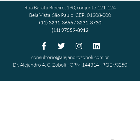
Rua Barata Ribeiro, 190, conjunto 121-124
Bela Vista, São Paulo, CEP: 01308-000
(11) 3231-3656
/
3231-3730
(11) 97559-8912
consultorio@alejandrozoboli.com.br
Dr. Alejandro A. C. Zoboli - CRM 144314 - RQE 93250