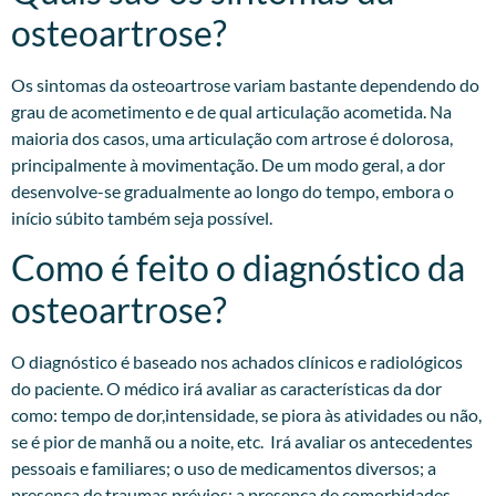
osteoartrose?
Os sintomas da osteoartrose variam bastante dependendo do
grau de acometimento e de qual articulação acometida. Na
maioria dos casos, uma articulação com artrose é dolorosa,
principalmente à movimentação. De um modo geral, a dor
desenvolve-se gradualmente ao longo do tempo, embora o
início súbito também seja possível.
Como é feito o diagnóstico da
osteoartrose?
O diagnóstico é baseado nos achados clínicos e radiológicos
do paciente. O médico irá avaliar as características da dor
como: tempo de dor,intensidade, se piora às atividades ou não,
se é pior de manhã ou a noite, etc. Irá avaliar os antecedentes
pessoais e familiares; o uso de medicamentos diversos; a
presença de traumas prévios; a presença de comorbidades,