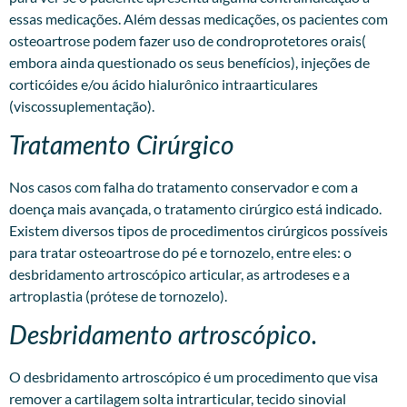
essas medicações. Além dessas medicações, os pacientes com
osteoartrose podem fazer uso de condroprotetores orais(
embora ainda questionado os seus benefícios), injeções de
corticóides e/ou ácido hialurônico intraarticulares
(viscossuplementação).
Tratamento Cirúrgico
Nos casos com falha do tratamento conservador e com a
doença mais avançada, o tratamento cirúrgico está indicado.
Existem diversos tipos de procedimentos cirúrgicos possíveis
para tratar osteoartrose do pé e tornozelo, entre eles: o
desbridamento artroscópico articular, as artrodeses e a
artroplastia (prótese de tornozelo).
Desbridamento artroscópico.
O desbridamento artroscópico é um procedimento que visa
remover a cartilagem solta intrarticular, tecido sinovial