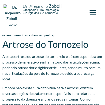
Dr. Alejandro
Zoboli
Ortopedia e Traumatologia
Cirurgia do Pé e Tornozelo
osteoartrose cid vila clara sao paulo sp
Artrose do Tornozelo
A osteoartrose ou artrose do tornozelo e pé corresponde a um
processo degenerativo e inflamatório das articulações acima,
podendo causar dor e rigidez articulares, sendo muito comum
nas articulações do pé e do tornozelo devido a sobrecarga
local.
Embora não exista cura definitiva para a artrose, existem
diversas opções de tratamento disponíveis para retardar a
progressão da doença e aliviar os seus sintomas. Com o
tratamento adequado, muitas pessoas com osteoartrose são