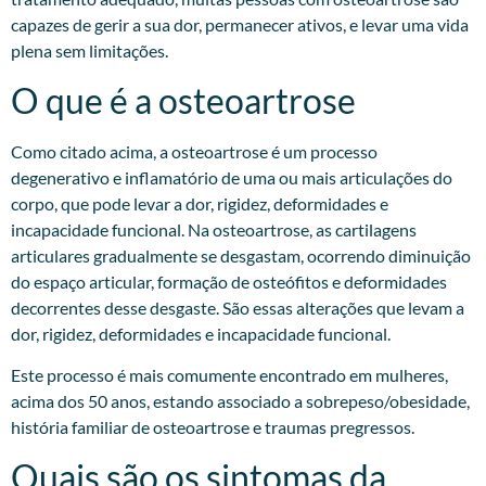
capazes de gerir a sua dor, permanecer ativos, e levar uma vida
plena sem limitações.
O que é a osteoartrose
Como citado acima, a osteoartrose é um processo
degenerativo e inflamatório de uma ou mais articulações do
corpo, que pode levar a dor, rigidez, deformidades e
incapacidade funcional. Na osteoartrose, as cartilagens
articulares gradualmente se desgastam, ocorrendo diminuição
do espaço articular, formação de osteófitos e deformidades
decorrentes desse desgaste. São essas alterações que levam a
dor, rigidez, deformidades e incapacidade funcional.
Este processo é mais comumente encontrado em mulheres,
acima dos 50 anos, estando associado a sobrepeso/obesidade,
história familiar de osteoartrose e traumas pregressos.​
Quais são os sintomas da