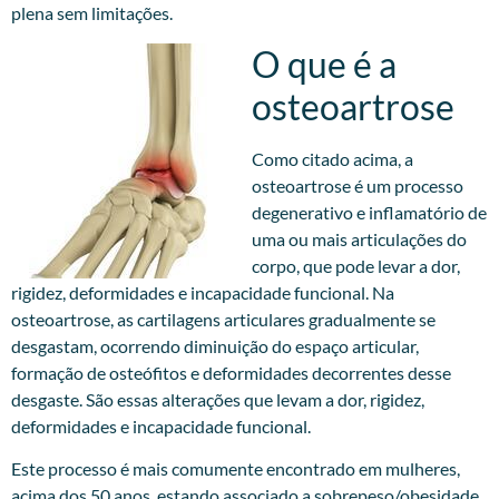
plena sem limitações.
O que é a
osteoartrose
Como citado acima, a
osteoartrose é um processo
degenerativo e inflamatório de
uma ou mais articulações do
corpo, que pode levar a dor,
rigidez, deformidades e incapacidade funcional. Na
osteoartrose, as cartilagens articulares gradualmente se
desgastam, ocorrendo diminuição do espaço articular,
formação de osteófitos e deformidades decorrentes desse
desgaste. São essas alterações que levam a dor, rigidez,
deformidades e incapacidade funcional.
Este processo é mais comumente encontrado em mulheres,
acima dos 50 anos, estando associado a sobrepeso/obesidade,