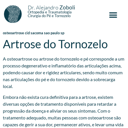
Dr. Alejandro
Zoboli
Ortopedia e Traumatologia
Cirurgia do Pé e Tornozelo
osteoartrose cid sacoma sao paulo sp
Artrose do Tornozelo
A osteoartrose ou artrose do tornozelo e pé corresponde a um
processo degenerativo e inflamatório das articulações acima,
podendo causar dor e rigidez articulares, sendo muito comum
nas articulações do pé e do tornozelo devido a sobrecarga
local.
Embora não exista cura definitiva para a artrose, existem
diversas opções de tratamento disponíveis para retardar a
progressão da doença e aliviar os seus sintomas. Com o
tratamento adequado, muitas pessoas com osteoartrose são
capazes de gerir a sua dor, permanecer ativos, e levar uma vida