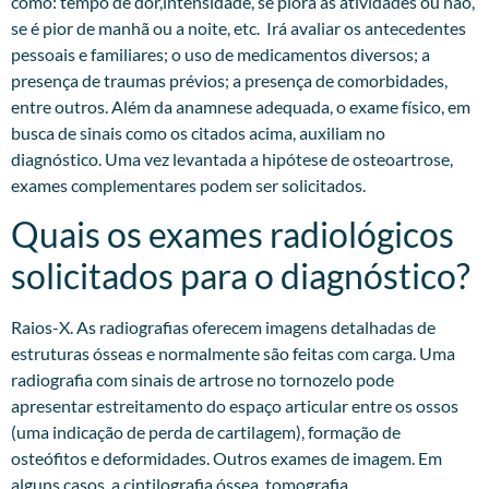
como: tempo de dor,intensidade, se piora às atividades ou não,
se é pior de manhã ou a noite, etc. Irá avaliar os antecedentes
pessoais e familiares; o uso de medicamentos diversos; a
presença de traumas prévios; a presença de comorbidades,
entre outros. Além da anamnese adequada, o exame físico, em
busca de sinais como os citados acima, auxiliam no
diagnóstico. Uma vez levantada a hipótese de osteoartrose,
exames complementares podem ser solicitados.​
Quais os exames radiológicos
solicitados para o diagnóstico?
Raios-X. As radiografias oferecem imagens detalhadas de
estruturas ósseas e normalmente são feitas com carga. Uma
radiografia com sinais de artrose no tornozelo pode
apresentar estreitamento do espaço articular entre os ossos
(uma indicação de perda de cartilagem), formação de
osteófitos e deformidades. Outros exames de imagem. Em
alguns casos, a cintilografia óssea, tomografia