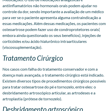
antiinflamatórios não hormonais orais podem ajudar no
controle da dor, sendo importante a avaliação de um médico
para ver se o paciente apresenta alguma contraindicação a
essas medicações. Além dessas medicações, os pacientes com
osteoartrose podem fazer uso de condroprotetores orais(
embora ainda questionado os seus benefícios), injeções de
corticóides e/ou ácido hialurônico intraarticulares
(viscossuplementação).
Tratamento Cirúrgico
Nos casos com falha do tratamento conservador e com a
doença mais avançada, o tratamento cirúrgico está indicado.
Existem diversos tipos de procedimentos cirúrgicos possíveis
para tratar osteoartrose do pé e tornozelo, entre eles: o
desbridamento artroscópico articular, as artrodeses e a
artroplastia (prótese de tornozelo).
Desbridamento artroscópico.