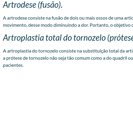
Artrodese (fusão).
A artrodese consiste na fusão de dois ou mais ossos de uma art
movimento, desse modo diminuindo a dor. Portanto, o objetivo 
Artroplastia total do tornozelo (prótes
A artroplastia do tornozelo consiste na substituição total da a
a prótese de tornozelo não seja tão comum como a do quadril ou
pacientes.