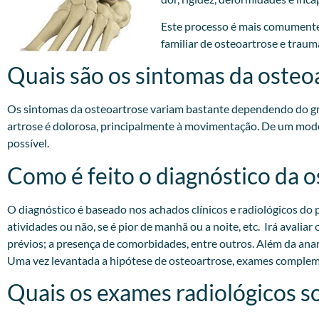
Este processo é mais comumente
familiar de osteoartrose e trauma
Quais são os sintomas da osteo
Os sintomas da osteoartrose variam bastante dependendo do gra
artrose é dolorosa, principalmente à movimentação. De um modo
possível.
Como é feito o diagnóstico da 
O diagnóstico é baseado nos achados clínicos e radiológicos do p
atividades ou não, se é pior de manhã ou a noite, etc. Irá avali
prévios; a presença de comorbidades, entre outros. Além da anam
Uma vez levantada a hipótese de osteoartrose, exames compleme
Quais os exames radiológicos so