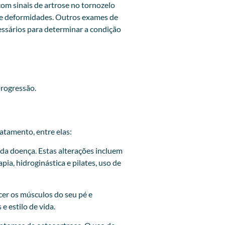
om sinais de artrose no tornozelo
s e deformidades. Outros exames de
essários para determinar a condição
progressão.
atamento, entre elas:
 da doença. Estas alterações incluem
ia, hidroginástica e pilates, uso de
cer os músculos do seu pé e
e estilo de vida.