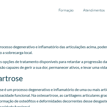
Formação
Atendimentos
ocesso degenerativo e inflamatório das articulações acima, podend
 a sobrecarga local.
as opções de tratamento disponíveis para retardar a progressão da 
 capazes de gerir a sua dor, permanecer ativos, e levar uma vida
artrose
se é um processo degenerativo e inflamatório de uma ou mais arti
apacidade funcional. Na osteoartrose, as cartilagens articulares 
 formação de osteófitos e deformidades decorrentes desse desgaste
apacidade funcional.