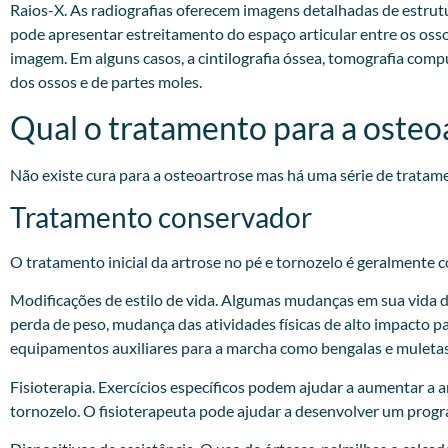
Raios-X. As radiografias oferecem imagens detalhadas de estrut
pode apresentar estreitamento do espaço articular entre os oss
imagem. Em alguns casos, a cintilografia óssea, tomografia com
dos ossos e de partes moles.
Qual o tratamento para a osteo
Não existe cura para a osteoartrose mas há uma série de tratam
Tratamento conservador
O tratamento inicial da artrose no pé e tornozelo é geralmente 
Modificações de estilo de vida. Algumas mudanças em sua vida diá
perda de peso, mudança das atividades físicas de alto impacto pa
equipamentos auxiliares para a marcha como bengalas e muletas
Fisioterapia. Exercícios específicos podem ajudar a aumentar a 
tornozelo. O fisioterapeuta pode ajudar a desenvolver um progra