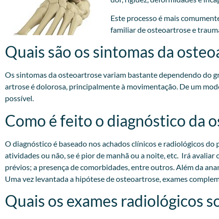
Este processo é mais comumente
familiar de osteoartrose e trauma
Quais são os sintomas da osteo
Os sintomas da osteoartrose variam bastante dependendo do gra
artrose é dolorosa, principalmente à movimentação. De um modo
possível.
Como é feito o diagnóstico da 
O diagnóstico é baseado nos achados clínicos e radiológicos do p
atividades ou não, se é pior de manhã ou a noite, etc. Irá avali
prévios; a presença de comorbidades, entre outros. Além da anam
Uma vez levantada a hipótese de osteoartrose, exames compleme
Quais os exames radiológicos so