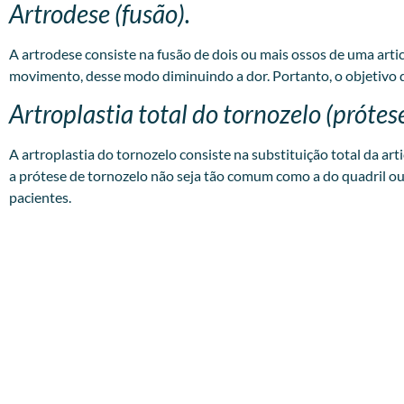
Artrodese (fusão).
A artrodese consiste na fusão de dois ou mais ossos de uma art
movimento, desse modo diminuindo a dor. Portanto, o objetivo 
Artroplastia total do tornozelo (prótes
A artroplastia do tornozelo consiste na substituição total da a
a prótese de tornozelo não seja tão comum como a do quadril ou
pacientes.