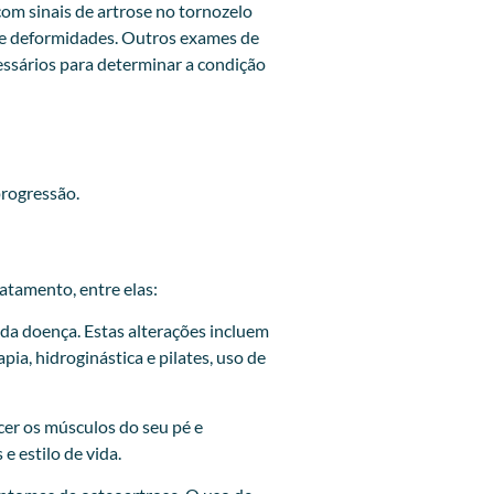
om sinais de artrose no tornozelo
s e deformidades. Outros exames de
essários para determinar a condição
progressão.
atamento, entre elas:
 da doença. Estas alterações incluem
ia, hidroginástica e pilates, uso de
cer os músculos do seu pé e
e estilo de vida.