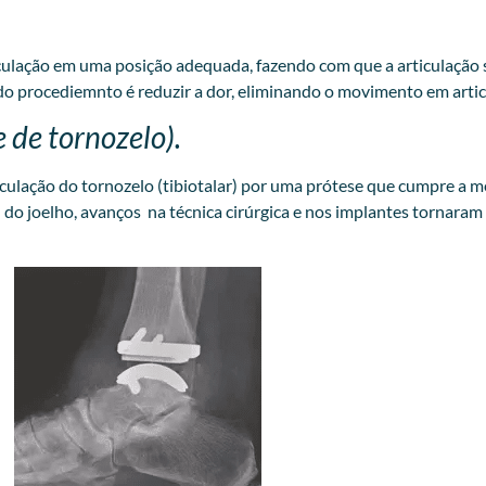
iculação em uma posição adequada, fazendo com que a articulação 
do procediemnto é reduzir a dor, eliminando o movimento em artic
e de tornozelo).
rticulação do tornozelo (tibiotalar) por uma prótese que cumpre a
 do joelho, avanços na técnica cirúrgica e nos implantes tornara