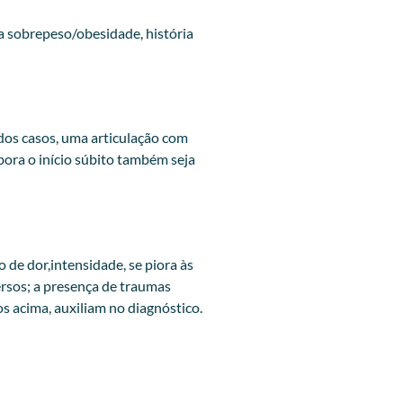
 sobrepeso/obesidade, história
dos casos, uma articulação com
ora o início súbito também seja
 de dor,intensidade, se piora às
versos; a presença de traumas
s acima, auxiliam no diagnóstico.