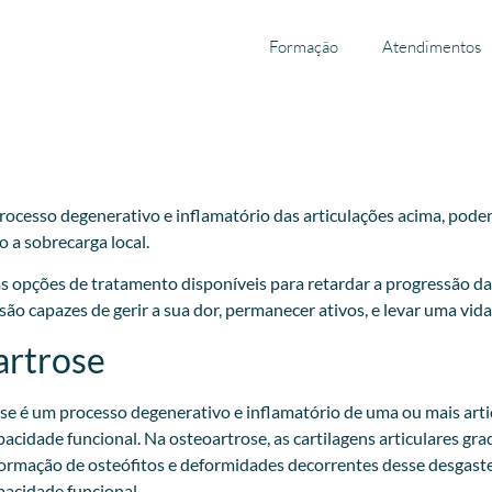
Formação
Atendimentos
ocesso degenerativo e inflamatório das articulações acima, podend
 a sobrecarga local.
as opções de tratamento disponíveis para retardar a progressão da 
 capazes de gerir a sua dor, permanecer ativos, e levar uma vida
artrose
se é um processo degenerativo e inflamatório de uma ou mais arti
apacidade funcional. Na osteoartrose, as cartilagens articulares 
 formação de osteófitos e deformidades decorrentes desse desgaste
apacidade funcional.