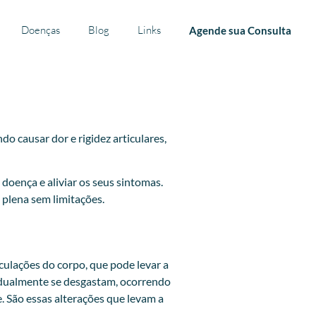
Doenças
Blog
Links
Agende sua Consulta
o causar dor e rigidez articulares,
doença e aliviar os seus sintomas.
 plena sem limitações.
culações do corpo, que pode levar a
gradualmente se desgastam, ocorrendo
. São essas alterações que levam a