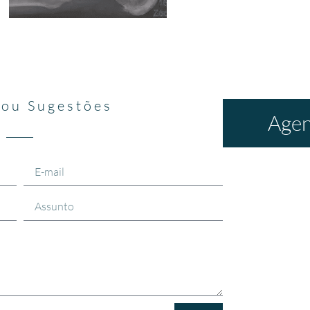
 ou Sugestões
Agen