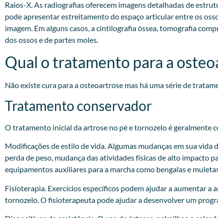
Raios-X. As radiografias oferecem imagens detalhadas de estrut
pode apresentar estreitamento do espaço articular entre os oss
imagem. Em alguns casos, a cintilografia óssea, tomografia com
dos ossos e de partes moles.
Qual o tratamento para a osteo
Não existe cura para a osteoartrose mas há uma série de tratam
Tratamento conservador
O tratamento inicial da artrose no pé e tornozelo é geralmente 
Modificações de estilo de vida. Algumas mudanças em sua vida diá
perda de peso, mudança das atividades físicas de alto impacto pa
equipamentos auxiliares para a marcha como bengalas e muletas
Fisioterapia. Exercícios específicos podem ajudar a aumentar a 
tornozelo. O fisioterapeuta pode ajudar a desenvolver um progra