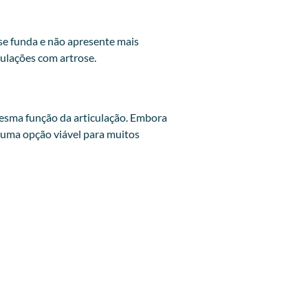
se funda e não apresente mais
ulações com artrose.
 mesma função da articulação. Embora
m uma opção viável para muitos