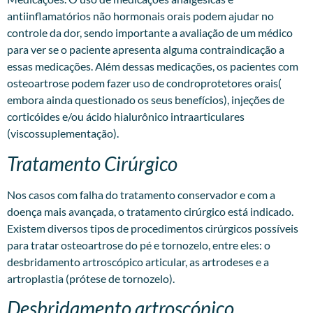
antiinflamatórios não hormonais orais podem ajudar no
controle da dor, sendo importante a avaliação de um médico
para ver se o paciente apresenta alguma contraindicação a
essas medicações. Além dessas medicações, os pacientes com
osteoartrose podem fazer uso de condroprotetores orais(
embora ainda questionado os seus benefícios), injeções de
corticóides e/ou ácido hialurônico intraarticulares
(viscossuplementação).
Tratamento Cirúrgico
Nos casos com falha do tratamento conservador e com a
doença mais avançada, o tratamento cirúrgico está indicado.
Existem diversos tipos de procedimentos cirúrgicos possíveis
para tratar osteoartrose do pé e tornozelo, entre eles: o
desbridamento artroscópico articular, as artrodeses e a
artroplastia (prótese de tornozelo).
Desbridamento artroscópico.