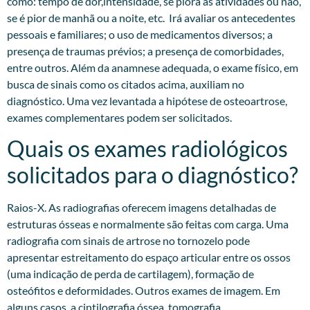
como: tempo de dor,intensidade, se piora às atividades ou não,
se é pior de manhã ou a noite, etc. Irá avaliar os antecedentes
pessoais e familiares; o uso de medicamentos diversos; a
presença de traumas prévios; a presença de comorbidades,
entre outros. Além da anamnese adequada, o exame físico, em
busca de sinais como os citados acima, auxiliam no
diagnóstico. Uma vez levantada a hipótese de osteoartrose,
exames complementares podem ser solicitados.​
Quais os exames radiológicos
solicitados para o diagnóstico?
Raios-X. As radiografias oferecem imagens detalhadas de
estruturas ósseas e normalmente são feitas com carga. Uma
radiografia com sinais de artrose no tornozelo pode
apresentar estreitamento do espaço articular entre os ossos
(uma indicação de perda de cartilagem), formação de
osteófitos e deformidades. Outros exames de imagem. Em
alguns casos, a cintilografia óssea, tomografia