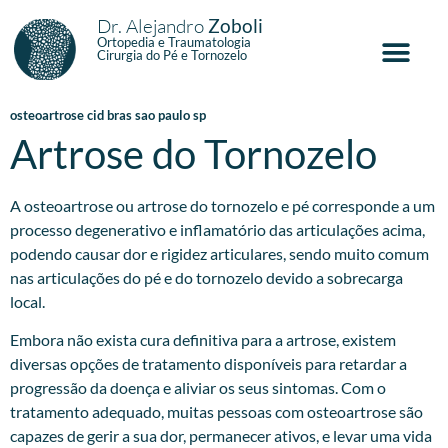
Dr. Alejandro
Zoboli
Ortopedia e Traumatologia
Cirurgia do Pé e Tornozelo
osteoartrose cid bras sao paulo sp
Artrose do Tornozelo
A osteoartrose ou artrose do tornozelo e pé corresponde a um
processo degenerativo e inflamatório das articulações acima,
podendo causar dor e rigidez articulares, sendo muito comum
nas articulações do pé e do tornozelo devido a sobrecarga
local.
Embora não exista cura definitiva para a artrose, existem
diversas opções de tratamento disponíveis para retardar a
progressão da doença e aliviar os seus sintomas. Com o
tratamento adequado, muitas pessoas com osteoartrose são
capazes de gerir a sua dor, permanecer ativos, e levar uma vida