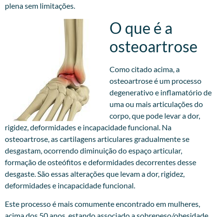
plena sem limitações.
O que é a
osteoartrose
Como citado acima, a
osteoartrose é um processo
degenerativo e inflamatório de
uma ou mais articulações do
corpo, que pode levar a dor,
rigidez, deformidades e incapacidade funcional. Na
osteoartrose, as cartilagens articulares gradualmente se
desgastam, ocorrendo diminuição do espaço articular,
formação de osteófitos e deformidades decorrentes desse
desgaste. São essas alterações que levam a dor, rigidez,
deformidades e incapacidade funcional.
Este processo é mais comumente encontrado em mulheres,
acima dos 50 anos, estando associado a sobrepeso/obesidade,