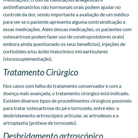
antiinflamatórios não hormonais orais podem ajudar no
controle da dor, sendo importante a avaliação de um médico
para ver se o paciente apresenta alguma contraindicação a
essas medicações. Além dessas medicações, os pacientes com
osteoartrose podem fazer uso de condroprotetores orais(
embora ainda questionado os seus benefícios), injeções de
corticóides e/ou ácido hialurônico intraarticulares
(viscossuplementação).
Tratamento Cirúrgico
Nos casos com falha do tratamento conservador e com a
doença mais avançada, o tratamento cirúrgico está indicado.
Existem diversos tipos de procedimentos cirúrgicos possíveis
para tratar osteoartrose do pé e tornozelo, entre eles: o
desbridamento artroscópico articular, as artrodeses e a
artroplastia (prótese de tornozelo).
Desbridamento artroscópico.