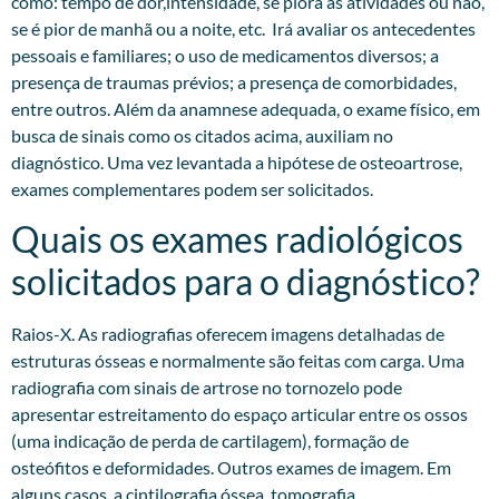
como: tempo de dor,intensidade, se piora às atividades ou não,
se é pior de manhã ou a noite, etc. Irá avaliar os antecedentes
pessoais e familiares; o uso de medicamentos diversos; a
presença de traumas prévios; a presença de comorbidades,
entre outros. Além da anamnese adequada, o exame físico, em
busca de sinais como os citados acima, auxiliam no
diagnóstico. Uma vez levantada a hipótese de osteoartrose,
exames complementares podem ser solicitados.​
Quais os exames radiológicos
solicitados para o diagnóstico?
Raios-X. As radiografias oferecem imagens detalhadas de
estruturas ósseas e normalmente são feitas com carga. Uma
radiografia com sinais de artrose no tornozelo pode
apresentar estreitamento do espaço articular entre os ossos
(uma indicação de perda de cartilagem), formação de
osteófitos e deformidades. Outros exames de imagem. Em
alguns casos, a cintilografia óssea, tomografia