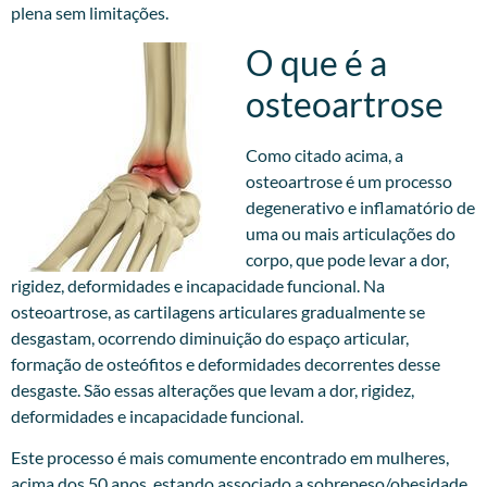
plena sem limitações.
O que é a
osteoartrose
Como citado acima, a
osteoartrose é um processo
degenerativo e inflamatório de
uma ou mais articulações do
corpo, que pode levar a dor,
rigidez, deformidades e incapacidade funcional. Na
osteoartrose, as cartilagens articulares gradualmente se
desgastam, ocorrendo diminuição do espaço articular,
formação de osteófitos e deformidades decorrentes desse
desgaste. São essas alterações que levam a dor, rigidez,
deformidades e incapacidade funcional.
Este processo é mais comumente encontrado em mulheres,
acima dos 50 anos, estando associado a sobrepeso/obesidade,