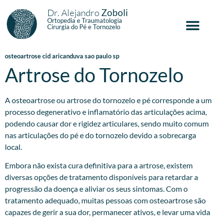
Dr. Alejandro
Zoboli
Ortopedia e Traumatologia
Cirurgia do Pé e Tornozelo
osteoartrose cid aricanduva sao paulo sp
Artrose do Tornozelo
A osteoartrose ou artrose do tornozelo e pé corresponde a um
processo degenerativo e inflamatório das articulações acima,
podendo causar dor e rigidez articulares, sendo muito comum
nas articulações do pé e do tornozelo devido a sobrecarga
local.
Embora não exista cura definitiva para a artrose, existem
diversas opções de tratamento disponíveis para retardar a
progressão da doença e aliviar os seus sintomas. Com o
tratamento adequado, muitas pessoas com osteoartrose são
capazes de gerir a sua dor, permanecer ativos, e levar uma vida