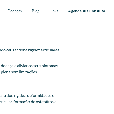
Doenças
Blog
Links
Agende sua Consulta
o causar dor e rigidez articulares,
doença e aliviar os seus sintomas.
 plena sem limitações.
 a dor, rigidez, deformidades e
ticular, formação de osteófitos e