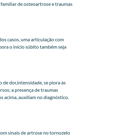
familiar de osteoartrose e traumas
dos casos, uma articulação com
ora o início súbito também seja
 de dor,intensidade, se piora às
versos; a presença de traumas
s acima, auxiliam no diagnóstico.
om sinais de artrose no tornozelo