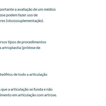
mportante a avaliação de um médico
rose podem fazer uso de
ares (viscossuplementação).
ersos tipos de procedimentos
a artroplastia (prótese de
teófitos de todo a articulação
que a articulação se funda e não
imento em articulação com artrose.