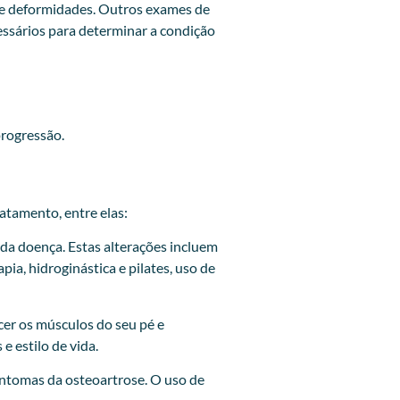
s e deformidades. Outros exames de
essários para determinar a condição
progressão.
atamento, entre elas:
 da doença. Estas alterações incluem
ia, hidroginástica e pilates, uso de
cer os músculos do seu pé e
e estilo de vida.
sintomas da osteoartrose. O uso de