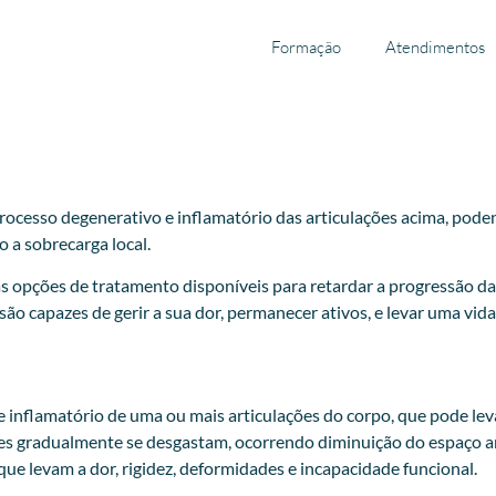
Formação
Atendimentos
ocesso degenerativo e inflamatório das articulações acima, podend
 a sobrecarga local.
as opções de tratamento disponíveis para retardar a progressão da 
 capazes de gerir a sua dor, permanecer ativos, e levar uma vida
inflamatório de uma ou mais articulações do corpo, que pode levar
ares gradualmente se desgastam, ocorrendo diminuição do espaço ar
ue levam a dor, rigidez, deformidades e incapacidade funcional.