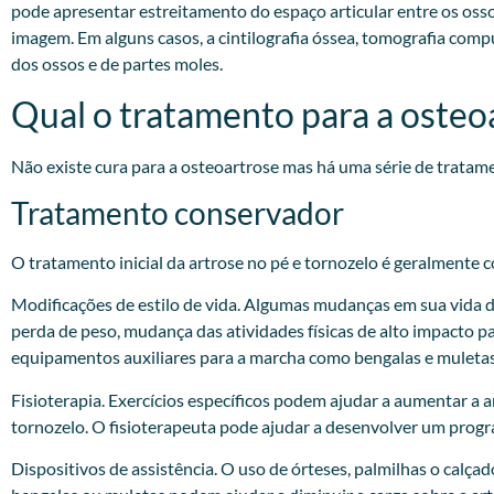
pode apresentar estreitamento do espaço articular entre os oss
imagem. Em alguns casos, a cintilografia óssea, tomografia com
dos ossos e de partes moles.
Qual o tratamento para a osteo
Não existe cura para a osteoartrose mas há uma série de tratam
Tratamento conservador
O tratamento inicial da artrose no pé e tornozelo é geralmente 
Modificações de estilo de vida. Algumas mudanças em sua vida diá
perda de peso, mudança das atividades físicas de alto impacto pa
equipamentos auxiliares para a marcha como bengalas e muletas
Fisioterapia. Exercícios específicos podem ajudar a aumentar a 
tornozelo. O fisioterapeuta pode ajudar a desenvolver um progra
Dispositivos de assistência. O uso de órteses, palmilhas o calça