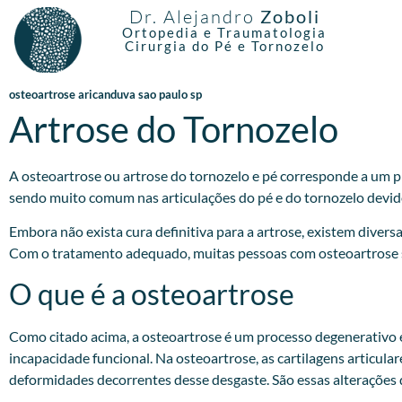
Dr. Alejandro
Zoboli
Ortopedia e Traumatologia
Cirurgia do Pé e Tornozelo
osteoartrose aricanduva sao paulo sp
Artrose do Tornozelo
A osteoartrose ou artrose do tornozelo e pé corresponde a um pr
sendo muito comum nas articulações do pé e do tornozelo devido
Embora não exista cura definitiva para a artrose, existem divers
Com o tratamento adequado, muitas pessoas com osteoartrose são
O que é a osteoartrose
Como citado acima, a osteoartrose é um processo degenerativo e 
incapacidade funcional. Na osteoartrose, as cartilagens articul
deformidades decorrentes desse desgaste. São essas alterações q