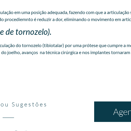
iculação em uma posição adequada, fazendo com que a articulação 
do procediemnto é reduzir a dor, eliminando o movimento em artic
se de tornozelo).
rticulação do tornozelo (tibiotalar) por uma prótese que cumpre a
 do joelho, avanços na técnica cirúrgica e nos implantes tornara
 ou Sugestões
Agen