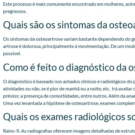
Este processo é mais comumente encontrado em mulheres, acima 
pregressos.​
Quais são os sintomas da osteo
Os sintomas da osteoartrose variam bastante dependendo do gra
artrose é dolorosa, principalmente à movimentação. De um modo
possível.
Como é feito o diagnóstico da 
O diagnóstico é baseado nos achados clínicos e radiológicos do p
atividades ou não, se é pior de manhã ou a noite, etc. Irá avali
prévios; a presença de comorbidades, entre outros. Além da anam
Uma vez levantada a hipótese de osteoartrose, exames compleme
Quais os exames radiológicos so
Raios-X. As radiografias oferecem imagens detalhadas de estrut