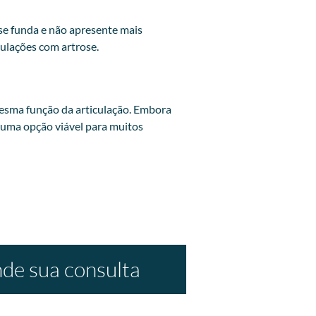
se funda e não apresente mais
ulações com artrose.
 mesma função da articulação. Embora
m uma opção viável para muitos
de sua consulta