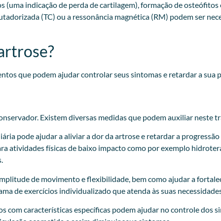
os (uma indicação de perda de cartilagem), formação de osteófito
putadorizada (TC) ou a ressonância magnética (RM) podem ser nec
artrose?
entos que podem ajudar controlar seus sintomas e retardar a sua 
conservador. Existem diversas medidas que podem auxiliar neste tr
ria pode ajudar a aliviar a dor da artrose e retardar a progressão
ra atividades físicas de baixo impacto como por exemplo hidroterap
.
amplitude de movimento e flexibilidade, bem como ajudar a fortale
ma de exercícios individualizado que atenda às suas necessidades 
dos com características específicas podem ajudar no controle dos 