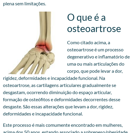
plena sem limitações.
O que é a
osteoartrose
Como citado acima, a
osteoartrose é um processo
degenerativo e inflamatório de
uma ou mais articulações do
corpo, que pode levar a dor,
rigidez, deformidades e incapacidade funcional. Na
osteoartrose, as cartilagens articulares gradualmente se
desgastam, ocorrendo diminuição do espaço articular,
formação de osteófitos e deformidades decorrentes desse
desgaste. São essas alterações que levam a dor, rigidez,
deformidades e incapacidade funcional.
Este processo é mais comumente encontrado em mulheres,
acima dos 50 anos, estando associado a sobrepeso/obesidade,