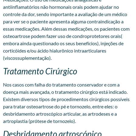
antiinflamatórios não hormonais orais podem ajudar no
controle da dor, sendo importante a avaliação de um médico
para ver se o paciente apresenta alguma contraindicação a
essas medicações. Além dessas medicações, os pacientes com
osteoartrose podem fazer uso de condroprotetores orais(
embora ainda questionado os seus benefícios), injeções de
corticóides e/ou ácido hialurônico intraarticulares
(viscossuplementação).
Tratamento Cirúrgico
Nos casos com falha do tratamento conservador e com a
doença mais avançada, o tratamento cirúrgico está indicado.
Existem diversos tipos de procedimentos cirúrgicos possíveis
para tratar osteoartrose do pé e tornozelo, entre eles: o
desbridamento artroscópico articular, as artrodeses e a
artroplastia (prótese de tornozelo).
Desbridamento artroscópico.