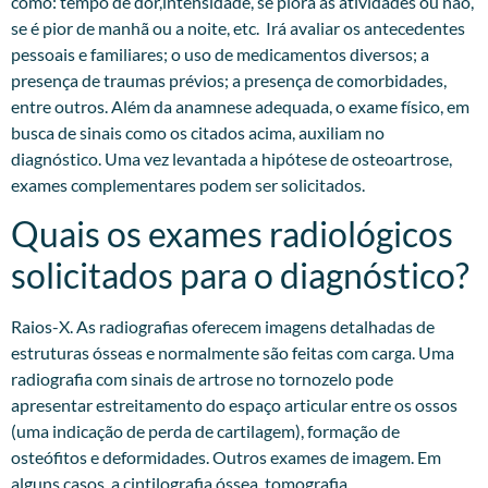
como: tempo de dor,intensidade, se piora às atividades ou não,
se é pior de manhã ou a noite, etc. Irá avaliar os antecedentes
pessoais e familiares; o uso de medicamentos diversos; a
presença de traumas prévios; a presença de comorbidades,
entre outros. Além da anamnese adequada, o exame físico, em
busca de sinais como os citados acima, auxiliam no
diagnóstico. Uma vez levantada a hipótese de osteoartrose,
exames complementares podem ser solicitados.​
Quais os exames radiológicos
solicitados para o diagnóstico?
Raios-X. As radiografias oferecem imagens detalhadas de
estruturas ósseas e normalmente são feitas com carga. Uma
radiografia com sinais de artrose no tornozelo pode
apresentar estreitamento do espaço articular entre os ossos
(uma indicação de perda de cartilagem), formação de
osteófitos e deformidades. Outros exames de imagem. Em
alguns casos, a cintilografia óssea, tomografia