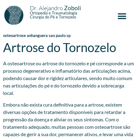
Dr. Alejandro
Zoboli
Ortopedia e Traumatologia
Cirurgia do Pé e Tornozelo
osteoartrose anhanguera sao paulo sp
Artrose do Tornozelo
A osteoartrose ou artrose do tornozelo e pé corresponde a um
processo degenerativo e inflamatório das articulações acima,
podendo causar dor e rigidez articulares, sendo muito comum
nas articulações do pé e do tornozelo devido a sobrecarga
local.
Embora não exista cura definitiva para a artrose, existem
diversas opções de tratamento disponíveis para retardar a
progressão da doença e aliviar os seus sintomas. Com o
tratamento adequado, muitas pessoas com osteoartrose são
capazes de gerir a sua dor, permanecer ativos, e levar uma vida