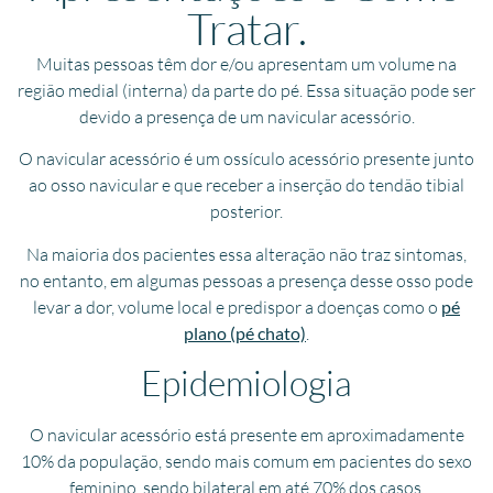
Tratar.
Muitas pessoas têm dor e/ou apresentam um volume na
região medial (interna) da parte do pé. Essa situação pode ser
devido a presença de um navicular acessório.
O navicular acessório é um ossículo acessório presente junto
ao osso navicular e que receber a inserção do tendão tibial
posterior.
Na maioria dos pacientes essa alteração não traz sintomas,
no entanto, em algumas pessoas a presença desse osso pode
levar a dor, volume local e predispor a doenças como o
pé
plano (pé chato)
.
Epidemiologia
O navicular acessório está presente em aproximadamente
10% da população, sendo mais comum em pacientes do sexo
feminino, sendo bilateral em até 70% dos casos.