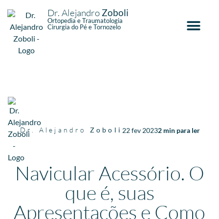
Dr. Alejandro
Zoboli
Ortopedia e Traumatologia
Cirurgia do Pé e Tornozelo
Dr. Alejandro
Zoboli
22 fev 2023
2
min para ler
Navicular Acessório. O
que é, suas
Apresentações e Como