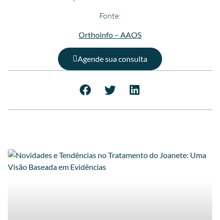
Fonte:
Orthoinfo – AAOS
Agende sua consulta