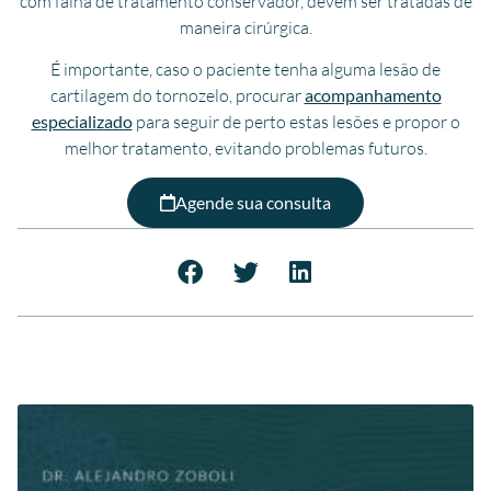
com falha de tratamento conservador, devem ser tratadas de
maneira cirúrgica.
É importante, caso o paciente tenha alguma lesão de
cartilagem do tornozelo, procurar
acompanhamento
especializado
para seguir de perto estas lesões e propor o
melhor tratamento, evitando problemas futuros.
Agende sua consulta