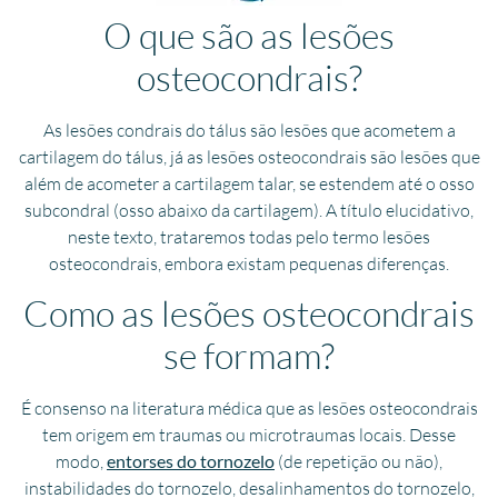
O que são as lesões
osteocondrais?
As lesões condrais do tálus são lesões que acometem a
cartilagem do tálus, já as lesões osteocondrais são lesões que
além de acometer a cartilagem talar, se estendem até o osso
subcondral (osso abaixo da cartilagem). A título elucidativo,
neste texto, trataremos todas pelo termo lesões
osteocondrais, embora existam pequenas diferenças.
Como as lesões osteocondrais
se formam?
É consenso na literatura médica que as lesões osteocondrais
tem origem em traumas ou microtraumas locais. Desse
modo,
entorses do tornozelo
(de repetição ou não),
instabilidades do tornozelo, desalinhamentos do tornozelo,