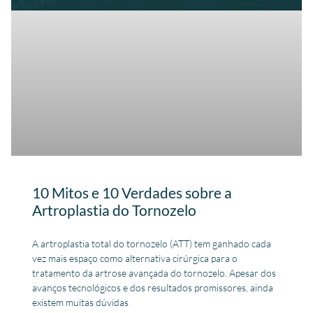
10 Mitos e 10 Verdades sobre a
Artroplastia do Tornozelo
A artroplastia total do tornozelo (ATT) tem ganhado cada
vez mais espaço como alternativa cirúrgica para o
tratamento da artrose avançada do tornozelo. Apesar dos
avanços tecnológicos e dos resultados promissores, ainda
existem muitas dúvidas