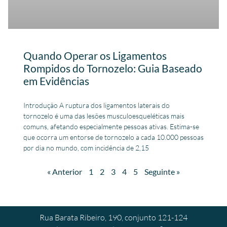
Quando Operar os Ligamentos
Rompidos do Tornozelo: Guia Baseado
em Evidências
Introdução A ruptura dos ligamentos laterais do
tornozelo é uma das lesões musculoesqueléticas mais
comuns, afetando especialmente pessoas ativas. Estima-se
que ocorra um entorse de tornozelo a cada 10.000 pessoas
por dia no mundo, com incidência de 2,15
« Anterior
1
2
3
4
5
Seguinte »
Rua Barata Ribeiro, 190, conjunto 121-124