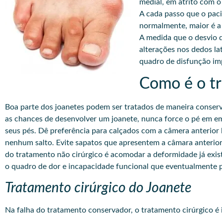
medial, em atrito com o
A cada passo que o paci
normalmente, maior é a d
A medida que o desvio 
alterações nos dedos la
quadro de disfunção im
Como é o tr
Boa parte dos joanetes podem ser tratados de maneira conserv
as chances de desenvolver um joanete, nunca force o pé em em
seus pés. Dê preferência para calçados com a câmera anterio
nenhum salto. Evite sapatos que apresentem a câmara anterior e
do tratamento não cirúrgico é acomodar a deformidade já exis
o quadro de dor e incapacidade funcional que eventualmente 
Tratamento cirúrgico do Joanete
Na falha do tratamento conservador, o tratamento cirúrgico é 