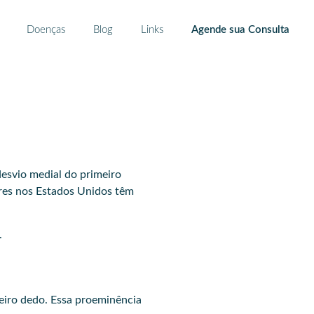
Doenças
Blog
Links
Agende sua Consulta
desvio medial do primeiro
eres nos Estados Unidos têm
.
eiro dedo. Essa proeminência