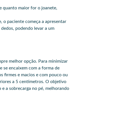
e quanto maior for o joanete,
, o paciente começa a apresentar
os dedos, podendo levar a um
empre melhor opção. Para minimizar
ue se encaixem com a forma de
os firmes e macios e com pouco ou
riores a 5 centímetros. O objetivo
o e a sobrecarga no pé, melhorando