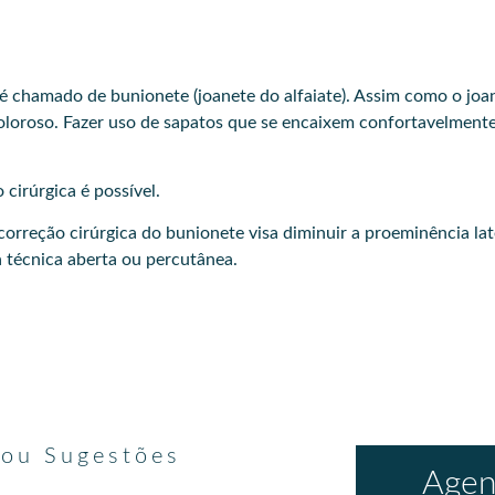
 é chamado de bunionete (joanete do alfaiate). Assim como o jo
loroso. Fazer uso de sapatos que se encaixem confortavelment
cirúrgica é possível.
correção cirúrgica do bunionete visa diminuir a proeminência la
técnica aberta ou percutânea.
 ou Sugestões
Agen