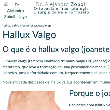
Dr. Alejandro
Zoboli
Ortopedia e Traumatologia
Cirurgia do Pé e Tornozelo
hallux valgo vila sonia sao paulo sp
Hallux Valgo
O que é o hallux valgo (joanete
O hallux valgo (também chamado de hálux valgus ou joanete) c
metatarso, que leva à formação de uma proeminência medial (
joanetes, uma deformidade comum, frequentemente causada pelo
Nove em cada dez casos de hálux valgus acontecem em mulher
Porque o jo
Pacientes com hállux v