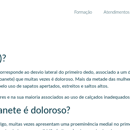
Formação
Atendimentos
)?
orresponde ao desvio lateral do primeiro dedo, associado a um 
joanete) que muitas vezes é doloroso. Mais da metade das mulh
 uso de sapatos apertados, estreitos e saltos altos.
es e na sua maioria associados ao uso de calçados inadequados
anete é doloroso?
algo, muitas vezes apresentam uma proeminência medial no prim