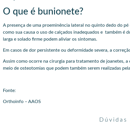
O que é bunionete?
A presença de uma proeminência lateral no quinto dedo do pé
como sua causa o uso de calçados inadequados e também é do
larga e solado firme podem aliviar os sintomas.
Em casos de dor persistente ou deformidade severa, a correção 
Assim como ocorre na cirurgia para tratamento de joanetes, a 
meio de osteotomias que podem também serem realizadas pela 
Fonte:
Orthoinfo – AAOS
Dúvidas