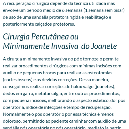
A recuperação cirúrgica depende da técnica utilizada mas
envolve um período médio de 6 semanas (1 semana sem pisar)
de uso de uma sandália protetora rígida e reabilitação e
posteriormente calçados protetores.
Cirurgia Percutânea ou
Minimamente Invasiva do Joanete
A
cirurgia minimamente invasiva
do pé e tornozelo permite
realizar procedimentos cirúrgicos com mínimas incisões com
auxilio de pequenas brocas para realizar as osteotomias
(cortes ósseos) e as devidas correções. Dessa maneira,
conseguimos realizar correções de halux valgo (joanetes),
dedos em garra, metatarsalgia, entre outros procedimentos,
com pequena incisões, melhorando o aspecto estético, dor pós
operatória, índice de infecções e tempo de recuperação.
Normalmente o pós operatório por essa técnica é menos
doloroso, permitindo ao paciente caminhar com auxilio de uma
sandália pós operatória no pós operatório imediato (a partir