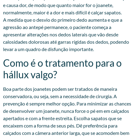
e causa dor, de modo que quanto maior for o joanete,
normalmente, maior é a dor e mais difícil é calçar sapatos.
A medida que o desvio do primeiro dedo aumenta e que a
agressão ao antepé permanece, o paciente começa a
apresentar alterações nos dedos laterais que vão desde
calosidades dolorosas até garras rígidas dos dedos, podendo
levar a um quadro de disfunção importante.
Como é o tratamento para o
hállux valgo?
Boa parte dos joanetes podem ser tratados de maneira
conservadora, ou seja, sem a necessidade de cirurgia. A
prevenção é sempre melhor opção. Para minimizar as chances
de desenvolver um joanete, nunca force o pé em em calçados
apertados e com a frente estreita. Escolha sapatos que se
encaixem com a forma de seus pés. Dê preferência para
calçados com a câmera anterior larga, que se acomodem bem