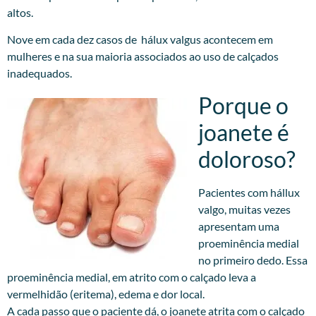
altos.
Nove em cada dez casos de hálux valgus acontecem em
mulheres e na sua maioria associados ao uso de calçados
inadequados.
Porque o
joanete é
doloroso?
Pacientes com hállux
valgo, muitas vezes
apresentam uma
proeminência medial
no primeiro dedo. Essa
proeminência medial, em atrito com o calçado leva a
vermelhidão (eritema), edema e dor local.
A cada passo que o paciente dá, o joanete atrita com o calçado