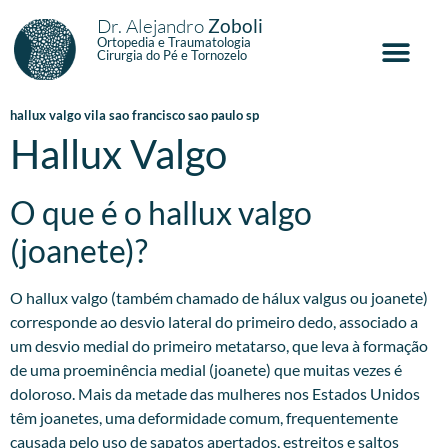
Dr. Alejandro
Zoboli
Ortopedia e Traumatologia
Cirurgia do Pé e Tornozelo
hallux valgo vila sao francisco sao paulo sp
Hallux Valgo
O que é o hallux valgo
(joanete)?
O hallux valgo (também chamado de hálux valgus ou joanete)
corresponde ao desvio lateral do primeiro dedo, associado a
um desvio medial do primeiro metatarso, que leva à formação
de uma proeminência medial (joanete) que muitas vezes é
doloroso. Mais da metade das mulheres nos Estados Unidos
têm joanetes, uma deformidade comum, frequentemente
causada pelo uso de sapatos apertados, estreitos e saltos