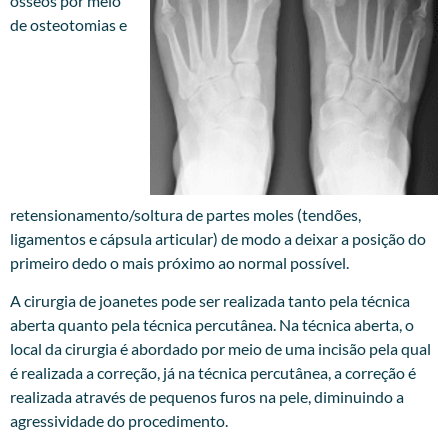
ósseos por meio
de osteotomias e
retensionamento/soltura de partes moles (tendões,
ligamentos e cápsula articular) de modo a deixar a posição do
primeiro dedo o mais próximo ao normal possível.
A cirurgia de joanetes pode ser realizada tanto pela técnica
aberta quanto pela técnica percutânea. Na técnica aberta, o
local da cirurgia é abordado por meio de uma incisão pela qual
é realizada a correção, já na técnica percutânea, a correção é
realizada através de pequenos furos na pele, diminuindo a
agressividade do procedimento.