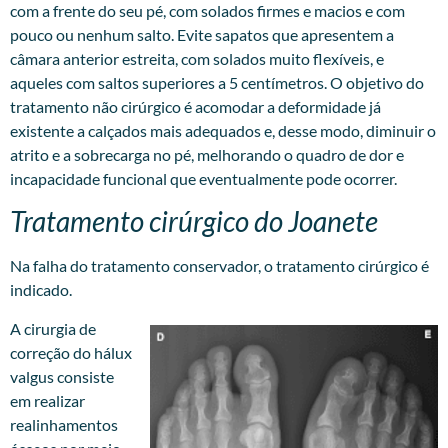
com a frente do seu pé, com solados firmes e macios e com
pouco ou nenhum salto. Evite sapatos que apresentem a
câmara anterior estreita, com solados muito flexíveis, e
aqueles com saltos superiores a 5 centímetros. O objetivo do
tratamento não cirúrgico é acomodar a deformidade já
existente a calçados mais adequados e, desse modo, diminuir o
atrito e a sobrecarga no pé, melhorando o quadro de dor e
incapacidade funcional que eventualmente pode ocorrer.
Tratamento cirúrgico do Joanete
Na falha do tratamento conservador, o tratamento cirúrgico é
indicado.
A cirurgia de
correção do hálux
valgus consiste
em realizar
realinhamentos