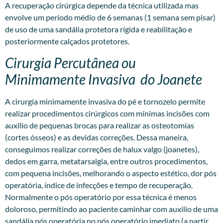
A recuperação cirúrgica depende da técnica utilizada mas
envolve um período médio de 6 semanas (1 semana sem pisar)
de uso de uma sandália protetora rígida e reabilitação e
posteriormente calçados protetores.
Cirurgia Percutânea ou
Minimamente Invasiva do Joanete
A
cirurgia minimamente invasiva
do pé e tornozelo permite
realizar procedimentos cirúrgicos com mínimas incisões com
auxilio de pequenas brocas para realizar as osteotomias
(cortes ósseos) e as devidas correções. Dessa maneira,
conseguimos realizar correções de halux valgo (joanetes),
dedos em garra, metatarsalgia, entre outros procedimentos,
com pequena incisões, melhorando o aspecto estético, dor pós
operatória, índice de infecções e tempo de recuperação.
Normalmente o pós operatório por essa técnica é menos
doloroso, permitindo ao paciente caminhar com auxilio de uma
sandália pós operatória no pós operatório imediato (a partir