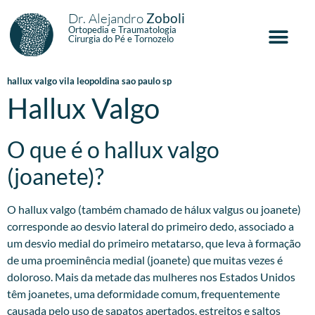
Dr. Alejandro
Zoboli
Ortopedia e Traumatologia
Cirurgia do Pé e Tornozelo
hallux valgo vila leopoldina sao paulo sp
Hallux Valgo
O que é o hallux valgo
(joanete)?
O hallux valgo (também chamado de hálux valgus ou joanete)
corresponde ao desvio lateral do primeiro dedo, associado a
um desvio medial do primeiro metatarso, que leva à formação
de uma proeminência medial (joanete) que muitas vezes é
doloroso. Mais da metade das mulheres nos Estados Unidos
têm joanetes, uma deformidade comum, frequentemente
causada pelo uso de sapatos apertados, estreitos e saltos