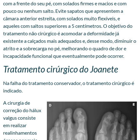
com a frente do seu pé, com solados firmes e macios e com
pouco ou nenhum salto. Evite sapatos que apresentem a
câmara anterior estreita, com solados muito flexíveis, e
aqueles com saltos superiores a 5 centímetros. O objetivo do
tratamento não cirúrgico é acomodar a deformidade já
existente a calçados mais adequados e, desse modo, diminuir o
atrito e a sobrecarga no pé, melhorando o quadro de dor e
incapacidade funcional que eventualmente pode ocorrer.
Tratamento cirúrgico do Joanete
Na falha do tratamento conservador, o tratamento cirúrgico é
indicado.
A cirurgia de
correção do hálux
valgus consiste
em realizar
realinhamentos