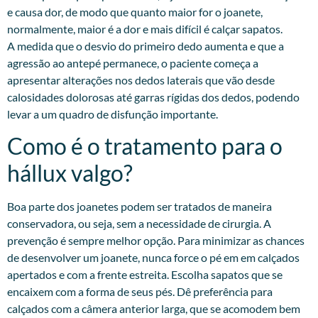
e causa dor, de modo que quanto maior for o joanete,
normalmente, maior é a dor e mais difícil é calçar sapatos.
A medida que o desvio do primeiro dedo aumenta e que a
agressão ao antepé permanece, o paciente começa a
apresentar alterações nos dedos laterais que vão desde
calosidades dolorosas até garras rígidas dos dedos, podendo
levar a um quadro de disfunção importante.
Como é o tratamento para o
hállux valgo?
Boa parte dos joanetes podem ser tratados de maneira
conservadora, ou seja, sem a necessidade de cirurgia. A
prevenção é sempre melhor opção. Para minimizar as chances
de desenvolver um joanete, nunca force o pé em em calçados
apertados e com a frente estreita. Escolha sapatos que se
encaixem com a forma de seus pés. Dê preferência para
calçados com a câmera anterior larga, que se acomodem bem