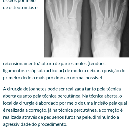
ósseos por meio
de osteotomias e
retensionamento/soltura de partes moles (tendões,
ligamentos e cápsula articular) de modo a deixar a posição do
primeiro dedo o mais próximo ao normal possível.
A cirurgia de joanetes pode ser realizada tanto pela técnica
aberta quanto pela técnica percutânea. Na técnica aberta, o
local da cirurgia é abordado por meio de uma incisão pela qual
é realizada a correção, já na técnica percutânea, a correção é
realizada através de pequenos furos na pele, diminuindo a
agressividade do procedimento.