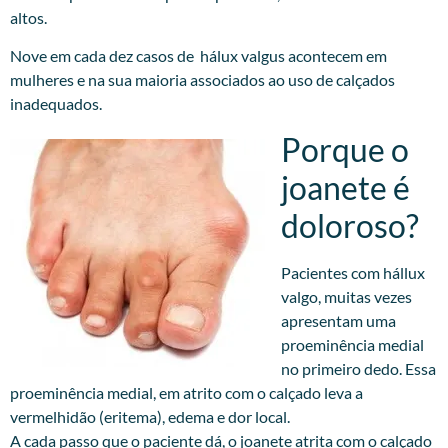
altos.
Nove em cada dez casos de hálux valgus acontecem em
mulheres e na sua maioria associados ao uso de calçados
inadequados.
Porque o
joanete é
doloroso?
Pacientes com hállux
valgo, muitas vezes
apresentam uma
proeminência medial
no primeiro dedo. Essa
proeminência medial, em atrito com o calçado leva a
vermelhidão (eritema), edema e dor local.
A cada passo que o paciente dá, o joanete atrita com o calçado