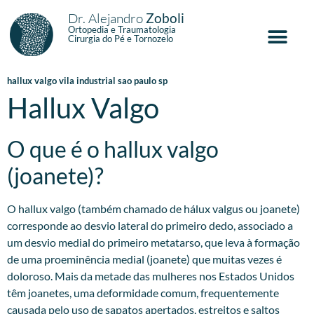
Dr. Alejandro
Zoboli
Ortopedia e Traumatologia
Cirurgia do Pé e Tornozelo
hallux valgo vila industrial sao paulo sp
Hallux Valgo
O que é o hallux valgo
(joanete)?
O hallux valgo (também chamado de hálux valgus ou joanete)
corresponde ao desvio lateral do primeiro dedo, associado a
um desvio medial do primeiro metatarso, que leva à formação
de uma proeminência medial (joanete) que muitas vezes é
doloroso. Mais da metade das mulheres nos Estados Unidos
têm joanetes, uma deformidade comum, frequentemente
causada pelo uso de sapatos apertados, estreitos e saltos