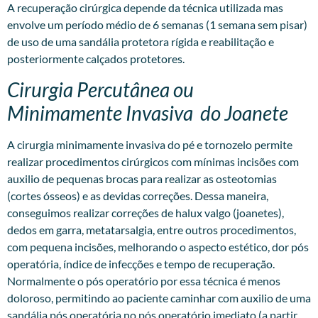
A recuperação cirúrgica depende da técnica utilizada mas
envolve um período médio de 6 semanas (1 semana sem pisar)
de uso de uma sandália protetora rígida e reabilitação e
posteriormente calçados protetores.
Cirurgia Percutânea ou
Minimamente Invasiva do Joanete
A
cirurgia minimamente invasiva
do pé e tornozelo permite
realizar procedimentos cirúrgicos com mínimas incisões com
auxilio de pequenas brocas para realizar as osteotomias
(cortes ósseos) e as devidas correções. Dessa maneira,
conseguimos realizar correções de halux valgo (joanetes),
dedos em garra, metatarsalgia, entre outros procedimentos,
com pequena incisões, melhorando o aspecto estético, dor pós
operatória, índice de infecções e tempo de recuperação.
Normalmente o pós operatório por essa técnica é menos
doloroso, permitindo ao paciente caminhar com auxilio de uma
sandália pós operatória no pós operatório imediato (a partir