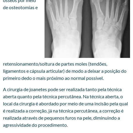
ósseos por meio
de osteotomias e
retensionamento/soltura de partes moles (tendões,
ligamentos e cápsula articular) de modo a deixar a posição do
primeiro dedo o mais próximo ao normal possível.
A cirurgia de joanetes pode ser realizada tanto pela técnica
aberta quanto pela técnica percutânea. Na técnica aberta, o
local da cirurgia é abordado por meio de uma incisão pela qual
é realizada a correção, já na técnica percutânea, a correção é
realizada através de pequenos furos na pele, diminuindo a
agressividade do procedimento.