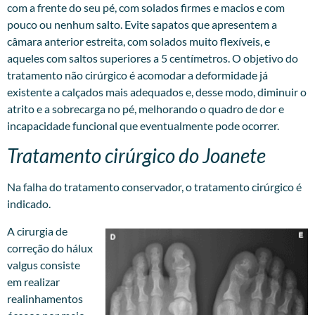
com a frente do seu pé, com solados firmes e macios e com
pouco ou nenhum salto. Evite sapatos que apresentem a
câmara anterior estreita, com solados muito flexíveis, e
aqueles com saltos superiores a 5 centímetros. O objetivo do
tratamento não cirúrgico é acomodar a deformidade já
existente a calçados mais adequados e, desse modo, diminuir o
atrito e a sobrecarga no pé, melhorando o quadro de dor e
incapacidade funcional que eventualmente pode ocorrer.
Tratamento cirúrgico do Joanete
Na falha do tratamento conservador, o tratamento cirúrgico é
indicado.
A cirurgia de
correção do hálux
valgus consiste
em realizar
realinhamentos