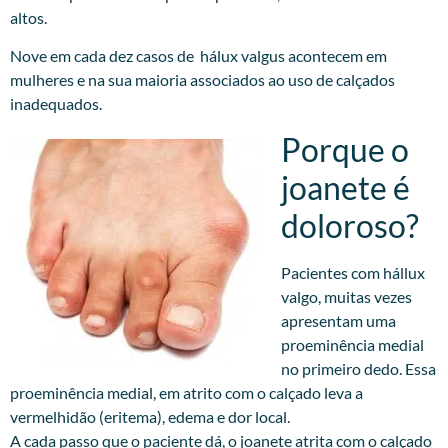
altos.
Nove em cada dez casos de hálux valgus acontecem em
mulheres e na sua maioria associados ao uso de calçados
inadequados.
Porque o
joanete é
doloroso?
Pacientes com hállux
valgo, muitas vezes
apresentam uma
proeminência medial
no primeiro dedo. Essa
proeminência medial, em atrito com o calçado leva a
vermelhidão (eritema), edema e dor local.
A cada passo que o paciente dá, o joanete atrita com o calçado