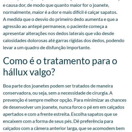
e causa dor, de modo que quanto maior for o joanete,
normalmente, maior é a dor e mais difícil é calçar sapatos.
A medida que o desvio do primeiro dedo aumenta e que a
agressão ao antepé permanece, o paciente começa a
apresentar alterações nos dedos laterais que vão desde
calosidades dolorosas até garras rígidas dos dedos, podendo
levar a um quadro de disfunção importante.
Como é o tratamento para o
hállux valgo?
Boa parte dos joanetes podem ser tratados de maneira
conservadora, ou seja, sem a necessidade de cirurgia. A
prevenção é sempre melhor opção. Para minimizar as chances
de desenvolver um joanete, nunca force o pé em em calçados
apertados e com a frente estreita. Escolha sapatos que se
encaixem com a forma de seus pés. Dê preferência para
calçados com a câmera anterior larga, que se acomodem bem