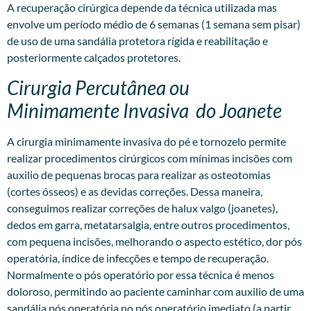
A recuperação cirúrgica depende da técnica utilizada mas
envolve um período médio de 6 semanas (1 semana sem pisar)
de uso de uma sandália protetora rígida e reabilitação e
posteriormente calçados protetores.
Cirurgia Percutânea ou
Minimamente Invasiva do Joanete
A
cirurgia minimamente invasiva
do pé e tornozelo permite
realizar procedimentos cirúrgicos com mínimas incisões com
auxilio de pequenas brocas para realizar as osteotomias
(cortes ósseos) e as devidas correções. Dessa maneira,
conseguimos realizar correções de halux valgo (joanetes),
dedos em garra, metatarsalgia, entre outros procedimentos,
com pequena incisões, melhorando o aspecto estético, dor pós
operatória, índice de infecções e tempo de recuperação.
Normalmente o pós operatório por essa técnica é menos
doloroso, permitindo ao paciente caminhar com auxilio de uma
sandália pós operatória no pós operatório imediato (a partir