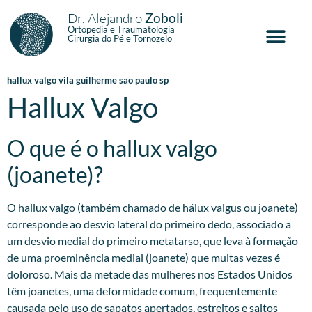
Dr. Alejandro
Zoboli
Ortopedia e Traumatologia
Cirurgia do Pé e Tornozelo
hallux valgo vila guilherme sao paulo sp
Hallux Valgo
O que é o hallux valgo
(joanete)?
O hallux valgo (também chamado de hálux valgus ou joanete)
corresponde ao desvio lateral do primeiro dedo, associado a
um desvio medial do primeiro metatarso, que leva à formação
de uma proeminência medial (joanete) que muitas vezes é
doloroso. Mais da metade das mulheres nos Estados Unidos
têm joanetes, uma deformidade comum, frequentemente
causada pelo uso de sapatos apertados, estreitos e saltos