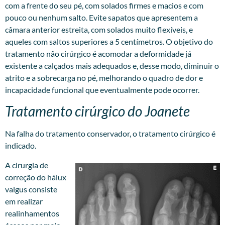
com a frente do seu pé, com solados firmes e macios e com
pouco ou nenhum salto. Evite sapatos que apresentem a
câmara anterior estreita, com solados muito flexíveis, e
aqueles com saltos superiores a 5 centímetros. O objetivo do
tratamento não cirúrgico é acomodar a deformidade já
existente a calçados mais adequados e, desse modo, diminuir o
atrito e a sobrecarga no pé, melhorando o quadro de dor e
incapacidade funcional que eventualmente pode ocorrer.
Tratamento cirúrgico do Joanete
Na falha do tratamento conservador, o tratamento cirúrgico é
indicado.
A cirurgia de
correção do hálux
valgus consiste
em realizar
realinhamentos