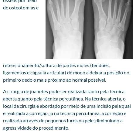
ósseos por meio
de osteotomias e
retensionamento/soltura de partes moles (tendões,
ligamentos e cápsula articular) de modo a deixar a posição do
primeiro dedo o mais próximo ao normal possível.
A cirurgia de joanetes pode ser realizada tanto pela técnica
aberta quanto pela técnica percutânea. Na técnica aberta, o
local da cirurgia é abordado por meio de uma incisão pela qual
é realizada a correção, já na técnica percutânea, a correção é
realizada através de pequenos furos na pele, diminuindo a
agressividade do procedimento.