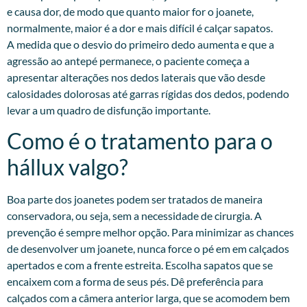
e causa dor, de modo que quanto maior for o joanete,
normalmente, maior é a dor e mais difícil é calçar sapatos.
A medida que o desvio do primeiro dedo aumenta e que a
agressão ao antepé permanece, o paciente começa a
apresentar alterações nos dedos laterais que vão desde
calosidades dolorosas até garras rígidas dos dedos, podendo
levar a um quadro de disfunção importante.
Como é o tratamento para o
hállux valgo?
Boa parte dos joanetes podem ser tratados de maneira
conservadora, ou seja, sem a necessidade de cirurgia. A
prevenção é sempre melhor opção. Para minimizar as chances
de desenvolver um joanete, nunca force o pé em em calçados
apertados e com a frente estreita. Escolha sapatos que se
encaixem com a forma de seus pés. Dê preferência para
calçados com a câmera anterior larga, que se acomodem bem