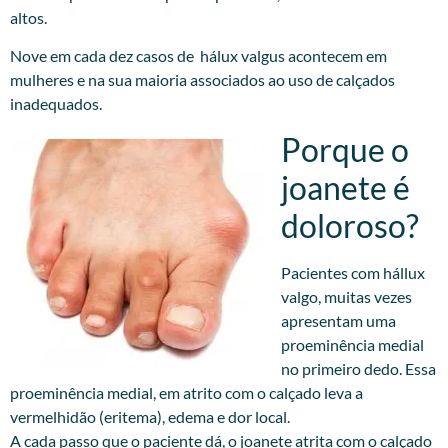
altos.
Nove em cada dez casos de hálux valgus acontecem em
mulheres e na sua maioria associados ao uso de calçados
inadequados.
Porque o
joanete é
doloroso?
Pacientes com hállux
valgo, muitas vezes
apresentam uma
proeminência medial
no primeiro dedo. Essa
proeminência medial, em atrito com o calçado leva a
vermelhidão (eritema), edema e dor local.
A cada passo que o paciente dá, o joanete atrita com o calçado