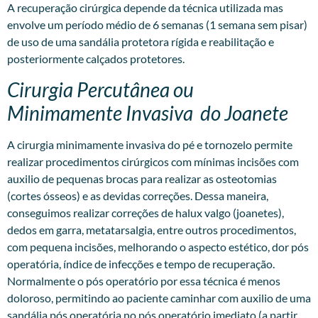
A recuperação cirúrgica depende da técnica utilizada mas
envolve um período médio de 6 semanas (1 semana sem pisar)
de uso de uma sandália protetora rígida e reabilitação e
posteriormente calçados protetores.
Cirurgia Percutânea ou
Minimamente Invasiva do Joanete
A
cirurgia minimamente invasiva
do pé e tornozelo permite
realizar procedimentos cirúrgicos com mínimas incisões com
auxilio de pequenas brocas para realizar as osteotomias
(cortes ósseos) e as devidas correções. Dessa maneira,
conseguimos realizar correções de halux valgo (joanetes),
dedos em garra, metatarsalgia, entre outros procedimentos,
com pequena incisões, melhorando o aspecto estético, dor pós
operatória, índice de infecções e tempo de recuperação.
Normalmente o pós operatório por essa técnica é menos
doloroso, permitindo ao paciente caminhar com auxilio de uma
sandália pós operatória no pós operatório imediato (a partir