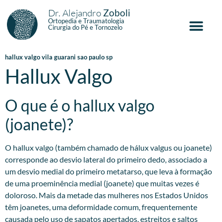
Dr. Alejandro
Zoboli
Ortopedia e Traumatologia
Cirurgia do Pé e Tornozelo
hallux valgo vila guarani sao paulo sp
Hallux Valgo
O que é o hallux valgo
(joanete)?
O hallux valgo (também chamado de hálux valgus ou joanete)
corresponde ao desvio lateral do primeiro dedo, associado a
um desvio medial do primeiro metatarso, que leva à formação
de uma proeminência medial (joanete) que muitas vezes é
doloroso. Mais da metade das mulheres nos Estados Unidos
têm joanetes, uma deformidade comum, frequentemente
causada pelo uso de sapatos apertados, estreitos e saltos