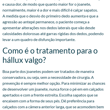
e causa dor, de modo que quanto maior for o joanete,
normalmente, maior é a dor e mais difícil é calçar sapatos.
A medida que o desvio do primeiro dedo aumenta e que a
agressão ao antepé permanece, o paciente começa a
apresentar alterações nos dedos laterais que vão desde
calosidades dolorosas até garras rígidas dos dedos, podendo
levar a um quadro de disfunção importante.
Como é o tratamento para o
hállux valgo?
Boa parte dos joanetes podem ser tratados de maneira
conservadora, ou seja, sem a necessidade de cirurgia. A
prevenção é sempre melhor opção. Para minimizar as chances
de desenvolver um joanete, nunca force o pé em em calçados
apertados e com a frente estreita. Escolha sapatos que se
encaixem com a forma de seus pés. Dê preferência para
calçados com a câmera anterior larga, que se acomodem bem