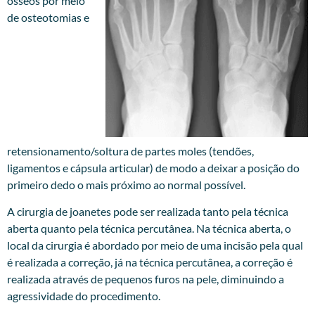
ósseos por meio
de osteotomias e
retensionamento/soltura de partes moles (tendões,
ligamentos e cápsula articular) de modo a deixar a posição do
primeiro dedo o mais próximo ao normal possível.
A cirurgia de joanetes pode ser realizada tanto pela técnica
aberta quanto pela técnica percutânea. Na técnica aberta, o
local da cirurgia é abordado por meio de uma incisão pela qual
é realizada a correção, já na técnica percutânea, a correção é
realizada através de pequenos furos na pele, diminuindo a
agressividade do procedimento.