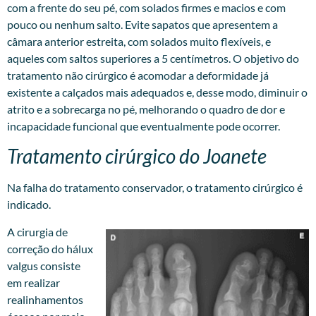
com a frente do seu pé, com solados firmes e macios e com
pouco ou nenhum salto. Evite sapatos que apresentem a
câmara anterior estreita, com solados muito flexíveis, e
aqueles com saltos superiores a 5 centímetros. O objetivo do
tratamento não cirúrgico é acomodar a deformidade já
existente a calçados mais adequados e, desse modo, diminuir o
atrito e a sobrecarga no pé, melhorando o quadro de dor e
incapacidade funcional que eventualmente pode ocorrer.
Tratamento cirúrgico do Joanete
Na falha do tratamento conservador, o tratamento cirúrgico é
indicado.
A cirurgia de
correção do hálux
valgus consiste
em realizar
realinhamentos