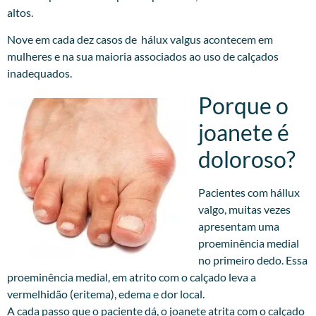
altos.
Nove em cada dez casos de hálux valgus acontecem em
mulheres e na sua maioria associados ao uso de calçados
inadequados.
Porque o
joanete é
doloroso?
Pacientes com hállux
valgo, muitas vezes
apresentam uma
proeminência medial
no primeiro dedo. Essa
proeminência medial, em atrito com o calçado leva a
vermelhidão (eritema), edema e dor local.
A cada passo que o paciente dá, o joanete atrita com o calçado