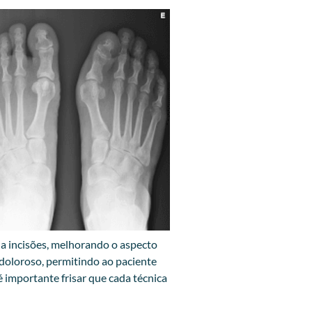
na incisões, melhorando o aspecto
 doloroso, permitindo ao paciente
é importante frisar que cada técnica