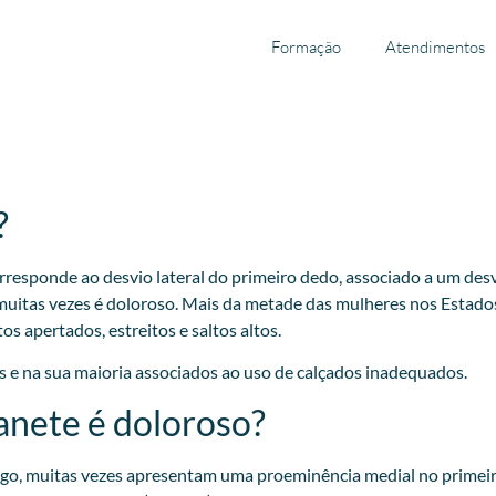
Formação
Atendimentos
?
responde ao desvio lateral do primeiro dedo, associado a um desv
muitas vezes é doloroso. Mais da metade das mulheres nos Estad
apertados, estreitos e saltos altos.
 e na sua maioria associados ao uso de calçados inadequados.
anete é doloroso?
lgo, muitas vezes apresentam uma proeminência medial no primeir