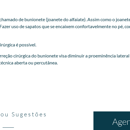
 chamado de bunionete (joanete do alfaiate). Assim como o joan
Fazer uso de sapatos que se encaixem confortavelmente no pé, co
rúrgica é possível.
rreção cirúrgica do bunionete visa diminuir a proeminência latera
écnica aberta ou percutânea.
 ou Sugestões
Agen