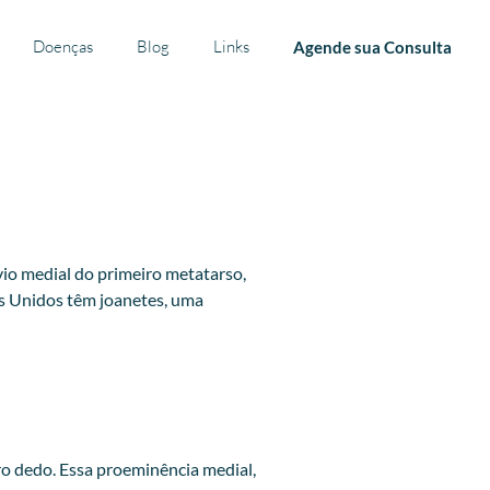
Doenças
Blog
Links
Agende sua Consulta
io medial do primeiro metatarso,
os Unidos têm joanetes, uma
o dedo. Essa proeminência medial,