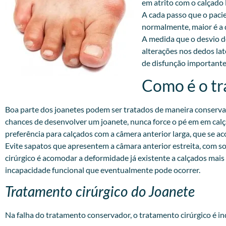
em atrito com o calçado 
A cada passo que o pacie
normalmente, maior é a do
A medida que o desvio d
alterações nos dedos lat
de disfunção importante
Como é o tr
Boa parte dos joanetes podem ser tratados de maneira conservad
chances de desenvolver um joanete, nunca force o pé em em calç
preferência para calçados com a câmera anterior larga, que se 
Evite sapatos que apresentem a câmara anterior estreita, com so
cirúrgico é acomodar a deformidade já existente a calçados mais
incapacidade funcional que eventualmente pode ocorrer.
Tratamento cirúrgico do Joanete
Na falha do tratamento conservador, o tratamento cirúrgico é in