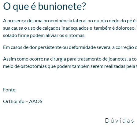
O que é bunionete?
A presença de uma proeminência lateral no quinto dedo do pé é
sua causa o uso de calçados inadequados e também é doloroso. 
solado firme podem aliviar os sintomas.
Em casos de dor persistente ou deformidade severa, a correção ci
Assim como ocorre na cirurgia para tratamento de joanetes, a co
meio de osteotomias que podem também serem realizadas pela t
Fonte:
Orthoinfo – AAOS
Dúvidas