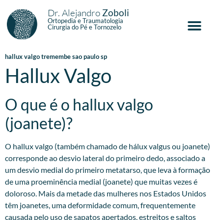
Dr. Alejandro
Zoboli
Ortopedia e Traumatologia
Cirurgia do Pé e Tornozelo
hallux valgo tremembe sao paulo sp
Hallux Valgo
O que é o hallux valgo
(joanete)?
O hallux valgo (também chamado de hálux valgus ou joanete)
corresponde ao desvio lateral do primeiro dedo, associado a
um desvio medial do primeiro metatarso, que leva à formação
de uma proeminência medial (joanete) que muitas vezes é
doloroso. Mais da metade das mulheres nos Estados Unidos
têm joanetes, uma deformidade comum, frequentemente
causada pelo uso de sapatos apertados, estreitos e saltos