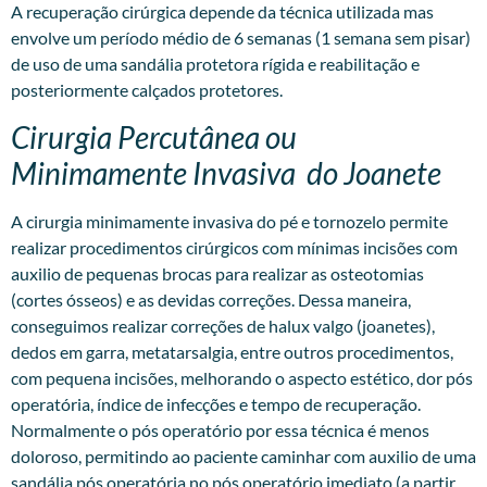
A recuperação cirúrgica depende da técnica utilizada mas
envolve um período médio de 6 semanas (1 semana sem pisar)
de uso de uma sandália protetora rígida e reabilitação e
posteriormente calçados protetores.
Cirurgia Percutânea ou
Minimamente Invasiva do Joanete
A
cirurgia minimamente invasiva
do pé e tornozelo permite
realizar procedimentos cirúrgicos com mínimas incisões com
auxilio de pequenas brocas para realizar as osteotomias
(cortes ósseos) e as devidas correções. Dessa maneira,
conseguimos realizar correções de halux valgo (joanetes),
dedos em garra, metatarsalgia, entre outros procedimentos,
com pequena incisões, melhorando o aspecto estético, dor pós
operatória, índice de infecções e tempo de recuperação.
Normalmente o pós operatório por essa técnica é menos
doloroso, permitindo ao paciente caminhar com auxilio de uma
sandália pós operatória no pós operatório imediato (a partir