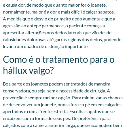
e causa dor, de modo que quanto maior for o joanete,
normalmente, maior é a dor e mais difícil é calçar sapatos.
A medida que o desvio do primeiro dedo aumenta e que a
agressão ao antepé permanece, o paciente começa a
apresentar alterações nos dedos laterais que vão desde
calosidades dolorosas até garras rígidas dos dedos, podendo
levar a um quadro de disfunção importante.
Como é o tratamento para o
hállux valgo?
Boa parte dos joanetes podem ser tratados de maneira
conservadora, ou seja, sem a necessidade de cirurgia. A
prevenção é sempre melhor opção. Para minimizar as chances
de desenvolver um joanete, nunca force o pé em em calçados
apertados e com a frente estreita. Escolha sapatos que se
encaixem com a forma de seus pés. Dê preferência para
calçados com a câmera anterior larga, que se acomodem bem