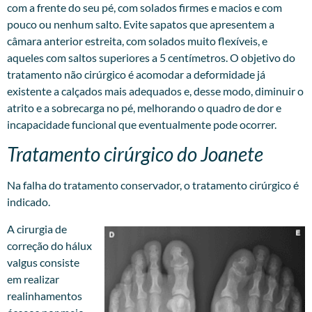
com a frente do seu pé, com solados firmes e macios e com
pouco ou nenhum salto. Evite sapatos que apresentem a
câmara anterior estreita, com solados muito flexíveis, e
aqueles com saltos superiores a 5 centímetros. O objetivo do
tratamento não cirúrgico é acomodar a deformidade já
existente a calçados mais adequados e, desse modo, diminuir o
atrito e a sobrecarga no pé, melhorando o quadro de dor e
incapacidade funcional que eventualmente pode ocorrer.
Tratamento cirúrgico do Joanete
Na falha do tratamento conservador, o tratamento cirúrgico é
indicado.
A cirurgia de
correção do hálux
valgus consiste
em realizar
realinhamentos