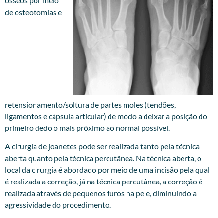
ósseos por meio
de osteotomias e
retensionamento/soltura de partes moles (tendões,
ligamentos e cápsula articular) de modo a deixar a posição do
primeiro dedo o mais próximo ao normal possível.
A cirurgia de joanetes pode ser realizada tanto pela técnica
aberta quanto pela técnica percutânea. Na técnica aberta, o
local da cirurgia é abordado por meio de uma incisão pela qual
é realizada a correção, já na técnica percutânea, a correção é
realizada através de pequenos furos na pele, diminuindo a
agressividade do procedimento.