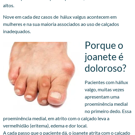
altos.
Nove em cada dez casos de hálux valgus acontecem em
mulheres e na sua maioria associados ao uso de calçados
inadequados.
Porque o
joanete é
doloroso?
Pacientes com hállux
valgo, muitas vezes
apresentam uma
proeminência medial
no primeiro dedo. Essa
proeminência medial, em atrito com o calçado leva a
vermelhidão (eritema), edema e dor local.
A cada passo que o paciente dá, o joanete atrita com o calçado