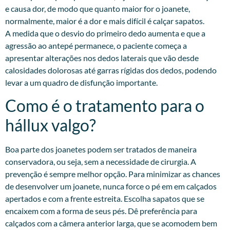
e causa dor, de modo que quanto maior for o joanete,
normalmente, maior é a dor e mais difícil é calçar sapatos.
A medida que o desvio do primeiro dedo aumenta e que a
agressão ao antepé permanece, o paciente começa a
apresentar alterações nos dedos laterais que vão desde
calosidades dolorosas até garras rígidas dos dedos, podendo
levar a um quadro de disfunção importante.
Como é o tratamento para o
hállux valgo?
Boa parte dos joanetes podem ser tratados de maneira
conservadora, ou seja, sem a necessidade de cirurgia. A
prevenção é sempre melhor opção. Para minimizar as chances
de desenvolver um joanete, nunca force o pé em em calçados
apertados e com a frente estreita. Escolha sapatos que se
encaixem com a forma de seus pés. Dê preferência para
calçados com a câmera anterior larga, que se acomodem bem