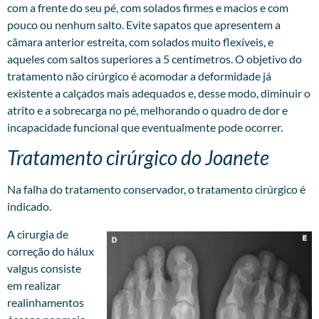
com a frente do seu pé, com solados firmes e macios e com
pouco ou nenhum salto. Evite sapatos que apresentem a
câmara anterior estreita, com solados muito flexíveis, e
aqueles com saltos superiores a 5 centímetros. O objetivo do
tratamento não cirúrgico é acomodar a deformidade já
existente a calçados mais adequados e, desse modo, diminuir o
atrito e a sobrecarga no pé, melhorando o quadro de dor e
incapacidade funcional que eventualmente pode ocorrer.
Tratamento cirúrgico do Joanete
Na falha do tratamento conservador, o tratamento cirúrgico é
indicado.
A cirurgia de
correção do hálux
valgus consiste
em realizar
realinhamentos