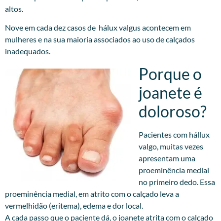
altos.
Nove em cada dez casos de hálux valgus acontecem em
mulheres e na sua maioria associados ao uso de calçados
inadequados.
Porque o
joanete é
doloroso?
Pacientes com hállux
valgo, muitas vezes
apresentam uma
proeminência medial
no primeiro dedo. Essa
proeminência medial, em atrito com o calçado leva a
vermelhidão (eritema), edema e dor local.
A cada passo que o paciente dá, o joanete atrita com o calçado