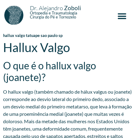
Dr. Alejandro
Zoboli
Ortopedia e Traumatologia
Cirurgia do Pé e Tornozelo
hallux valgo tatuape sao paulo sp
Hallux Valgo
O que é o hallux valgo
(joanete)?
O hallux valgo (também chamado de hálux valgus ou joanete)
corresponde ao desvio lateral do primeiro dedo, associado a
um desvio medial do primeiro metatarso, que leva à formação
de uma proeminência medial (joanete) que muitas vezes é
doloroso. Mais da metade das mulheres nos Estados Unidos
têm joanetes, uma deformidade comum, frequentemente
causada pelo uso de sapatos apertados, estreitos e saltos