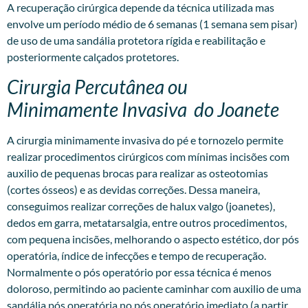
A recuperação cirúrgica depende da técnica utilizada mas
envolve um período médio de 6 semanas (1 semana sem pisar)
de uso de uma sandália protetora rígida e reabilitação e
posteriormente calçados protetores.
Cirurgia Percutânea ou
Minimamente Invasiva do Joanete
A
cirurgia minimamente invasiva
do pé e tornozelo permite
realizar procedimentos cirúrgicos com mínimas incisões com
auxilio de pequenas brocas para realizar as osteotomias
(cortes ósseos) e as devidas correções. Dessa maneira,
conseguimos realizar correções de halux valgo (joanetes),
dedos em garra, metatarsalgia, entre outros procedimentos,
com pequena incisões, melhorando o aspecto estético, dor pós
operatória, índice de infecções e tempo de recuperação.
Normalmente o pós operatório por essa técnica é menos
doloroso, permitindo ao paciente caminhar com auxilio de uma
sandália pós operatória no pós operatório imediato (a partir