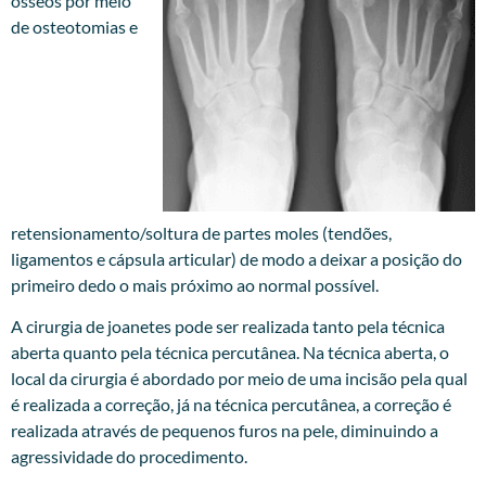
ósseos por meio
de osteotomias e
retensionamento/soltura de partes moles (tendões,
ligamentos e cápsula articular) de modo a deixar a posição do
primeiro dedo o mais próximo ao normal possível.
A cirurgia de joanetes pode ser realizada tanto pela técnica
aberta quanto pela técnica percutânea. Na técnica aberta, o
local da cirurgia é abordado por meio de uma incisão pela qual
é realizada a correção, já na técnica percutânea, a correção é
realizada através de pequenos furos na pele, diminuindo a
agressividade do procedimento.