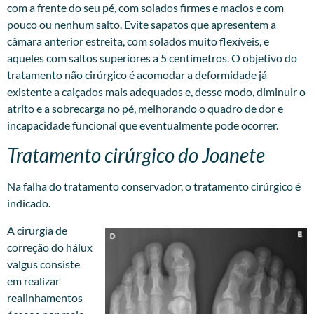
com a frente do seu pé, com solados firmes e macios e com
pouco ou nenhum salto. Evite sapatos que apresentem a
câmara anterior estreita, com solados muito flexíveis, e
aqueles com saltos superiores a 5 centímetros. O objetivo do
tratamento não cirúrgico é acomodar a deformidade já
existente a calçados mais adequados e, desse modo, diminuir o
atrito e a sobrecarga no pé, melhorando o quadro de dor e
incapacidade funcional que eventualmente pode ocorrer.
Tratamento cirúrgico do Joanete
Na falha do tratamento conservador, o tratamento cirúrgico é
indicado.
A cirurgia de
correção do hálux
valgus consiste
em realizar
realinhamentos