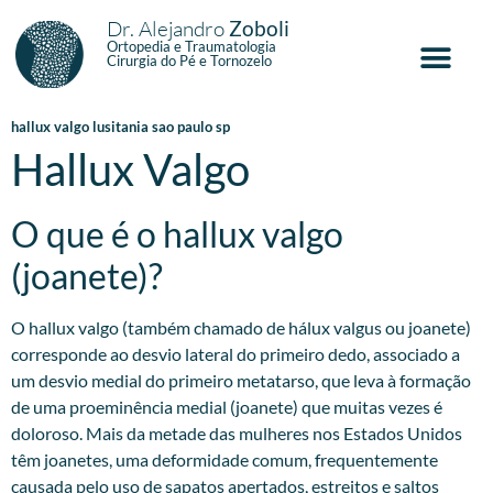
Dr. Alejandro
Zoboli
Ortopedia e Traumatologia
Cirurgia do Pé e Tornozelo
hallux valgo lusitania sao paulo sp
Hallux Valgo
O que é o hallux valgo
(joanete)?
O hallux valgo (também chamado de hálux valgus ou joanete)
corresponde ao desvio lateral do primeiro dedo, associado a
um desvio medial do primeiro metatarso, que leva à formação
de uma proeminência medial (joanete) que muitas vezes é
doloroso. Mais da metade das mulheres nos Estados Unidos
têm joanetes, uma deformidade comum, frequentemente
causada pelo uso de sapatos apertados, estreitos e saltos