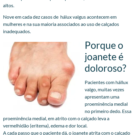
altos.
Nove em cada dez casos de hálux valgus acontecem em
mulheres e na sua maioria associados ao uso de calçados
inadequados.
Porque o
joanete é
doloroso?
Pacientes com hállux
valgo, muitas vezes
apresentam uma
proeminência medial
no primeiro dedo. Essa
proeminência medial, em atrito com o calçado leva a
vermelhidão (eritema), edema e dor local.
A cada passo que o paciente dá, o joanete atrita com o calçado