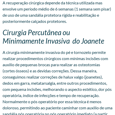
A recuperação cirúrgica depende da técnica utilizada mas
envolve um período médio de 6 semanas (1 semana sem pisar)
de uso de uma sandália protetora rígida e reabilitação e
posteriormente calçados protetores.
Cirurgia Percutânea ou
Minimamente Invasiva do Joanete
A
cirurgia minimamente invasiva
do pé e tornozelo permite
realizar procedimentos cirúrgicos com mínimas incisões com
auxilio de pequenas brocas para realizar as osteotomias
(cortes ósseos) e as devidas correções. Dessa maneira,
conseguimos realizar correções de halux valgo (joanetes),
dedos em garra, metatarsalgia, entre outros procedimentos,
com pequena incisões, melhorando o aspecto estético, dor pós
operatória, índice de infecções e tempo de recuperação.
Normalmente o pós operatório por essa técnica é menos
doloroso, permitindo ao paciente caminhar com auxilio de uma
sandália pós operatória no pós operatório imediato (a partir