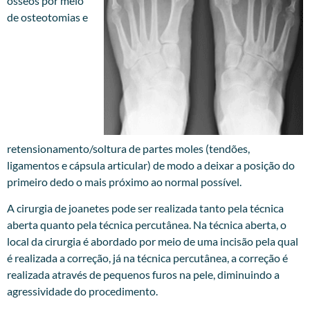
ósseos por meio
de osteotomias e
retensionamento/soltura de partes moles (tendões,
ligamentos e cápsula articular) de modo a deixar a posição do
primeiro dedo o mais próximo ao normal possível.
A cirurgia de joanetes pode ser realizada tanto pela técnica
aberta quanto pela técnica percutânea. Na técnica aberta, o
local da cirurgia é abordado por meio de uma incisão pela qual
é realizada a correção, já na técnica percutânea, a correção é
realizada através de pequenos furos na pele, diminuindo a
agressividade do procedimento.