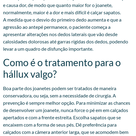
e causa dor, de modo que quanto maior for o joanete,
normalmente, maior é a dor e mais difícil é calçar sapatos.
A medida que o desvio do primeiro dedo aumenta e que a
agressão ao antepé permanece, o paciente começa a
apresentar alterações nos dedos laterais que vão desde
calosidades dolorosas até garras rígidas dos dedos, podendo
levar a um quadro de disfunção importante.
Como é o tratamento para o
hállux valgo?
Boa parte dos joanetes podem ser tratados de maneira
conservadora, ou seja, sem a necessidade de cirurgia. A
prevenção é sempre melhor opção. Para minimizar as chances
de desenvolver um joanete, nunca force o pé em em calçados
apertados e com a frente estreita. Escolha sapatos que se
encaixem com a forma de seus pés. Dê preferência para
calçados com a câmera anterior larga, que se acomodem bem