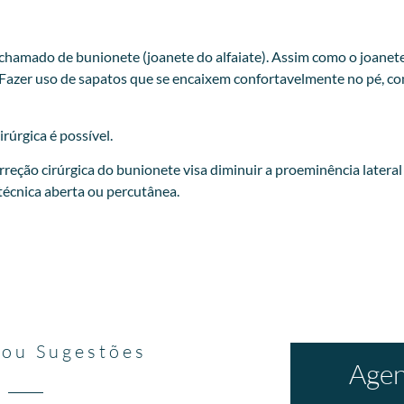
 chamado de bunionete (joanete do alfaiate). Assim como o joan
Fazer uso de sapatos que se encaixem confortavelmente no pé, co
rúrgica é possível.
rreção cirúrgica do bunionete visa diminuir a proeminência latera
écnica aberta ou percutânea.
 ou Sugestões
Agen