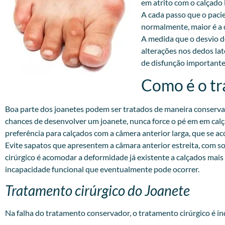
em atrito com o calçado 
A cada passo que o pacie
normalmente, maior é a do
A medida que o desvio d
alterações nos dedos lat
de disfunção importante
Como é o tr
Boa parte dos joanetes podem ser tratados de maneira conservad
chances de desenvolver um joanete, nunca force o pé em em calç
preferência para calçados com a câmera anterior larga, que se 
Evite sapatos que apresentem a câmara anterior estreita, com so
cirúrgico é acomodar a deformidade já existente a calçados mais
incapacidade funcional que eventualmente pode ocorrer.
Tratamento cirúrgico do Joanete
Na falha do tratamento conservador, o tratamento cirúrgico é in