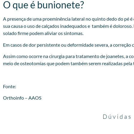
O que é bunionete?
A presença de uma proeminência lateral no quinto dedo do pé é
sua causa o uso de calçados inadequados e também é doloroso. 
solado firme podem aliviar os sintomas.
Em casos de dor persistente ou deformidade severa, a correção ci
Assim como ocorre na cirurgia para tratamento de joanetes, a co
meio de osteotomias que podem também serem realizadas pela t
Fonte:
Orthoinfo – AAOS
Dúvidas