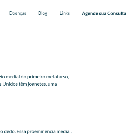
Doenças
Blog
Links
Agende sua Consulta
io medial do primeiro metatarso,
os Unidos têm joanetes, uma
o dedo. Essa proeminência medial,