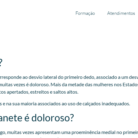
Formação
Atendimentos
?
responde ao desvio lateral do primeiro dedo, associado a um desv
muitas vezes é doloroso. Mais da metade das mulheres nos Estad
apertados, estreitos e saltos altos.
 e na sua maioria associados ao uso de calçados inadequados.
anete é doloroso?
lgo, muitas vezes apresentam uma proeminência medial no primeir