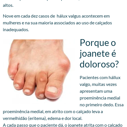
altos.
Nove em cada dez casos de hálux valgus acontecem em
mulheres e na sua maioria associados ao uso de calçados
inadequados.
Porque o
joanete é
doloroso?
Pacientes com hállux
valgo, muitas vezes
apresentam uma
proeminência medial
no primeiro dedo. Essa
proeminência medial, em atrito com o calçado leva a
vermelhidão (eritema), edema e dor local.
A cada passo que o paciente dá, o joanete atrita com o calçado