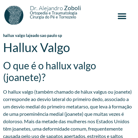
Dr. Alejandro
Zoboli
Ortopedia e Traumatologia
Cirurgia do Pé e Tornozelo
hallux valgo lajeado sao paulo sp
Hallux Valgo
O que é o hallux valgo
(joanete)?
O hallux valgo (também chamado de hálux valgus ou joanete)
corresponde ao desvio lateral do primeiro dedo, associado a
um desvio medial do primeiro metatarso, que leva à formação
de uma proeminência medial (joanete) que muitas vezes é
doloroso. Mais da metade das mulheres nos Estados Unidos
têm joanetes, uma deformidade comum, frequentemente
causada pelo uso de sapatos apertados, estreitos e saltos