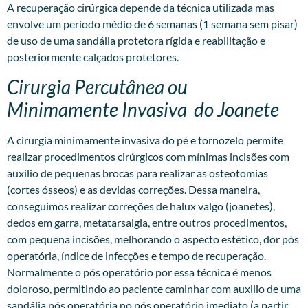
A recuperação cirúrgica depende da técnica utilizada mas
envolve um período médio de 6 semanas (1 semana sem pisar)
de uso de uma sandália protetora rígida e reabilitação e
posteriormente calçados protetores.
Cirurgia Percutânea ou
Minimamente Invasiva do Joanete
A
cirurgia minimamente invasiva
do pé e tornozelo permite
realizar procedimentos cirúrgicos com mínimas incisões com
auxilio de pequenas brocas para realizar as osteotomias
(cortes ósseos) e as devidas correções. Dessa maneira,
conseguimos realizar correções de halux valgo (joanetes),
dedos em garra, metatarsalgia, entre outros procedimentos,
com pequena incisões, melhorando o aspecto estético, dor pós
operatória, índice de infecções e tempo de recuperação.
Normalmente o pós operatório por essa técnica é menos
doloroso, permitindo ao paciente caminhar com auxilio de uma
sandália pós operatória no pós operatório imediato (a partir