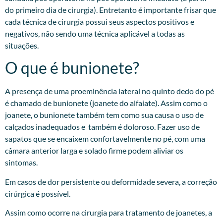
do primeiro dia de cirurgia). Entretanto é importante frisar que
cada técnica de cirurgia possui seus aspectos positivos e
negativos, não sendo uma técnica aplicável a todas as
situações.
O que é bunionete?
A presença de uma proeminência lateral no quinto dedo do pé
é chamado de bunionete (joanete do alfaiate). Assim como o
joanete, o bunionete também tem como sua causa o uso de
calçados inadequados e também é doloroso. Fazer uso de
sapatos que se encaixem confortavelmente no pé, com uma
câmara anterior larga e solado firme podem aliviar os
sintomas.
Em casos de dor persistente ou deformidade severa, a correção
cirúrgica é possível.
Assim como ocorre na cirurgia para tratamento de joanetes, a