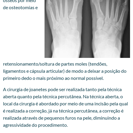
ósseos por meio
de osteotomias e
retensionamento/soltura de partes moles (tendões,
ligamentos e cápsula articular) de modo a deixar a posição do
primeiro dedo o mais próximo ao normal possível.
A cirurgia de joanetes pode ser realizada tanto pela técnica
aberta quanto pela técnica percutânea. Na técnica aberta, o
local da cirurgia é abordado por meio de uma incisão pela qual
é realizada a correção, já na técnica percutânea, a correção é
realizada através de pequenos furos na pele, diminuindo a
agressividade do procedimento.