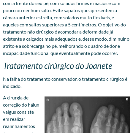
com a frente do seu pé, com solados firmes e macios e com
pouco ou nenhum salto. Evite sapatos que apresentem a
câmara anterior estreita, com solados muito flexíveis, e
aqueles com saltos superiores a 5 centímetros. O objetivo do
tratamento não cirúrgico é acomodar a deformidade já
existente a calçados mais adequados e, desse modo, diminuir o
atrito e a sobrecarga no pé, melhorando o quadro de dor e
incapacidade funcional que eventualmente pode ocorrer.
Tratamento cirúrgico do Joanete
Na falha do tratamento conservador, o tratamento cirúrgico é
indicado.
A cirurgia de
correção do hálux
valgus consiste
em realizar
realinhamentos