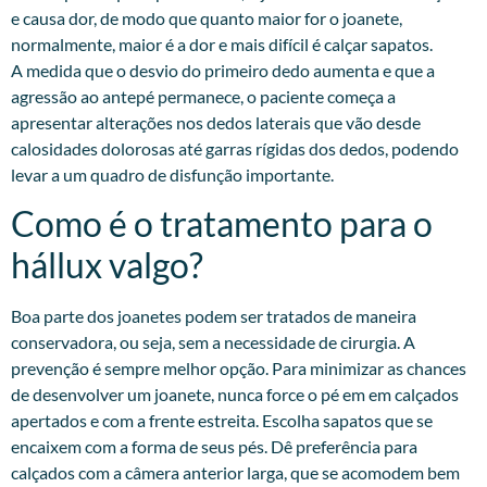
e causa dor, de modo que quanto maior for o joanete,
normalmente, maior é a dor e mais difícil é calçar sapatos.
A medida que o desvio do primeiro dedo aumenta e que a
agressão ao antepé permanece, o paciente começa a
apresentar alterações nos dedos laterais que vão desde
calosidades dolorosas até garras rígidas dos dedos, podendo
levar a um quadro de disfunção importante.
Como é o tratamento para o
hállux valgo?
Boa parte dos joanetes podem ser tratados de maneira
conservadora, ou seja, sem a necessidade de cirurgia. A
prevenção é sempre melhor opção. Para minimizar as chances
de desenvolver um joanete, nunca force o pé em em calçados
apertados e com a frente estreita. Escolha sapatos que se
encaixem com a forma de seus pés. Dê preferência para
calçados com a câmera anterior larga, que se acomodem bem