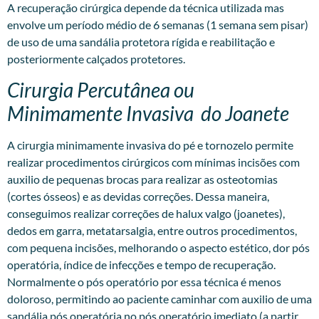
A recuperação cirúrgica depende da técnica utilizada mas
envolve um período médio de 6 semanas (1 semana sem pisar)
de uso de uma sandália protetora rígida e reabilitação e
posteriormente calçados protetores.
Cirurgia Percutânea ou
Minimamente Invasiva do Joanete
A
cirurgia minimamente invasiva
do pé e tornozelo permite
realizar procedimentos cirúrgicos com mínimas incisões com
auxilio de pequenas brocas para realizar as osteotomias
(cortes ósseos) e as devidas correções. Dessa maneira,
conseguimos realizar correções de halux valgo (joanetes),
dedos em garra, metatarsalgia, entre outros procedimentos,
com pequena incisões, melhorando o aspecto estético, dor pós
operatória, índice de infecções e tempo de recuperação.
Normalmente o pós operatório por essa técnica é menos
doloroso, permitindo ao paciente caminhar com auxilio de uma
sandália pós operatória no pós operatório imediato (a partir