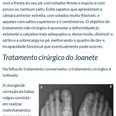
com a frente do seu pé, com solados firmes e macios e com
pouco ou nenhum salto. Evite sapatos que apresentem a
câmara anterior estreita, com solados muito flexíveis, e
aqueles com saltos superiores a 5 centímetros. O objetivo do
tratamento não cirúrgico é acomodar a deformidade já
existente a calçados mais adequados e, desse modo, diminuir o
atrito e a sobrecarga no pé, melhorando o quadro de dor e
incapacidade funcional que eventualmente pode ocorrer.
Tratamento cirúrgico do Joanete
Na falha do tratamento conservador, o tratamento cirúrgico é
indicado.
A cirurgia de
correção do hálux
valgus consiste
em realizar
realinhamentos