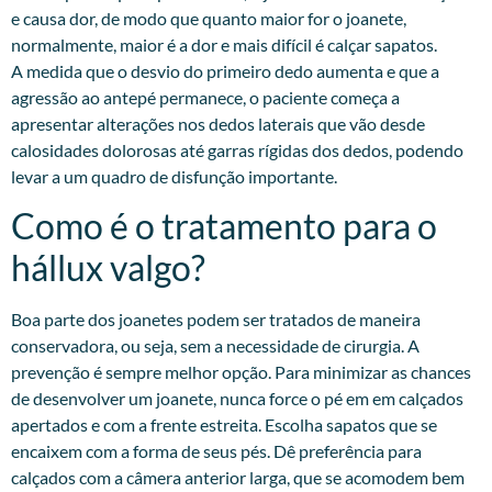
e causa dor, de modo que quanto maior for o joanete,
normalmente, maior é a dor e mais difícil é calçar sapatos.
A medida que o desvio do primeiro dedo aumenta e que a
agressão ao antepé permanece, o paciente começa a
apresentar alterações nos dedos laterais que vão desde
calosidades dolorosas até garras rígidas dos dedos, podendo
levar a um quadro de disfunção importante.
Como é o tratamento para o
hállux valgo?
Boa parte dos joanetes podem ser tratados de maneira
conservadora, ou seja, sem a necessidade de cirurgia. A
prevenção é sempre melhor opção. Para minimizar as chances
de desenvolver um joanete, nunca force o pé em em calçados
apertados e com a frente estreita. Escolha sapatos que se
encaixem com a forma de seus pés. Dê preferência para
calçados com a câmera anterior larga, que se acomodem bem