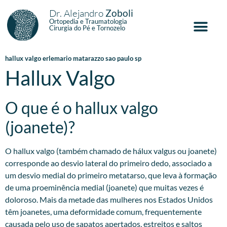
Dr. Alejandro
Zoboli
Ortopedia e Traumatologia
Cirurgia do Pé e Tornozelo
hallux valgo erlemario matarazzo sao paulo sp
Hallux Valgo
O que é o hallux valgo
(joanete)?
O hallux valgo (também chamado de hálux valgus ou joanete)
corresponde ao desvio lateral do primeiro dedo, associado a
um desvio medial do primeiro metatarso, que leva à formação
de uma proeminência medial (joanete) que muitas vezes é
doloroso. Mais da metade das mulheres nos Estados Unidos
têm joanetes, uma deformidade comum, frequentemente
causada pelo uso de sapatos apertados, estreitos e saltos