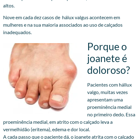
altos.
Nove em cada dez casos de hálux valgus acontecem em
mulheres e na sua maioria associados ao uso de calçados
inadequados.
Porque o
joanete é
doloroso?
Pacientes com hállux
valgo, muitas vezes
apresentam uma
proeminência medial
no primeiro dedo. Essa
proeminência medial, em atrito com o calçado leva a
vermelhidão (eritema), edema e dor local.
A cada passo que o paciente dá, o joanete atrita com o calçado