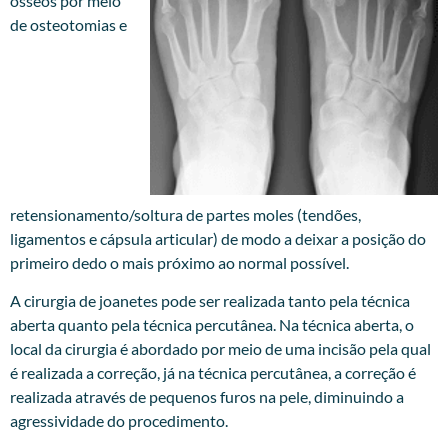
ósseos por meio
de osteotomias e
retensionamento/soltura de partes moles (tendões,
ligamentos e cápsula articular) de modo a deixar a posição do
primeiro dedo o mais próximo ao normal possível.
A cirurgia de joanetes pode ser realizada tanto pela técnica
aberta quanto pela técnica percutânea. Na técnica aberta, o
local da cirurgia é abordado por meio de uma incisão pela qual
é realizada a correção, já na técnica percutânea, a correção é
realizada através de pequenos furos na pele, diminuindo a
agressividade do procedimento.