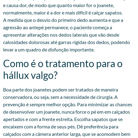
e causa dor, de modo que quanto maior for o joanete,
normalmente, maior é a dor e mais difícil é calçar sapatos.
A medida que o desvio do primeiro dedo aumenta e que a
agressão ao antepé permanece, o paciente começa a
apresentar alterações nos dedos laterais que vão desde
calosidades dolorosas até garras rígidas dos dedos, podendo
levar a um quadro de disfunção importante.
Como é o tratamento para o
hállux valgo?
Boa parte dos joanetes podem ser tratados de maneira
conservadora, ou seja, sem a necessidade de cirurgia. A
prevenção é sempre melhor opção. Para minimizar as chances
de desenvolver um joanete, nunca force o pé em em calçados
apertados e com a frente estreita. Escolha sapatos que se
encaixem com a forma de seus pés. Dê preferência para
calçados com a câmera anterior larga, que se acomodem bem