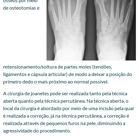
ósseos por meio
de osteotomias e
retensionamento/soltura de partes moles (tendões,
ligamentos e cápsula articular) de modo a deixar a posição do
primeiro dedo o mais próximo ao normal possível.
A cirurgia de joanetes pode ser realizada tanto pela técnica
aberta quanto pela técnica percutânea. Na técnica aberta, o
local da cirurgia é abordado por meio de uma incisão pela qual
é realizada a correção, já na técnica percutânea, a correção é
realizada através de pequenos furos na pele, diminuindo a
agressividade do procedimento.