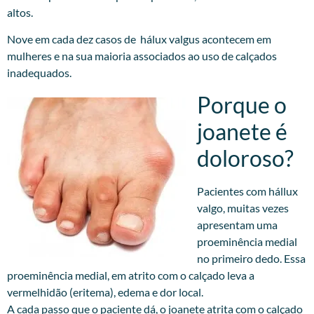
altos.
Nove em cada dez casos de hálux valgus acontecem em
mulheres e na sua maioria associados ao uso de calçados
inadequados.
Porque o
joanete é
doloroso?
Pacientes com hállux
valgo, muitas vezes
apresentam uma
proeminência medial
no primeiro dedo. Essa
proeminência medial, em atrito com o calçado leva a
vermelhidão (eritema), edema e dor local.
A cada passo que o paciente dá, o joanete atrita com o calçado