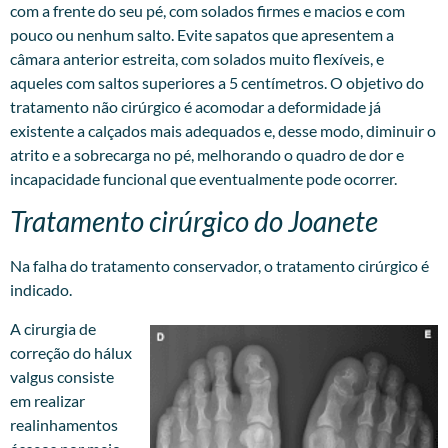
com a frente do seu pé, com solados firmes e macios e com
pouco ou nenhum salto. Evite sapatos que apresentem a
câmara anterior estreita, com solados muito flexíveis, e
aqueles com saltos superiores a 5 centímetros. O objetivo do
tratamento não cirúrgico é acomodar a deformidade já
existente a calçados mais adequados e, desse modo, diminuir o
atrito e a sobrecarga no pé, melhorando o quadro de dor e
incapacidade funcional que eventualmente pode ocorrer.
Tratamento cirúrgico do Joanete
Na falha do tratamento conservador, o tratamento cirúrgico é
indicado.
A cirurgia de
correção do hálux
valgus consiste
em realizar
realinhamentos