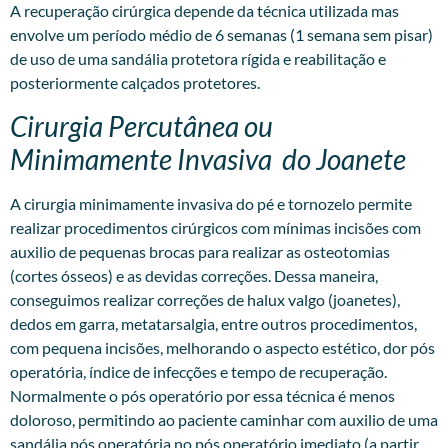
A recuperação cirúrgica depende da técnica utilizada mas
envolve um período médio de 6 semanas (1 semana sem pisar)
de uso de uma sandália protetora rígida e reabilitação e
posteriormente calçados protetores.
Cirurgia Percutânea ou
Minimamente Invasiva do Joanete
A
cirurgia minimamente invasiva
do pé e tornozelo permite
realizar procedimentos cirúrgicos com mínimas incisões com
auxilio de pequenas brocas para realizar as osteotomias
(cortes ósseos) e as devidas correções. Dessa maneira,
conseguimos realizar correções de halux valgo (joanetes),
dedos em garra, metatarsalgia, entre outros procedimentos,
com pequena incisões, melhorando o aspecto estético, dor pós
operatória, índice de infecções e tempo de recuperação.
Normalmente o pós operatório por essa técnica é menos
doloroso, permitindo ao paciente caminhar com auxilio de uma
sandália pós operatória no pós operatório imediato (a partir