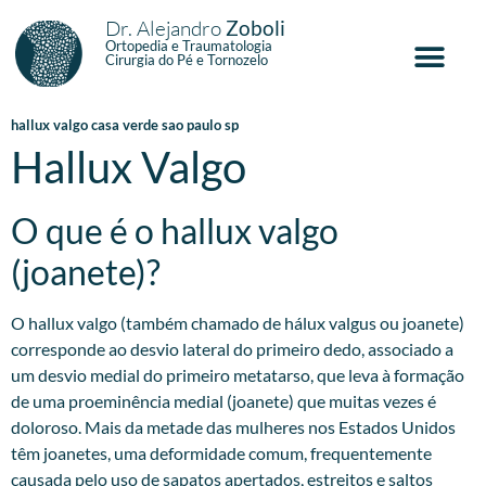
Dr. Alejandro
Zoboli
Ortopedia e Traumatologia
Cirurgia do Pé e Tornozelo
hallux valgo casa verde sao paulo sp
Hallux Valgo
O que é o hallux valgo
(joanete)?
O hallux valgo (também chamado de hálux valgus ou joanete)
corresponde ao desvio lateral do primeiro dedo, associado a
um desvio medial do primeiro metatarso, que leva à formação
de uma proeminência medial (joanete) que muitas vezes é
doloroso. Mais da metade das mulheres nos Estados Unidos
têm joanetes, uma deformidade comum, frequentemente
causada pelo uso de sapatos apertados, estreitos e saltos