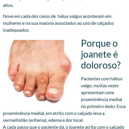
altos.
Nove em cada dez casos de hálux valgus acontecem em
mulheres e na sua maioria associados ao uso de calçados
inadequados.
Porque o
joanete é
doloroso?
Pacientes com hállux
valgo, muitas vezes
apresentam uma
proeminência medial
no primeiro dedo. Essa
proeminência medial, em atrito com o calçado leva a
vermelhidão (eritema), edema e dor local.
A cada passo que o paciente dá, o joanete atrita com o calçado