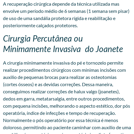
A recuperação cirúrgica depende da técnica utilizada mas
envolve um período médio de 6 semanas (1 semana sem pisar)
de uso de uma sandália protetora rígida e reabilitação e
posteriormente calçados protetores.
Cirurgia Percutânea ou
Minimamente Invasiva do Joanete
A
cirurgia minimamente invasiva
do pé e tornozelo permite
realizar procedimentos cirúrgicos com mínimas incisões com
auxilio de pequenas brocas para realizar as osteotomias
(cortes ósseos) e as devidas correções. Dessa maneira,
conseguimos realizar correções de halux valgo (joanetes),
dedos em garra, metatarsalgia, entre outros procedimentos,
com pequena incisões, melhorando o aspecto estético, dor pós
operatória, índice de infecções e tempo de recuperação.
Normalmente o pós operatório por essa técnica é menos
doloroso, permitindo ao paciente caminhar com auxilio de uma