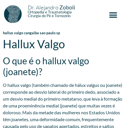
Dr. Alejandro
Zoboli
Ortopedia e Traumatologia
Cirurgia do Pé e Tornozelo
hallux valgo cangaiba sao paulo sp
Hallux Valgo
O que é o hallux valgo
(joanete)?
O hallux valgo (também chamado de hálux valgus ou joanete)
corresponde ao desvio lateral do primeiro dedo, associado a
um desvio medial do primeiro metatarso, que leva à formação
de uma proeminência medial (joanete) que muitas vezes é
doloroso. Mais da metade das mulheres nos Estados Unidos
têm joanetes, uma deformidade comum, frequentemente
causada pelo uso de sapatos apertados, estreitos e saltos