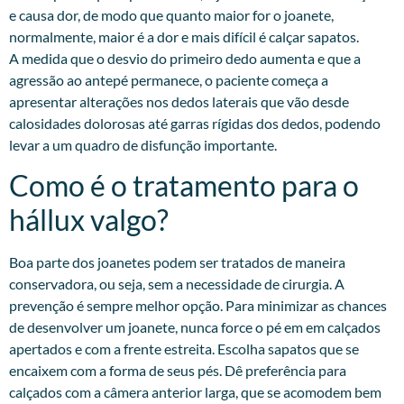
e causa dor, de modo que quanto maior for o joanete,
normalmente, maior é a dor e mais difícil é calçar sapatos.
A medida que o desvio do primeiro dedo aumenta e que a
agressão ao antepé permanece, o paciente começa a
apresentar alterações nos dedos laterais que vão desde
calosidades dolorosas até garras rígidas dos dedos, podendo
levar a um quadro de disfunção importante.
Como é o tratamento para o
hállux valgo?
Boa parte dos joanetes podem ser tratados de maneira
conservadora, ou seja, sem a necessidade de cirurgia. A
prevenção é sempre melhor opção. Para minimizar as chances
de desenvolver um joanete, nunca force o pé em em calçados
apertados e com a frente estreita. Escolha sapatos que se
encaixem com a forma de seus pés. Dê preferência para
calçados com a câmera anterior larga, que se acomodem bem