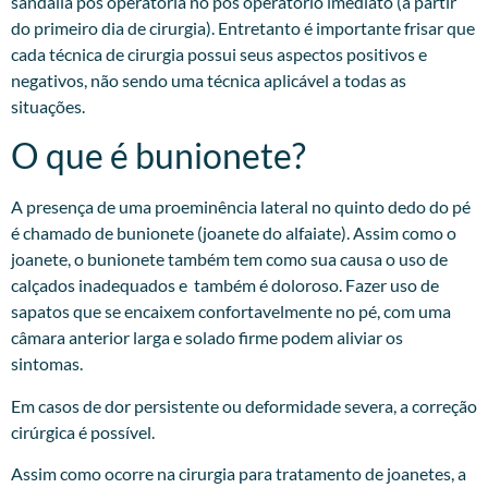
sandália pós operatória no pós operatório imediato (a partir
do primeiro dia de cirurgia). Entretanto é importante frisar que
cada técnica de cirurgia possui seus aspectos positivos e
negativos, não sendo uma técnica aplicável a todas as
situações.
O que é bunionete?
A presença de uma proeminência lateral no quinto dedo do pé
é chamado de bunionete (joanete do alfaiate). Assim como o
joanete, o bunionete também tem como sua causa o uso de
calçados inadequados e também é doloroso. Fazer uso de
sapatos que se encaixem confortavelmente no pé, com uma
câmara anterior larga e solado firme podem aliviar os
sintomas.
Em casos de dor persistente ou deformidade severa, a correção
cirúrgica é possível.
Assim como ocorre na cirurgia para tratamento de joanetes, a