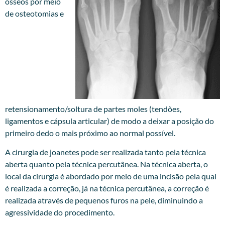
ósseos por meio
de osteotomias e
retensionamento/soltura de partes moles (tendões,
ligamentos e cápsula articular) de modo a deixar a posição do
primeiro dedo o mais próximo ao normal possível.
A cirurgia de joanetes pode ser realizada tanto pela técnica
aberta quanto pela técnica percutânea. Na técnica aberta, o
local da cirurgia é abordado por meio de uma incisão pela qual
é realizada a correção, já na técnica percutânea, a correção é
realizada através de pequenos furos na pele, diminuindo a
agressividade do procedimento.