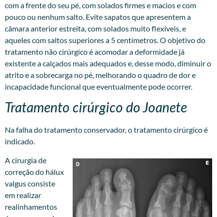
com a frente do seu pé, com solados firmes e macios e com
pouco ou nenhum salto. Evite sapatos que apresentem a
câmara anterior estreita, com solados muito flexíveis, e
aqueles com saltos superiores a 5 centímetros. O objetivo do
tratamento não cirúrgico é acomodar a deformidade já
existente a calçados mais adequados e, desse modo, diminuir o
atrito e a sobrecarga no pé, melhorando o quadro de dor e
incapacidade funcional que eventualmente pode ocorrer.
Tratamento cirúrgico do Joanete
Na falha do tratamento conservador, o tratamento cirúrgico é
indicado.
A cirurgia de
correção do hálux
valgus consiste
em realizar
realinhamentos