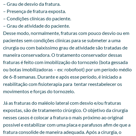
– Grau de desvio da fratura.
– Presença de fratura exposta.
– Condições clínicas do paciente.
– Grau de atividade do paciente.
Desse modo, normalmente, fraturas com pouco desvio ou em
pacientes sem condições clínicas para se submeter a uma
cirurgia ou com baixíssimo grau de atividade são tratadas de
maneira conservadora. O tratamento conservador dessas
fraturas é feito com imobilização do tornozelo (bota gessada
ou botas imobilizadoras – ex: robofoot) por um período médio
de 6-8 semanas. Durante e após esse período, é iniciado a
reabilitação com fisioterapia para tentar reestabelecer os
movimentos e forças do tornozelo.
Já as fraturas do maléolo lateral com desvio e/ou fraturas
expostas, são de tratamento cirúrgico. O objetivo da cirurgia
nesses casos é colocar a fratura o mais próximo ao original
possível e estabilizar com uma placa e parafusos afim de que a
fratura consolide de maneira adequada. Após a cirurgia, o