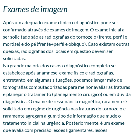
Exames de imagem
Após um adequado exame clínico o diagnóstico pode ser
confirmado através de exames de imagem. O exame inicial a
ser solicitado são as radiografias do tornozelo (frente, perfil e
mortise) e do pé (frente+perfil e oblíquo). Caso existam outras
queixas, radiografias dos locais em questão devem ser
solicitadas.
Na grande maioria dos casos o diagnóstico completo se
estabelece após anamnese, exame físico e radiografias,
entretanto, em algumas situações, podemos lançar mão de
tomografias computadorizadas para melhor avaliar as fraturas
e planejar o tratamento (planejamento cirúrgico) ou em dúvida
diagnóstica. O exame de ressonância magnética, raramente é
solicitado em regime de urgência nas fraturas do tornozelo e
raramente agregam algum tipo de informação que mude o
tratamento inicial na urgência. Posteriormente, é um exame
que avalia com precisão lesões ligamentares, lesões