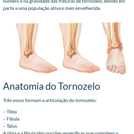
número e na gravidade das fraturas de tornozelo, devido em
parte a uma população ativa e mais envelhecida.
Anatomia do Tornozelo
Três ossos formam a articulação do tornozelo:
– Tibia
– Fíbula
– Tálus
A tíbia e a fíbula têm porções específicas que compõem o