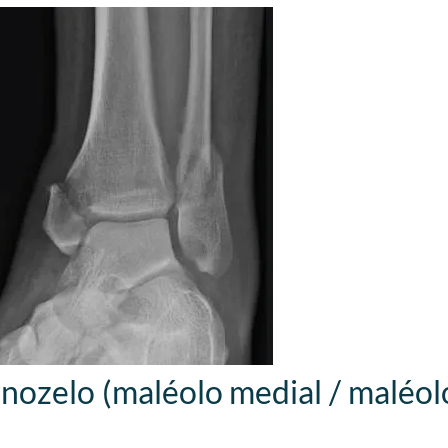
ozelo (maléolo medial / maléolo