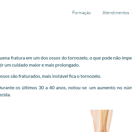
Formação
Atendimentos
ena fratura em um dos ossos do tornozelo, o que pode não impedir
xigir um cuidado maior e mais prolongado.
sos são fraturados, mais instável fica o tornozelo.
 Durante os últimos 30 a 40 anos, notou-se um aumento no núm
ecida.