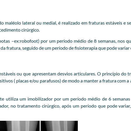
 maléolo lateral ou medial, é realizado em fraturas estáveis e s
cedimento cirúrgico.
botas –ex:robofoot) por um período médio de 8 semanas, nos qua
 da fratura, seguido de um período de fisioterapia que pode variar
nstáveis ou que apresentam desvios articulares. O princípio do t
ositivos ( placas e/ou parafusos) de modo a manter a fratura com a
te utiliza um imobilizador por um período médio de 6 semanas 
or, no tratamento cirúrgico, após um período que pode variar