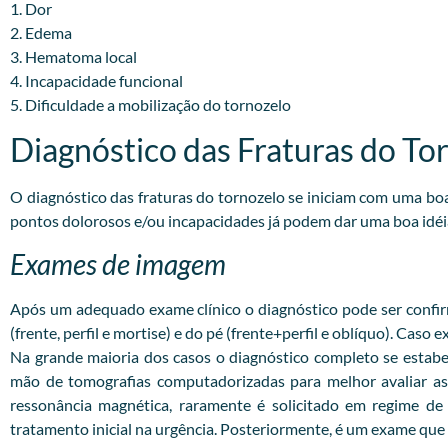
1. Dor
2. Edema
3. Hematoma local
4. Incapacidade funcional
5. Dificuldade a mobilização do tornozelo
Diagnóstico das Fraturas do To
O diagnóstico das fraturas do tornozelo se iniciam com uma b
pontos dolorosos e/ou incapacidades já podem dar uma boa idéi
Exames de imagem
Após um adequado exame clínico o diagnóstico pode ser confirm
(frente, perfil e mortise) e do pé (frente+perfil e oblíquo). Caso
Na grande maioria dos casos o diagnóstico completo se estabe
mão de tomografias computadorizadas para melhor avaliar as 
ressonância magnética, raramente é solicitado em regime d
tratamento inicial na urgência. Posteriormente, é um exame que a