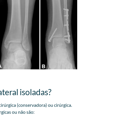
teral isoladas?
irúrgica (conservadora) ou cirúrgica.
rgicas ou não são: