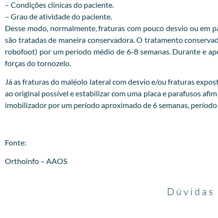
– Condições clínicas do paciente.
– Grau de atividade do paciente.
Desse modo, normalmente, fraturas com pouco desvio ou em pac
são tratadas de maneira conservadora. O tratamento conservador
robofoot) por um período médio de 6-8 semanas. Durante e após 
forças do tornozelo.
Já as fraturas do maléolo lateral com desvio e/ou fraturas expost
ao original possível e estabilizar com uma placa e parafusos afim
imobilizador por um período aproximado de 6 semanas, período no
Fonte:
Orthoinfo – AAOS
Dúvidas