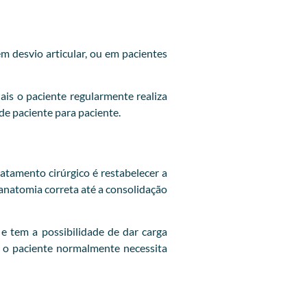
em desvio articular, ou em pacientes
is o paciente regularmente realiza
 de paciente para paciente.
ratamento cirúrgico é restabelecer a
 anatomia correta até a consolidação
e tem a possibilidade de dar carga
, o paciente normalmente necessita