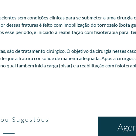
ientes sem condições clínicas para se submeter a uma cirurgia o
 dessas fraturas é feito com imobilização do tornozelo (bota ge
esse período, é iniciado a reabilitação com fisioterapia para t
as, são de tratamento cirúrgico. O objetivo da cirurgia nesses cas
 de que a fratura consolide de maneira adequada. Após a cirurgia, 
 qual também inicia carga (pisar) e a reabilitação com fisioterapi
 ou Sugestões
Agen