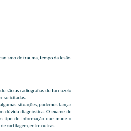
canismo de trauma, tempo da lesão,
do são as radiografias do tornozelo
r solicitadas.
 algumas situações, podemos lançar
 em dúvida diagnóstica. O exame de
gum tipo de informação que mude o
de cartilagem, entre outras.