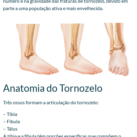
número e na gravidade das fraturas de tornozelo, devido em
parte a uma população ativa e mais envelhecida.
Anatomia do Tornozelo
Três ossos formam a articulação do tornozelo:
– Tibia
– Fíbula
– Tálus
A tíbia e a fíbula têm porções específicas que compõem o