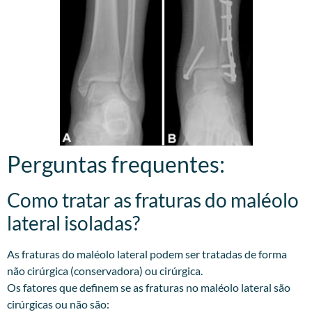
Perguntas frequentes:
Como tratar as fraturas do maléolo
lateral isoladas?
As fraturas do maléolo lateral podem ser tratadas de forma
não cirúrgica (conservadora) ou cirúrgica.
Os fatores que definem se as fraturas no maléolo lateral são
cirúrgicas ou não são: