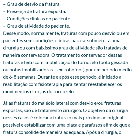
– Grau de desvio da fratura.
– Presença de fratura exposta.
– Condições clínicas do paciente.
– Grau de atividade do paciente.
Desse modo, normalmente, fraturas com pouco desvio ou em
pacientes sem condições clínicas para se submeter a uma
cirurgia ou com baixíssimo grau de atividade são tratadas de
maneira conservadora. O tratamento conservador dessas
fraturas é feito com imobilização do tornozelo (bota gessada
ou botas imobilizadoras – ex: robofoot) por um período médio
de 6-8 semanas. Durante e após esse período, é iniciado a
reabilitação com fisioterapia para tentar reestabelecer os
movimentos e forças do tornozelo.
Já as fraturas do maléolo lateral com desvio e/ou fraturas
expostas, são de tratamento cirúrgico. O objetivo da cirurgia
nesses casos é colocar a fratura o mais próximo ao original
possível e estabilizar com uma placa e parafusos afim de que a
fratura consolide de maneira adequada. Após a cirurgia, o