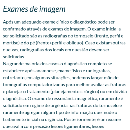
Exames de imagem
Após um adequado exame clínico o diagnóstico pode ser
confirmado através de exames de imagem. O exame inicial a
ser solicitado são as radiografias do tornozelo (frente, perfil e
mortise) e do pé (frente+perfil e oblíquo). Caso existam outras
queixas, radiografias dos locais em questão devem ser
solicitadas.
Na grande maioria dos casos o diagnóstico completo se
estabelece após anamnese, exame físico e radiografias,
entretanto, em algumas situações, podemos lançar mão de
tomografias computadorizadas para melhor avaliar as fraturas
e planejar o tratamento (planejamento cirúrgico) ou em dúvida
diagnóstica. O exame de ressonância magnética, raramente é
solicitado em regime de urgência nas fraturas do tornozelo e
raramente agregam algum tipo de informação que mude o
tratamento inicial na urgência. Posteriormente, é um exame
que avalia com precisão lesões ligamentares, lesões