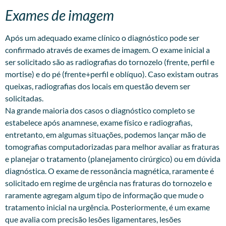
Exames de imagem
Após um adequado exame clínico o diagnóstico pode ser
confirmado através de exames de imagem. O exame inicial a
ser solicitado são as radiografias do tornozelo (frente, perfil e
mortise) e do pé (frente+perfil e oblíquo). Caso existam outras
queixas, radiografias dos locais em questão devem ser
solicitadas.
Na grande maioria dos casos o diagnóstico completo se
estabelece após anamnese, exame físico e radiografias,
entretanto, em algumas situações, podemos lançar mão de
tomografias computadorizadas para melhor avaliar as fraturas
e planejar o tratamento (planejamento cirúrgico) ou em dúvida
diagnóstica. O exame de ressonância magnética, raramente é
solicitado em regime de urgência nas fraturas do tornozelo e
raramente agregam algum tipo de informação que mude o
tratamento inicial na urgência. Posteriormente, é um exame
que avalia com precisão lesões ligamentares, lesões