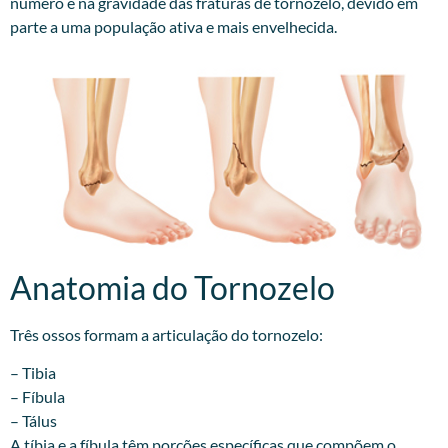
número e na gravidade das fraturas de tornozelo, devido em
parte a uma população ativa e mais envelhecida.
Anatomia do Tornozelo
Três ossos formam a articulação do tornozelo:
– Tibia
– Fíbula
– Tálus
A tíbia e a fíbula têm porções específicas que compõem o