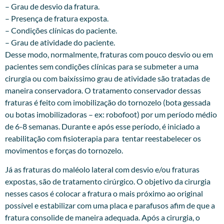
– Grau de desvio da fratura.
– Presença de fratura exposta.
– Condições clínicas do paciente.
– Grau de atividade do paciente.
Desse modo, normalmente, fraturas com pouco desvio ou em
pacientes sem condições clínicas para se submeter a uma
cirurgia ou com baixíssimo grau de atividade são tratadas de
maneira conservadora. O tratamento conservador dessas
fraturas é feito com imobilização do tornozelo (bota gessada
ou botas imobilizadoras – ex: robofoot) por um período médio
de 6-8 semanas. Durante e após esse período, é iniciado a
reabilitação com fisioterapia para tentar reestabelecer os
movimentos e forças do tornozelo.
Já as fraturas do maléolo lateral com desvio e/ou fraturas
expostas, são de tratamento cirúrgico. O objetivo da cirurgia
nesses casos é colocar a fratura o mais próximo ao original
possível e estabilizar com uma placa e parafusos afim de que a
fratura consolide de maneira adequada. Após a cirurgia, o