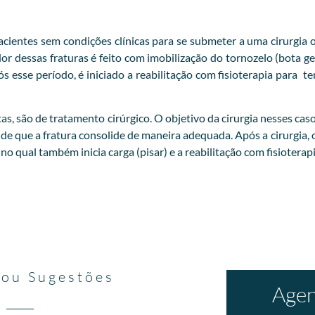
ientes sem condições clínicas para se submeter a uma cirurgia o
 dessas fraturas é feito com imobilização do tornozelo (bota ge
esse período, é iniciado a reabilitação com fisioterapia para t
as, são de tratamento cirúrgico. O objetivo da cirurgia nesses cas
 de que a fratura consolide de maneira adequada. Após a cirurgia, 
 qual também inicia carga (pisar) e a reabilitação com fisioterapi
 ou Sugestões
Agen