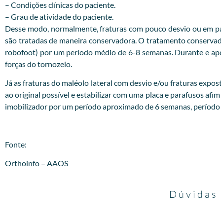
– Condições clínicas do paciente.
– Grau de atividade do paciente.
Desse modo, normalmente, fraturas com pouco desvio ou em pac
são tratadas de maneira conservadora. O tratamento conservador
robofoot) por um período médio de 6-8 semanas. Durante e após 
forças do tornozelo.
Já as fraturas do maléolo lateral com desvio e/ou fraturas expost
ao original possível e estabilizar com uma placa e parafusos afim
imobilizador por um período aproximado de 6 semanas, período no
Fonte:
Orthoinfo – AAOS
Dúvidas