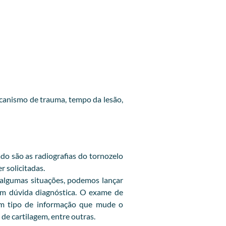
canismo de trauma, tempo da lesão,
do são as radiografias do tornozelo
r solicitadas.
 algumas situações, podemos lançar
 em dúvida diagnóstica. O exame de
gum tipo de informação que mude o
de cartilagem, entre outras.