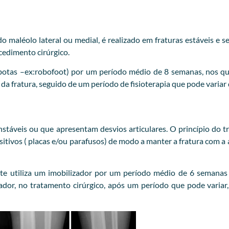
 maléolo lateral ou medial, é realizado em fraturas estáveis e s
cedimento cirúrgico.
botas –ex:robofoot) por um período médio de 8 semanas, nos qua
 da fratura, seguido de um período de fisioterapia que pode variar
nstáveis ou que apresentam desvios articulares. O princípio do t
ositivos ( placas e/ou parafusos) de modo a manter a fratura com a
te utiliza um imobilizador por um período médio de 6 semanas 
or, no tratamento cirúrgico, após um período que pode variar