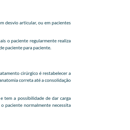
em desvio articular, ou em pacientes
is o paciente regularmente realiza
 de paciente para paciente.
ratamento cirúrgico é restabelecer a
 anatomia correta até a consolidação
e tem a possibilidade de dar carga
, o paciente normalmente necessita