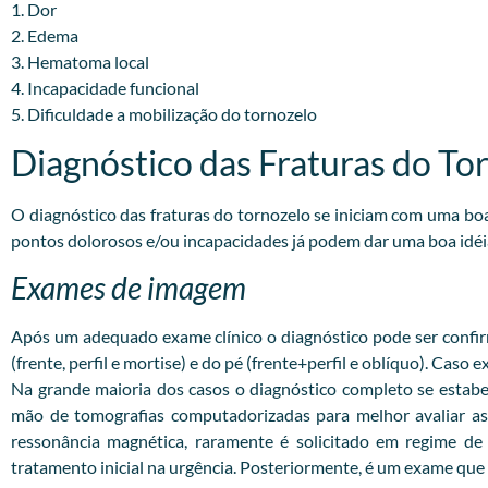
1. Dor
2. Edema
3. Hematoma local
4. Incapacidade funcional
5. Dificuldade a mobilização do tornozelo
Diagnóstico das Fraturas do To
O diagnóstico das fraturas do tornozelo se iniciam com uma b
pontos dolorosos e/ou incapacidades já podem dar uma boa idéi
Exames de imagem
Após um adequado exame clínico o diagnóstico pode ser confirm
(frente, perfil e mortise) e do pé (frente+perfil e oblíquo). Caso
Na grande maioria dos casos o diagnóstico completo se estabe
mão de tomografias computadorizadas para melhor avaliar as 
ressonância magnética, raramente é solicitado em regime d
tratamento inicial na urgência. Posteriormente, é um exame que a