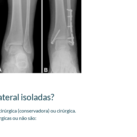
teral isoladas?
irúrgica (conservadora) ou cirúrgica.
rgicas ou não são: