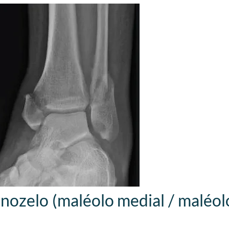
ozelo (maléolo medial / maléolo