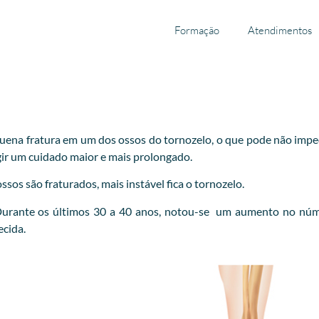
Formação
Atendimentos
ena fratura em um dos ossos do tornozelo, o que pode não impedir
xigir um cuidado maior e mais prolongado.
sos são fraturados, mais instável fica o tornozelo.
 Durante os últimos 30 a 40 anos, notou-se um aumento no núm
ecida.