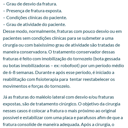
– Grau de desvio da fratura.
– Presença de fratura exposta.
– Condições clínicas do paciente.
– Grau de atividade do paciente.
Desse modo, normalmente, fraturas com pouco desvio ou em
pacientes sem condições clínicas para se submeter a uma
cirurgia ou com baixíssimo grau de atividade são tratadas de
maneira conservadora. O tratamento conservador dessas
fraturas é feito com imobilização do tornozelo (bota gessada
ou botas imobilizadoras – ex: robofoot) por um período médio
de 6-8 semanas. Durante e após esse período, é iniciado a
reabilitação com fisioterapia para tentar reestabelecer os
movimentos e forças do tornozelo.
Já as fraturas do maléolo lateral com desvio e/ou fraturas
expostas, são de tratamento cirúrgico. O objetivo da cirurgia
nesses casos é colocar a fratura o mais próximo ao original
possível e estabilizar com uma placa e parafusos afim de que a
fratura consolide de maneira adequada. Após a cirurgia, o