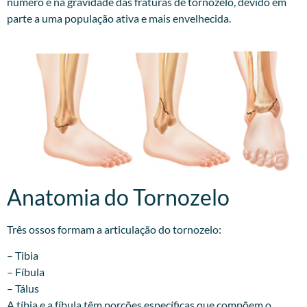
número e na gravidade das fraturas de tornozelo, devido em
parte a uma população ativa e mais envelhecida.
Anatomia do Tornozelo
Três ossos formam a articulação do tornozelo:
– Tibia
– Fíbula
– Tálus
A tíbia e a fíbula têm porções específicas que compõem o