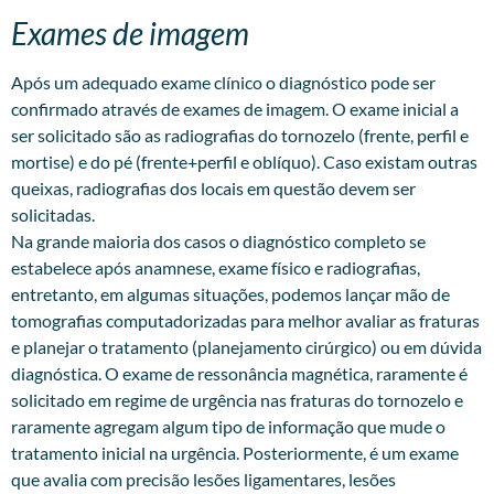
Exames de imagem
Após um adequado exame clínico o diagnóstico pode ser
confirmado através de exames de imagem. O exame inicial a
ser solicitado são as radiografias do tornozelo (frente, perfil e
mortise) e do pé (frente+perfil e oblíquo). Caso existam outras
queixas, radiografias dos locais em questão devem ser
solicitadas.
Na grande maioria dos casos o diagnóstico completo se
estabelece após anamnese, exame físico e radiografias,
entretanto, em algumas situações, podemos lançar mão de
tomografias computadorizadas para melhor avaliar as fraturas
e planejar o tratamento (planejamento cirúrgico) ou em dúvida
diagnóstica. O exame de ressonância magnética, raramente é
solicitado em regime de urgência nas fraturas do tornozelo e
raramente agregam algum tipo de informação que mude o
tratamento inicial na urgência. Posteriormente, é um exame
que avalia com precisão lesões ligamentares, lesões