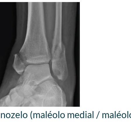
ozelo (maléolo medial / maléolo