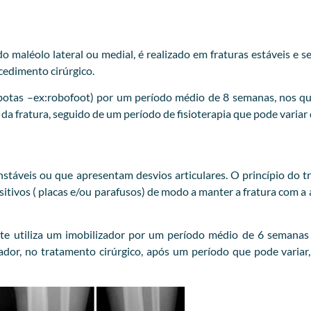
 maléolo lateral ou medial, é realizado em fraturas estáveis e s
cedimento cirúrgico.
botas –ex:robofoot) por um período médio de 8 semanas, nos qua
 da fratura, seguido de um período de fisioterapia que pode variar
nstáveis ou que apresentam desvios articulares. O princípio do t
ositivos ( placas e/ou parafusos) de modo a manter a fratura com a
te utiliza um imobilizador por um período médio de 6 semanas 
or, no tratamento cirúrgico, após um período que pode variar