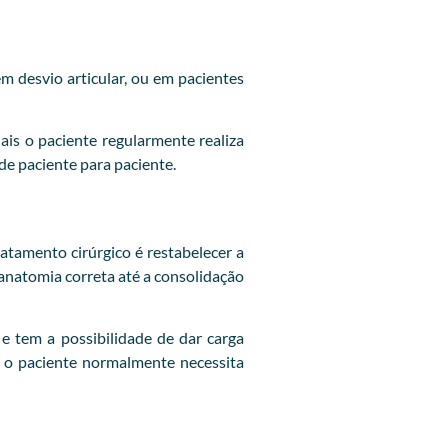
em desvio articular, ou em pacientes
is o paciente regularmente realiza
 de paciente para paciente.
ratamento cirúrgico é restabelecer a
 anatomia correta até a consolidação
e tem a possibilidade de dar carga
, o paciente normalmente necessita