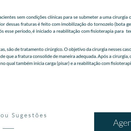
ientes sem condições clínicas para se submeter a uma cirurgia o
 dessas fraturas é feito com imobilização do tornozelo (bota ge
esse período, é iniciado a reabilitação com fisioterapia para t
as, são de tratamento cirúrgico. O objetivo da cirurgia nesses cas
 de que a fratura consolide de maneira adequada. Após a cirurgia, 
 qual também inicia carga (pisar) e a reabilitação com fisioterapi
 ou Sugestões
Agen