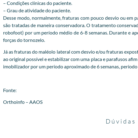
– Condições clínicas do paciente.
– Grau de atividade do paciente.
Desse modo, normalmente, fraturas com pouco desvio ou em pac
são tratadas de maneira conservadora. O tratamento conservador
robofoot) por um período médio de 6-8 semanas. Durante e após 
forças do tornozelo.
Já as fraturas do maléolo lateral com desvio e/ou fraturas expost
ao original possível e estabilizar com uma placa e parafusos afim
imobilizador por um período aproximado de 6 semanas, período no
Fonte:
Orthoinfo – AAOS
Dúvidas