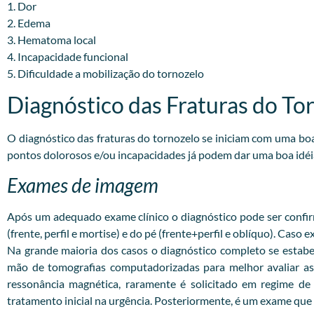
1. Dor
2. Edema
3. Hematoma local
4. Incapacidade funcional
5. Dificuldade a mobilização do tornozelo
Diagnóstico das Fraturas do To
O diagnóstico das fraturas do tornozelo se iniciam com uma b
pontos dolorosos e/ou incapacidades já podem dar uma boa idéi
Exames de imagem
Após um adequado exame clínico o diagnóstico pode ser confirm
(frente, perfil e mortise) e do pé (frente+perfil e oblíquo). Caso
Na grande maioria dos casos o diagnóstico completo se estabe
mão de tomografias computadorizadas para melhor avaliar as 
ressonância magnética, raramente é solicitado em regime d
tratamento inicial na urgência. Posteriormente, é um exame que a