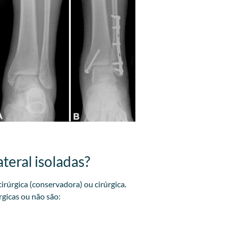
teral isoladas?
irúrgica (conservadora) ou cirúrgica.
rgicas ou não são: