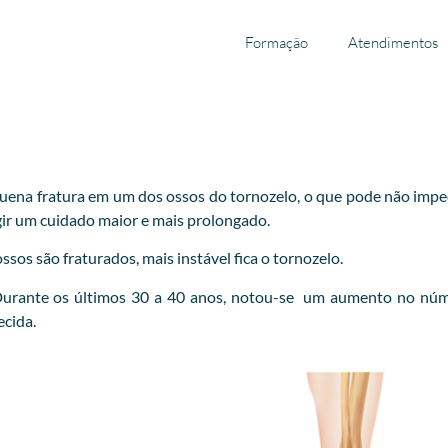
Formação
Atendimentos
ena fratura em um dos ossos do tornozelo, o que pode não impedir
xigir um cuidado maior e mais prolongado.
sos são fraturados, mais instável fica o tornozelo.
 Durante os últimos 30 a 40 anos, notou-se um aumento no núm
ecida.