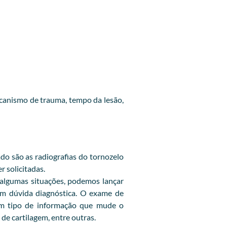
canismo de trauma, tempo da lesão,
do são as radiografias do tornozelo
r solicitadas.
 algumas situações, podemos lançar
 em dúvida diagnóstica. O exame de
gum tipo de informação que mude o
de cartilagem, entre outras.