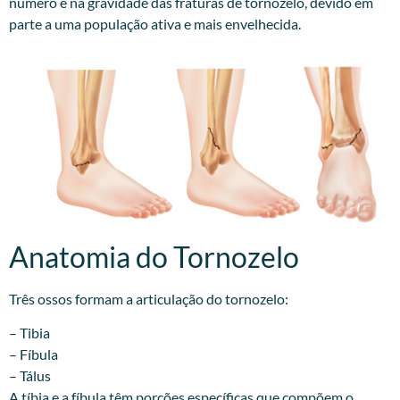
número e na gravidade das fraturas de tornozelo, devido em
parte a uma população ativa e mais envelhecida.
Anatomia do Tornozelo
Três ossos formam a articulação do tornozelo:
– Tibia
– Fíbula
– Tálus
A tíbia e a fíbula têm porções específicas que compõem o