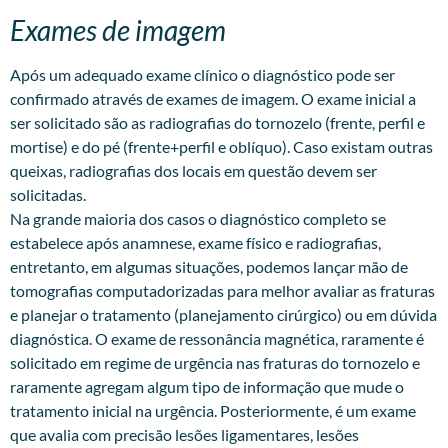
Exames de imagem
Após um adequado exame clínico o diagnóstico pode ser
confirmado através de exames de imagem. O exame inicial a
ser solicitado são as radiografias do tornozelo (frente, perfil e
mortise) e do pé (frente+perfil e oblíquo). Caso existam outras
queixas, radiografias dos locais em questão devem ser
solicitadas.
Na grande maioria dos casos o diagnóstico completo se
estabelece após anamnese, exame físico e radiografias,
entretanto, em algumas situações, podemos lançar mão de
tomografias computadorizadas para melhor avaliar as fraturas
e planejar o tratamento (planejamento cirúrgico) ou em dúvida
diagnóstica. O exame de ressonância magnética, raramente é
solicitado em regime de urgência nas fraturas do tornozelo e
raramente agregam algum tipo de informação que mude o
tratamento inicial na urgência. Posteriormente, é um exame
que avalia com precisão lesões ligamentares, lesões