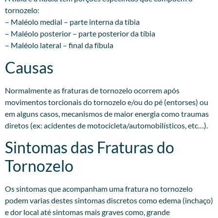
tornozelo:
– Maléolo medial – parte interna da tíbia
– Maléolo posterior – parte posterior da tíbia
– Maléolo lateral – final da fíbula
Causas
Normalmente as fraturas de tornozelo ocorrem após
movimentos torcionais do tornozelo e/ou do pé (entorses) ou
em alguns casos, mecanismos de maior energia como traumas
diretos (ex: acidentes de motocicleta/automobilísticos, etc…).
Sintomas das Fraturas do
Tornozelo
Os sintomas que acompanham uma fratura no tornozelo
podem varias destes sintomas discretos como edema (inchaço)
e dor local até sintomas mais graves como, grande