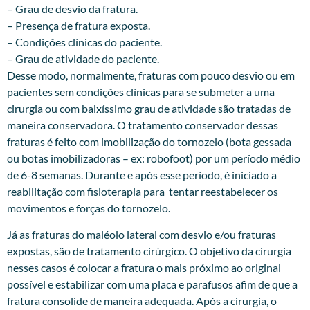
– Grau de desvio da fratura.
– Presença de fratura exposta.
– Condições clínicas do paciente.
– Grau de atividade do paciente.
Desse modo, normalmente, fraturas com pouco desvio ou em
pacientes sem condições clínicas para se submeter a uma
cirurgia ou com baixíssimo grau de atividade são tratadas de
maneira conservadora. O tratamento conservador dessas
fraturas é feito com imobilização do tornozelo (bota gessada
ou botas imobilizadoras – ex: robofoot) por um período médio
de 6-8 semanas. Durante e após esse período, é iniciado a
reabilitação com fisioterapia para tentar reestabelecer os
movimentos e forças do tornozelo.
Já as fraturas do maléolo lateral com desvio e/ou fraturas
expostas, são de tratamento cirúrgico. O objetivo da cirurgia
nesses casos é colocar a fratura o mais próximo ao original
possível e estabilizar com uma placa e parafusos afim de que a
fratura consolide de maneira adequada. Após a cirurgia, o