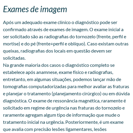
Exames de imagem
Após um adequado exame clínico o diagnóstico pode ser
confirmado através de exames de imagem. O exame inicial a
ser solicitado são as radiografias do tornozelo (frente, perfil e
mortise) e do pé (frente+perfil e oblíquo). Caso existam outras
queixas, radiografias dos locais em questão devem ser
solicitadas.
Na grande maioria dos casos o diagnóstico completo se
estabelece após anamnese, exame físico e radiografias,
entretanto, em algumas situações, podemos lançar mão de
tomografias computadorizadas para melhor avaliar as fraturas
e planejar o tratamento (planejamento cirúrgico) ou em dúvida
diagnóstica. O exame de ressonância magnética, raramente é
solicitado em regime de urgência nas fraturas do tornozelo e
raramente agregam algum tipo de informação que mude o
tratamento inicial na urgência. Posteriormente, é um exame
que avalia com precisão lesões ligamentares, lesões