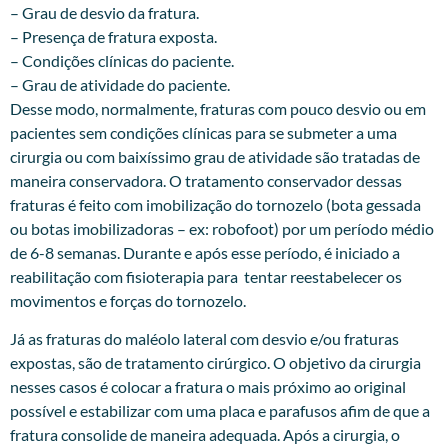
– Grau de desvio da fratura.
– Presença de fratura exposta.
– Condições clínicas do paciente.
– Grau de atividade do paciente.
Desse modo, normalmente, fraturas com pouco desvio ou em
pacientes sem condições clínicas para se submeter a uma
cirurgia ou com baixíssimo grau de atividade são tratadas de
maneira conservadora. O tratamento conservador dessas
fraturas é feito com imobilização do tornozelo (bota gessada
ou botas imobilizadoras – ex: robofoot) por um período médio
de 6-8 semanas. Durante e após esse período, é iniciado a
reabilitação com fisioterapia para tentar reestabelecer os
movimentos e forças do tornozelo.
Já as fraturas do maléolo lateral com desvio e/ou fraturas
expostas, são de tratamento cirúrgico. O objetivo da cirurgia
nesses casos é colocar a fratura o mais próximo ao original
possível e estabilizar com uma placa e parafusos afim de que a
fratura consolide de maneira adequada. Após a cirurgia, o