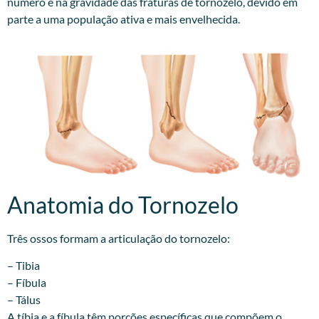
número e na gravidade das fraturas de tornozelo, devido em
parte a uma população ativa e mais envelhecida.
Anatomia do Tornozelo
Três ossos formam a articulação do tornozelo:
– Tibia
– Fíbula
– Tálus
A tíbia e a fíbula têm porções específicas que compõem o