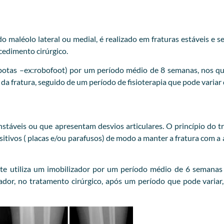
 maléolo lateral ou medial, é realizado em fraturas estáveis e s
cedimento cirúrgico.
botas –ex:robofoot) por um período médio de 8 semanas, nos qua
 da fratura, seguido de um período de fisioterapia que pode variar
nstáveis ou que apresentam desvios articulares. O princípio do t
ositivos ( placas e/ou parafusos) de modo a manter a fratura com a
te utiliza um imobilizador por um período médio de 6 semanas 
or, no tratamento cirúrgico, após um período que pode variar