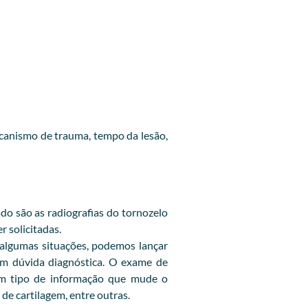
canismo de trauma, tempo da lesão,
do são as radiografias do tornozelo
r solicitadas.
 algumas situações, podemos lançar
 em dúvida diagnóstica. O exame de
gum tipo de informação que mude o
de cartilagem, entre outras.