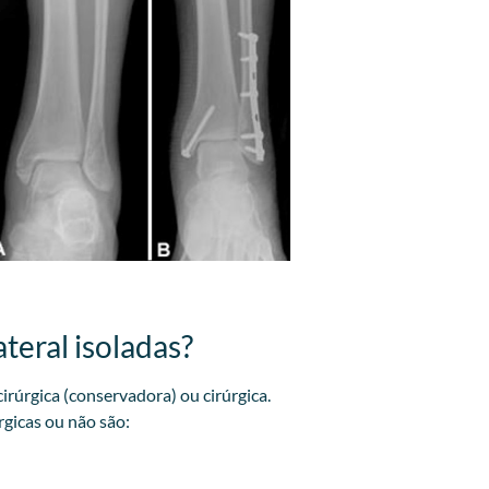
teral isoladas?
irúrgica (conservadora) ou cirúrgica.
rgicas ou não são: