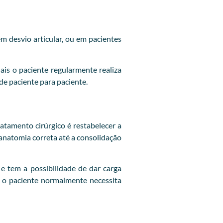
em desvio articular, ou em pacientes
is o paciente regularmente realiza
 de paciente para paciente.
ratamento cirúrgico é restabelecer a
 anatomia correta até a consolidação
e tem a possibilidade de dar carga
, o paciente normalmente necessita