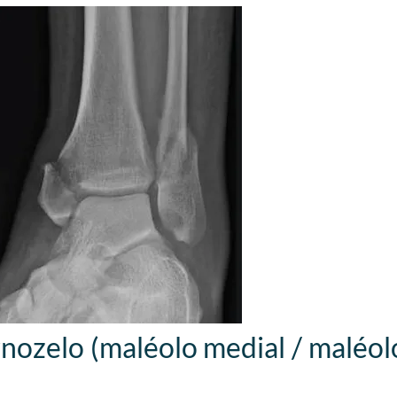
ozelo (maléolo medial / maléolo