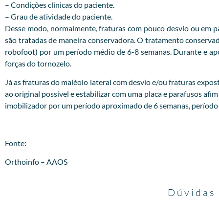
– Condições clínicas do paciente.
– Grau de atividade do paciente.
Desse modo, normalmente, fraturas com pouco desvio ou em pac
são tratadas de maneira conservadora. O tratamento conservador
robofoot) por um período médio de 6-8 semanas. Durante e após 
forças do tornozelo.
Já as fraturas do maléolo lateral com desvio e/ou fraturas expost
ao original possível e estabilizar com uma placa e parafusos afim
imobilizador por um período aproximado de 6 semanas, período no
Fonte:
Orthoinfo – AAOS
Dúvidas