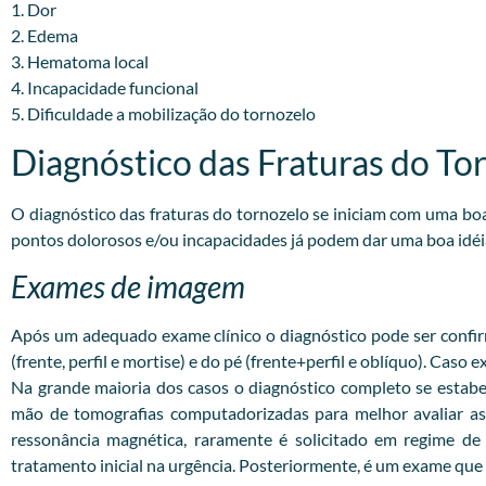
1. Dor
2. Edema
3. Hematoma local
4. Incapacidade funcional
5. Dificuldade a mobilização do tornozelo
Diagnóstico das Fraturas do To
O diagnóstico das fraturas do tornozelo se iniciam com uma b
pontos dolorosos e/ou incapacidades já podem dar uma boa idéi
Exames de imagem
Após um adequado exame clínico o diagnóstico pode ser confirm
(frente, perfil e mortise) e do pé (frente+perfil e oblíquo). Caso
Na grande maioria dos casos o diagnóstico completo se estabe
mão de tomografias computadorizadas para melhor avaliar as 
ressonância magnética, raramente é solicitado em regime d
tratamento inicial na urgência. Posteriormente, é um exame que a