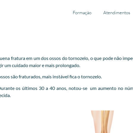
Formação
Atendimentos
ena fratura em um dos ossos do tornozelo, o que pode não impedir
xigir um cuidado maior e mais prolongado.
sos são fraturados, mais instável fica o tornozelo.
 Durante os últimos 30 a 40 anos, notou-se um aumento no núm
ecida.