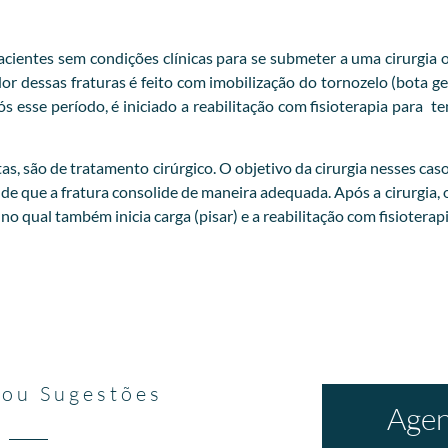
ientes sem condições clínicas para se submeter a uma cirurgia o
 dessas fraturas é feito com imobilização do tornozelo (bota ge
esse período, é iniciado a reabilitação com fisioterapia para t
as, são de tratamento cirúrgico. O objetivo da cirurgia nesses cas
 de que a fratura consolide de maneira adequada. Após a cirurgia, 
 qual também inicia carga (pisar) e a reabilitação com fisioterapi
 ou Sugestões
Agen