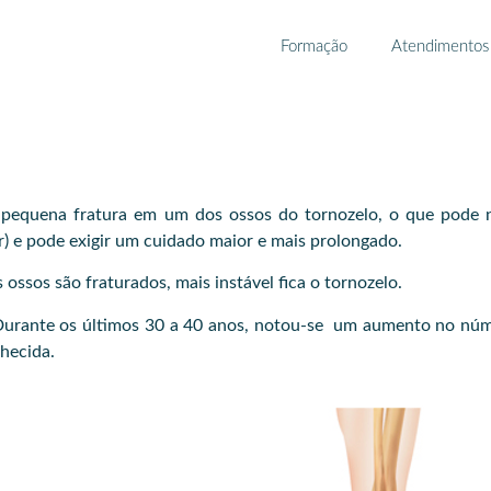
Formação
Atendimentos
 pequena fratura em um dos ossos do tornozelo, o que pode n
gar) e pode exigir um cuidado maior e mais prolongado.
ossos são fraturados, mais instável fica o tornozelo.
 Durante os últimos 30 a 40 anos, notou-se um aumento no núm
hecida.