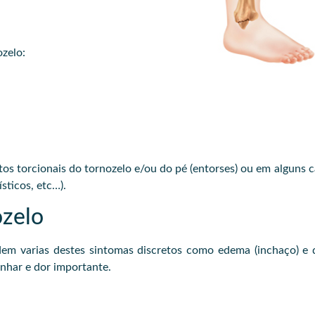
ozelo:
s torcionais do tornozelo e/ou do pé (entorses) ou em alguns 
sticos, etc…).
ozelo
 varias destes sintomas discretos como edema (inchaço) e do
nhar e dor importante.