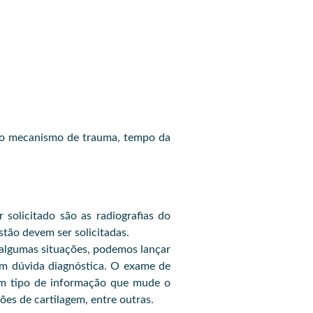
 o mecanismo de trauma, tempo da
solicitado são as radiografias do
estão devem ser solicitadas.
 algumas situações, podemos lançar
 em dúvida diagnóstica. O exame de
gum tipo de informação que mude o
ões de cartilagem, entre outras.