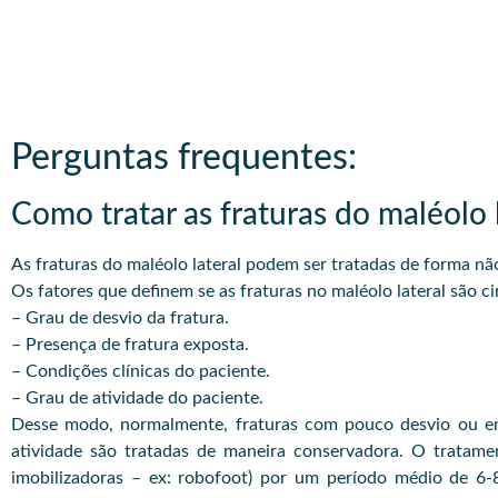
Perguntas frequentes:
Como tratar as fraturas do maléolo l
As fraturas do maléolo lateral podem ser tratadas de forma não
Os fatores que definem se as fraturas no maléolo lateral são ci
– Grau de desvio da fratura.
– Presença de fratura exposta.
– Condições clínicas do paciente.
– Grau de atividade do paciente.
Desse modo, normalmente, fraturas com pouco desvio ou em
atividade são tratadas de maneira conservadora. O tratame
imobilizadoras – ex: robofoot) por um período médio de 6-8