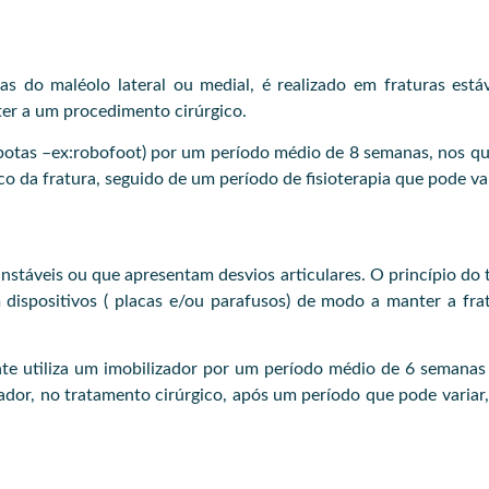
s do maléolo lateral ou medial, é realizado em fraturas está
er a um procedimento cirúrgico.
botas –ex:robofoot) por um período médio de 8 semanas, nos qua
co da fratura, seguido de um período de fisioterapia que pode va
instáveis ou que apresentam desvios articulares. O princípio do 
m dispositivos ( placas e/ou parafusos) de modo a manter a fr
te utiliza um imobilizador por um período médio de 6 semanas 
or, no tratamento cirúrgico, após um período que pode variar