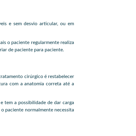
veis e sem desvio articular, ou em
is o paciente regularmente realiza
riar de paciente para paciente.
tratamento cirúrgico é restabelecer
atura com a anatomia correta até a
e tem a possibilidade de dar carga
, o paciente normalmente necessita