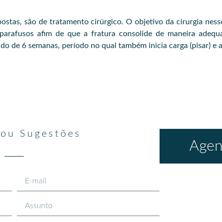
ostas, são de tratamento cirúrgico. O objetivo da cirurgia ness
 parafusos afim de que a fratura consolide de maneira adequa
o de 6 semanas, período no qual também inicia carga (pisar) e a 
 ou Sugestões
Agen