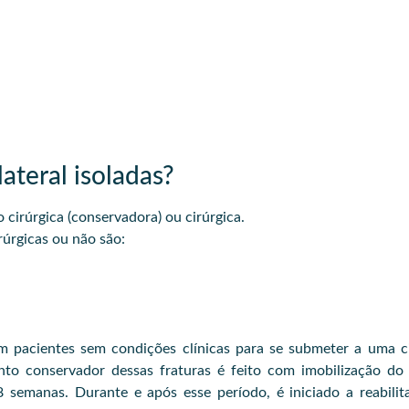
ateral isoladas?
 cirúrgica (conservadora) ou cirúrgica.
rúrgicas ou não são:
 pacientes sem condições clínicas para se submeter a uma ci
nto conservador dessas fraturas é feito com imobilização do
 semanas. Durante e após esse período, é iniciado a reabilit