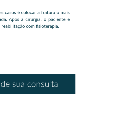
es casos é colocar a fratura o mais
da. Após a cirurgia, o paciente é
reabilitação com fisioterapia.
de sua consulta