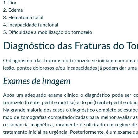
1. Dor
2. Edema
3. Hematoma local
4. Incapacidade funcional
5. Dificuldade a mobilização do tornozelo
Diagnóstico das Fraturas do To
O diagnóstico das fraturas do tornozelo se iniciam com um
lesão, pontos dolorosos e/ou incapacidades já podem dar uma 
Exames de imagem
Após um adequado exame clínico o diagnóstico pode ser con
tornozelo (frente, perfil e mortise) e do pé (frente+perfil e ob
Na grande maioria dos casos o diagnóstico completo se estabe
mão de tomografias computadorizadas para melhor avaliar as 
ressonância magnética, raramente é solicitado em regime d
tratamento inicial na urgência. Posteriormente, é um exame que