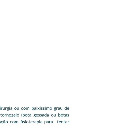
rurgia ou com baixíssimo grau de
 tornozelo (bota gessada ou botas
ação com fisioterapia para tentar