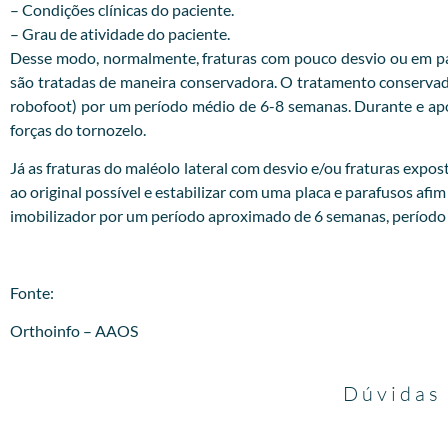
– Condições clínicas do paciente.
– Grau de atividade do paciente.
Desse modo, normalmente, fraturas com pouco desvio ou em pac
são tratadas de maneira conservadora. O tratamento conservador
robofoot) por um período médio de 6-8 semanas. Durante e após 
forças do tornozelo.
Já as fraturas do maléolo lateral com desvio e/ou fraturas expost
ao original possível e estabilizar com uma placa e parafusos afim
imobilizador por um período aproximado de 6 semanas, período no
Fonte:
Orthoinfo – AAOS
Dúvidas