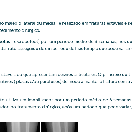
 maléolo lateral ou medial, é realizado em fraturas estáveis e s
cedimento cirúrgico.
botas –ex:robofoot) por um período médio de 8 semanas, nos qua
 da fratura, seguido de um período de fisioterapia que pode variar
nstáveis ou que apresentam desvios articulares. O princípio do t
ositivos ( placas e/ou parafusos) de modo a manter a fratura com a
te utiliza um imobilizador por um período médio de 6 semanas 
or, no tratamento cirúrgico, após um período que pode variar