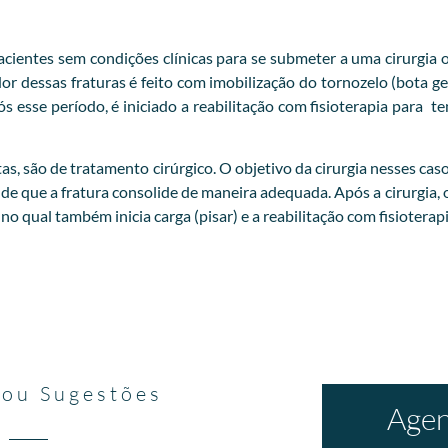
ientes sem condições clínicas para se submeter a uma cirurgia o
 dessas fraturas é feito com imobilização do tornozelo (bota ge
esse período, é iniciado a reabilitação com fisioterapia para t
as, são de tratamento cirúrgico. O objetivo da cirurgia nesses cas
 de que a fratura consolide de maneira adequada. Após a cirurgia, 
 qual também inicia carga (pisar) e a reabilitação com fisioterapi
 ou Sugestões
Agen