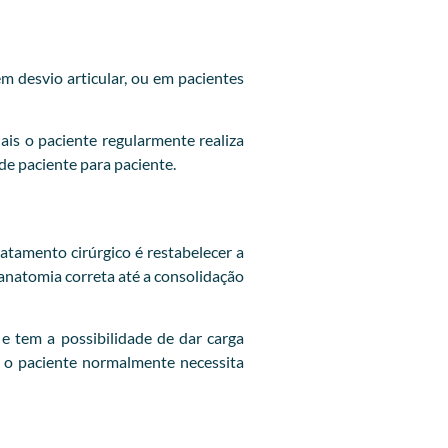
em desvio articular, ou em pacientes
is o paciente regularmente realiza
 de paciente para paciente.
ratamento cirúrgico é restabelecer a
 anatomia correta até a consolidação
e tem a possibilidade de dar carga
, o paciente normalmente necessita