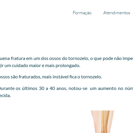
Formação
Atendimentos
ena fratura em um dos ossos do tornozelo, o que pode não impedir
xigir um cuidado maior e mais prolongado.
sos são fraturados, mais instável fica o tornozelo.
 Durante os últimos 30 a 40 anos, notou-se um aumento no núm
ecida.