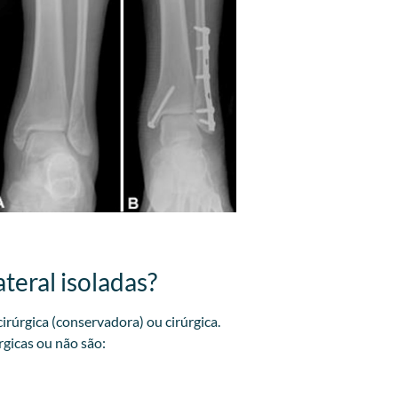
teral isoladas?
irúrgica (conservadora) ou cirúrgica.
rgicas ou não são: