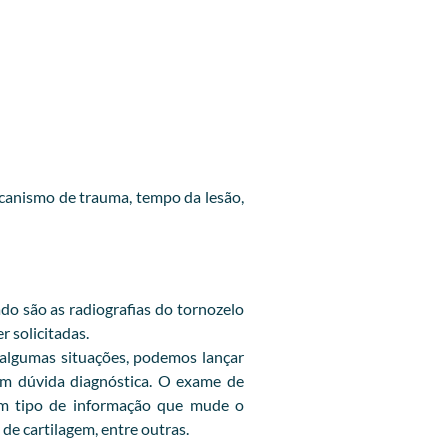
canismo de trauma, tempo da lesão,
do são as radiografias do tornozelo
r solicitadas.
 algumas situações, podemos lançar
 em dúvida diagnóstica. O exame de
gum tipo de informação que mude o
de cartilagem, entre outras.