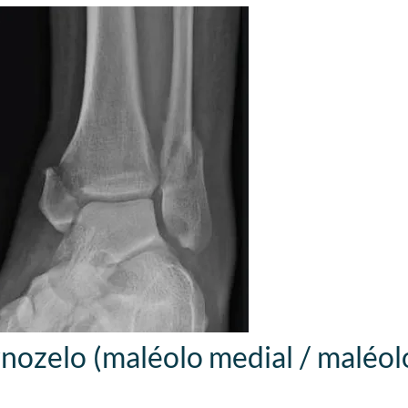
ozelo (maléolo medial / maléolo