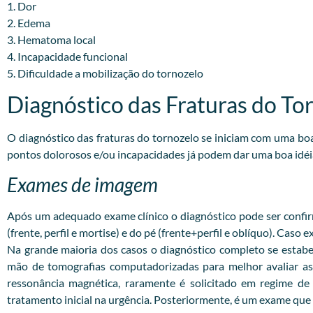
1. Dor
2. Edema
3. Hematoma local
4. Incapacidade funcional
5. Dificuldade a mobilização do tornozelo
Diagnóstico das Fraturas do To
O diagnóstico das fraturas do tornozelo se iniciam com uma b
pontos dolorosos e/ou incapacidades já podem dar uma boa idéi
Exames de imagem
Após um adequado exame clínico o diagnóstico pode ser confirm
(frente, perfil e mortise) e do pé (frente+perfil e oblíquo). Caso
Na grande maioria dos casos o diagnóstico completo se estabe
mão de tomografias computadorizadas para melhor avaliar as 
ressonância magnética, raramente é solicitado em regime d
tratamento inicial na urgência. Posteriormente, é um exame que a