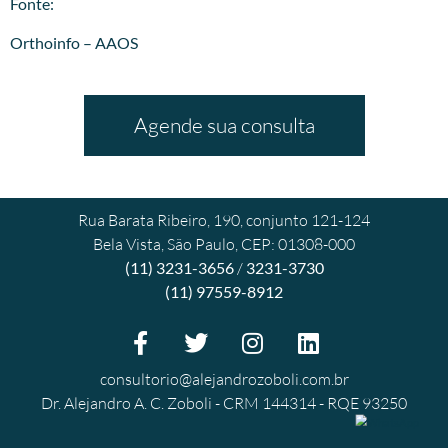
Fonte:
Orthoinfo – AAOS
Agende sua consulta
Rua Barata Ribeiro, 190, conjunto 121-124
Bela Vista, São Paulo, CEP: 01308-000
(11) 3231-3656
/
3231-3730
(11) 97559-8912
consultorio@alejandrozoboli.com.br
Dr. Alejandro A. C. Zoboli - CRM 144314 - RQE 93250