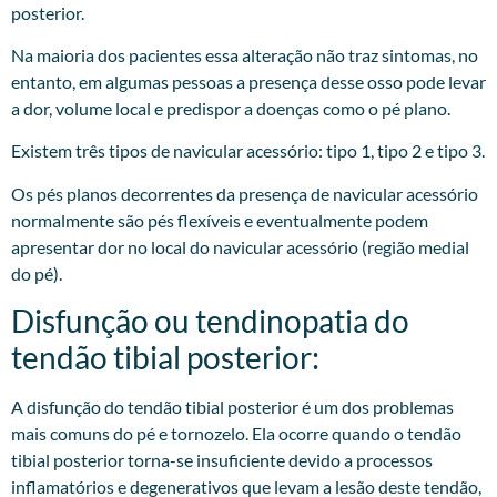
posterior.
Na maioria dos pacientes essa alteração não traz sintomas, no
entanto, em algumas pessoas a presença desse osso pode levar
a dor, volume local e predispor a doenças como o pé plano.
Existem três tipos de navicular acessório: tipo 1, tipo 2 e tipo 3.
Os pés planos decorrentes da presença de navicular acessório
normalmente são pés flexíveis e eventualmente podem
apresentar dor no local do navicular acessório (região medial
do pé).
Disfunção ou tendinopatia do
tendão tibial posterior:
A disfunção do tendão tibial posterior é um dos problemas
mais comuns do pé e tornozelo. Ela ocorre quando o tendão
tibial posterior torna-se insuficiente devido a processos
inflamatórios e degenerativos que levam a lesão deste tendão,