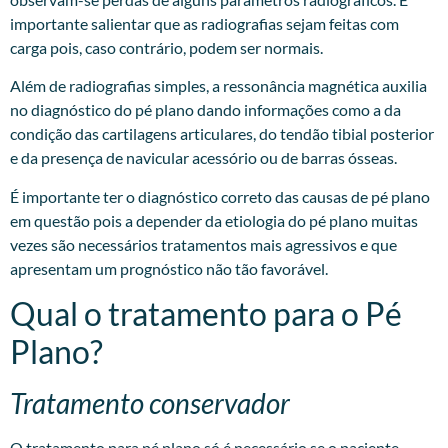
importante salientar que as radiografias sejam feitas com
carga pois, caso contrário, podem ser normais.
Além de radiografias simples, a ressonância magnética auxilia
no diagnóstico do pé plano dando informações como a da
condição das cartilagens articulares, do tendão tibial posterior
e da presença de navicular acessório ou de barras ósseas.
É importante ter o diagnóstico correto das causas de pé plano
em questão pois a depender da etiologia do pé plano muitas
vezes são necessários tratamentos mais agressivos e que
apresentam um prognóstico não tão favorável.
Qual o tratamento para o Pé
Plano?
Tratamento conservador
O tratamento para pé plano só é necessário se o paciente