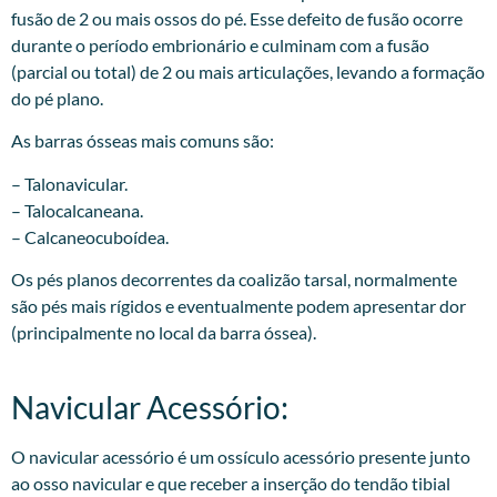
fusão de 2 ou mais ossos do pé. Esse defeito de fusão ocorre
durante o período embrionário e culminam com a fusão
(parcial ou total) de 2 ou mais articulações, levando a formação
do pé plano.
As barras ósseas mais comuns são:
– Talonavicular.
– Talocalcaneana.
– Calcaneocuboídea.
Os pés planos decorrentes da coalizão tarsal, normalmente
são pés mais rígidos e eventualmente podem apresentar dor
(principalmente no local da barra óssea).​
Navicular Acessório:
O navicular acessório é um ossículo acessório presente junto
ao osso navicular e que receber a inserção do tendão tibial