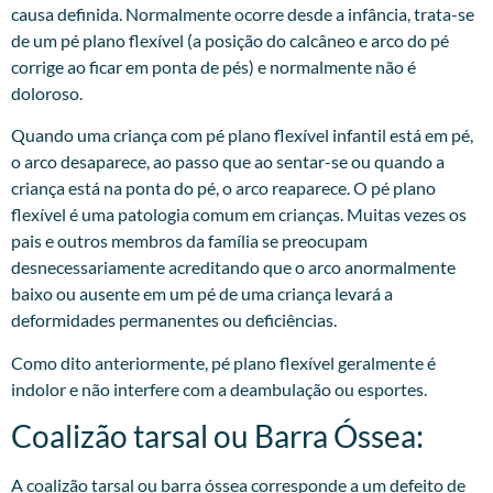
causa definida. Normalmente ocorre desde a infância, trata-se
de um pé plano flexível (a posição do calcâneo e arco do pé
corrige ao ficar em ponta de pés) e normalmente não é
doloroso.
Quando uma criança com pé plano flexível infantil está em pé,
o arco desaparece, ao passo que ao sentar-se ou quando a
criança está na ponta do pé, o arco reaparece. O pé plano
flexível é uma patologia comum em crianças. Muitas vezes os
pais e outros membros da família se preocupam
desnecessariamente acreditando que o arco anormalmente
baixo ou ausente em um pé de uma criança levará a
deformidades permanentes ou deficiências.
Como dito anteriormente, pé plano flexível geralmente é
indolor e não interfere com a deambulação ou esportes.
Coalizão tarsal ou Barra Óssea:​
A coalizão tarsal ou barra óssea corresponde a um defeito de