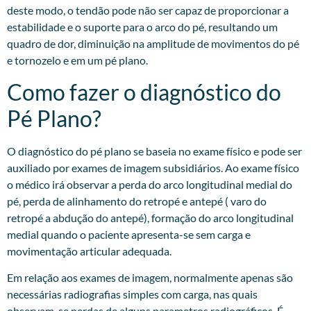
deste modo, o tendão pode não ser capaz de proporcionar a
estabilidade e o suporte para o arco do pé, resultando um
quadro de dor, diminuição na amplitude de movimentos do pé
e tornozelo e em um pé plano.
Como fazer o diagnóstico do
Pé Plano?
O diagnóstico do pé plano se baseia no exame físico e pode ser
auxiliado por exames de imagem subsidiários. Ao exame físico
o médico irá observar a perda do arco longitudinal medial do
pé, perda de alinhamento do retropé e antepé ( varo do
retropé a abdução do antepé), formação do arco longitudinal
medial quando o paciente apresenta-se sem carga e
movimentação articular adequada.
Em relação aos exames de imagem, normalmente apenas são
necessárias radiografias simples com carga, nas quais
observam-se perdas de alguns parametros radiográficos. É