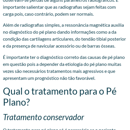
importante salientar que as radiografias sejam feitas com
carga pois, caso contrário, podem ser normais.
Além de radiografias simples, a ressonância magnética auxilia
no diagnóstico do pé plano dando informações como a da
condição das cartilagens articulares, do tendão tibial posterior
e da presença de navicular acessório ou de barras ósseas.
É importante ter o diagnóstico correto das causas de pé plano
em questão pois a depender da etiologia do pé plano muitas
vezes são necessários tratamentos mais agressivos e que
apresentam um prognóstico não tão favorável.
Qual o tratamento para o Pé
Plano?
Tratamento conservador
O tratamento para pé plano só é necessário se o paciente