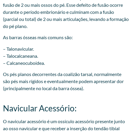
fusão de 2 ou mais ossos do pé. Esse defeito de fusão ocorre
durante o período embrionário e culminam com a fusão
(parcial ou total) de 2 ou mais articulações, levando a formação
do pé plano.
As barras ósseas mais comuns são:
– Talonavicular.
– Talocalcaneana.
– Calcaneocuboídea.
Os pés planos decorrentes da coalizão tarsal, normalmente
são pés mais rígidos e eventualmente podem apresentar dor
(principalmente no local da barra óssea).​
Navicular Acessório:
O navicular acessório é um ossículo acessório presente junto
ao osso navicular e que receber a inserção do tendão tibial