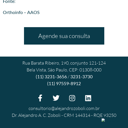
Fonte:
Orthoinfo – AAOS
Agende sua consulta
Rua Barata Ribeiro, 190, conjunto 121-124
Bela Vista, São Paulo, CEP: 01308-000
(11) 3231-3656
/
3231-3730
(11) 97559-8912
consultorio@alejandrozoboli.com.br
Dr. Alejandro A. C. Zoboli - CRM 144314 - RQE 93250