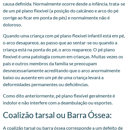
causa definida. Normalmente ocorre desde a infância, trata-se
de um pé plano flexível (a posição do calcâneo e arco do pé
corrige ao ficar em ponta de pés) e normalmente não é
doloroso.
Quando uma criança com pé plano flexível infantil está em pé,
o arco desaparece, ao passo que ao sentar-se ou quando a
criança está na ponta do pé, o arco reaparece. O pé plano
flexível é uma patologia comum em crianças. Muitas vezes os
pais e outros membros da família se preocupam
desnecessariamente acreditando que o arco anormalmente
baixo ou ausente em um pé de uma criança levará a
deformidades permanentes ou deficiências.
Como dito anteriormente, pé plano flexível geralmente é
indolor e não interfere com a deambulação ou esportes.
Coalizão tarsal ou Barra Óssea:​
A coalizão tarsal ou barra óssea corresponde a um defeito de