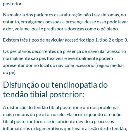
posterior.
Na maioria dos pacientes essa alteração não traz sintomas, no
entanto, em algumas pessoas a presença desse osso pode levar
a dor, volume local e predispor a doenças como o pé plano.
Existem três tipos de navicular acessório: tipo 1, tipo 2 e tipo 3.
Os pés planos decorrentes da presença de navicular acessório
normalmente são pés flexíveis e eventualmente podem
apresentar dor no local do navicular acessório (região medial
do pé).
Disfunção ou tendinopatia do
tendão tibial posterior:
A disfunção do tendão tibial posterior é um dos problemas
mais comuns do pé e tornozelo. Ela ocorre quando o tendão
tibial posterior torna-se insuficiente devido a processos
inflamatórios e degenerativos que levam a lesão deste tendão,