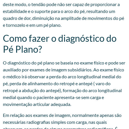
deste modo, o tendão pode não ser capaz de proporcionar a
estabilidade e o suporte para o arco do pé, resultando um
quadro de dor, diminuição na amplitude de movimentos do pé
e tornozelo e em um pé plano.
Como fazer o diagnóstico do
Pé Plano?
O diagnóstico do pé plano se baseia no exame físico e pode ser
auxiliado por exames de imagem subsidiários. Ao exame físico
o médico irá observar a perda do arco longitudinal medial do
pé, perda de alinhamento do retropé e antepé ( varo do
retropé a abdução do antepé), formação do arco longitudinal
medial quando o paciente apresenta-se sem carga e
movimentação articular adequada.
Em relação aos exames de imagem, normalmente apenas são
necessárias radiografias simples com carga, nas quais
observam-se perdas de alguns parametros radiográficos. É