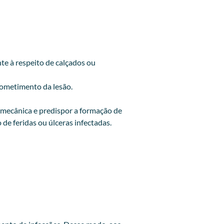
te à respeito de calçados ou
acometimento da lesão.
 mecânica e predispor a formação de
de feridas ou úlceras infectadas.