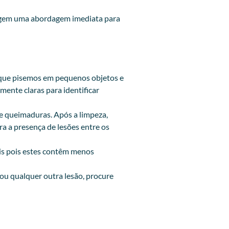
exigem uma abordagem imediata para
om que pisemos em pequenos objetos e
ente claras para identificar
de queimaduras. Após a limpeza,
a a presença de lesões entre os
eis pois estes contêm menos
ou qualquer outra lesão, procure