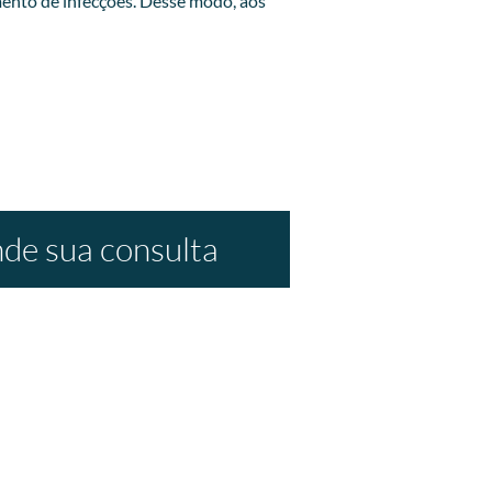
ento de infecções. Desse modo, aos
de sua consulta