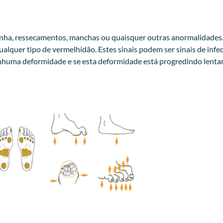
 unha, ressecamentos, manchas ou quaisquer outras anormalidades
lquer tipo de vermelhidão. Estes sinais podem ser sinais de infe
nhuma deformidade e se esta deformidade está progredindo lentam