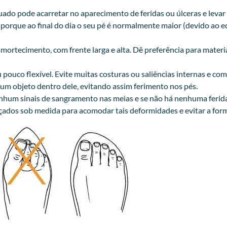
quado pode acarretar no aparecimento de feridas ou úlceras e lev
o porque ao final do dia o seu pé é normalmente maior (devido ao
mortecimento, com frente larga e alta. Dê preferência para mater
pouco flexível. Evite muitas costuras ou saliências internas e com
hum objeto dentro dele, evitando assim ferimento nos pés.
o há nenhum sinais de sangramento nas meias e se não há n
lçados sob medida para acomodar tais deformidades e evitar a form