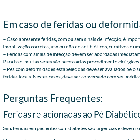
Em caso de feridas ou deformida
– Caso apresente feridas, com ou sem sinais de infecção, é impo
imobilização corretas, uso ou não de antibióticos, curativos 
– Feridas com sinais de infecção devem ser abordadas imediatame
Para isso, muitas vezes são necessários procedimento cirúrgicos e
– Pés com deformidades estabelecidas deve ser avaliados pelo s
feridas locais. Nestes casos, deve ser conversado com seu médic
Perguntas Frequentes:
Feridas relacionadas ao Pé Diabétic
Sim. Feridas em pacientes com diabetes são urgências e devem se