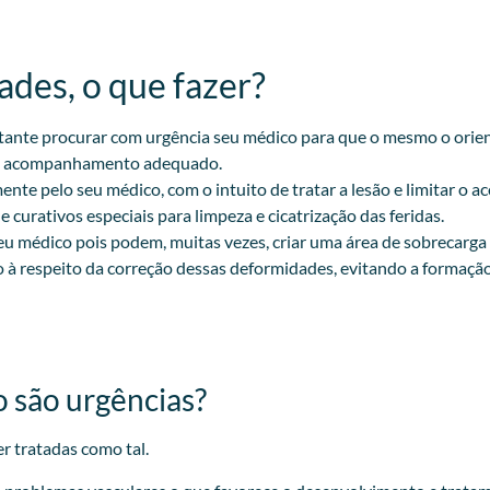
des, o que fazer?​
rtante procurar com urgência seu médico para que o mesmo o orien
e um acompanhamento adequado.
nte pelo seu médico, com o intuito de tratar a lesão e limitar o 
 curativos especiais para limpeza e cicatrização das feridas.
eu médico pois podem, muitas vezes, criar uma área de sobrecarga
o à respeito da correção dessas deformidades, evitando a formação 
o são urgências?
r tratadas como tal.