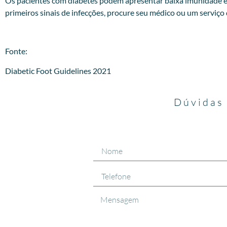
Os pacientes com diabetes podem apresentar baixa imunidade e
primeiros sinais de infecções, procure seu médico ou um serviço
Fonte:
Diabetic Foot Guidelines 2021
Dúvidas