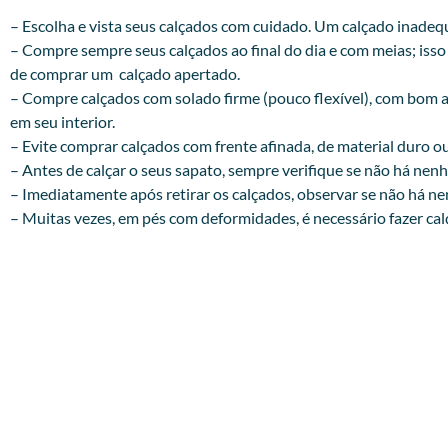
– Escolha e vista seus calçados com cuidado. Um calçado inade
– Compre sempre seus calçados ao final do dia e com meias; iss
de comprar um calçado apertado.
– Compre calçados com solado firme (pouco flexível), com bom a
em seu interior.
– Evite comprar calçados com frente afinada, de material duro ou 
– Antes de calçar o seus sapato, sempre verifique se não há nen
– Imediatamente após retirar os calçados, observar se nã
– Muitas vezes, em pés com deformidades, é necessário fazer ca