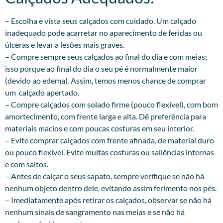
– Escolha e vista seus calçados com cuidado. Um calçado
inadequado pode acarretar no aparecimento de feridas ou
úlceras e levar a lesões mais graves.
– Compre sempre seus calçados ao final do dia e com meias;
isso porque ao final do dia o seu pé é normalmente maior
(devido ao edema). Assim, temos menos chance de comprar
um calçado apertado.
– Compre calçados com solado firme (pouco flexível), com bom
amortecimento, com frente larga e alta. Dê preferência para
materiais macios e com poucas costuras em seu interior.
– Evite comprar calçados com frente afinada, de material duro
ou pouco flexível. Evite muitas costuras ou saliências internas
e com saltos.
– Antes de calçar o seus sapato, sempre verifique se não há
nenhum objeto dentro dele, evitando assim ferimento nos pés.
– Imediatamente após retirar os calçados, observar se não há
nenhum sinais de sangramento nas meias e se não há