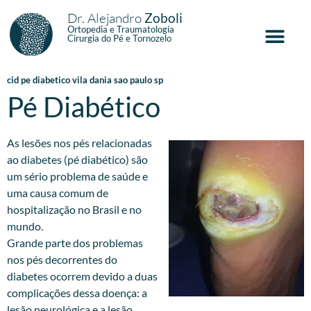
Dr. Alejandro
Zoboli
Ortopedia e Traumatologia
Cirurgia do Pé e Tornozelo
cid pe diabetico vila dania sao paulo sp
Pé Diabético
As lesões nos pés relacionadas
ao diabetes (pé diabético) são
um sério problema de saúde e
uma causa comum de
hospitalização no Brasil e no
mundo.
Grande parte dos problemas
nos pés decorrentes do
diabetes ocorrem devido a duas
complicações dessa doença: a
lesão neurológica e a lesão