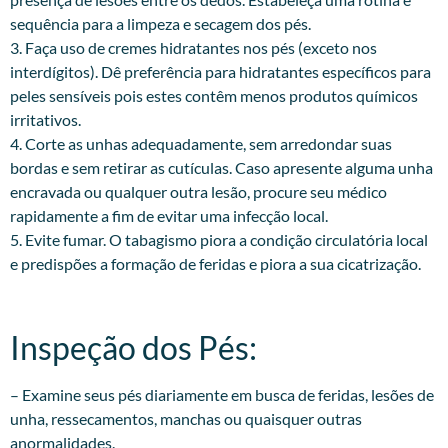
sequência para a limpeza e secagem dos pés.
3. Faça uso de cremes hidratantes nos pés (exceto nos
interdígitos). Dê preferência para hidratantes específicos para
peles sensíveis pois estes contêm menos produtos químicos
irritativos.
4. Corte as unhas adequadamente, sem arredondar suas
bordas e sem retirar as cutículas. Caso apresente alguma unha
encravada ou qualquer outra lesão, procure seu médico
rapidamente a fim de evitar uma infecção local.
5. Evite fumar. O tabagismo piora a condição circulatória local
e predispões a formação de feridas e piora a sua cicatrização.
Inspeção dos Pés:​
– Examine seus pés diariamente em busca de feridas, lesões de
unha, ressecamentos, manchas ou quaisquer outras
anormalidades.