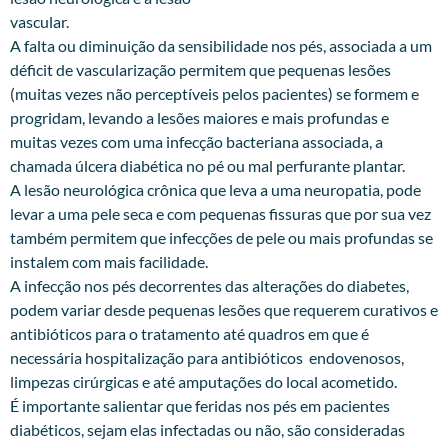
vascular.
A falta ou diminuição da sensibilidade nos pés, associada a um
déficit de vascularização permitem que pequenas lesões
(muitas vezes não perceptíveis pelos pacientes) se formem e
progridam, levando a lesões maiores e mais profundas e
muitas vezes com uma infecção bacteriana associada, a
chamada úlcera diabética no pé ou mal perfurante plantar.
A lesão neurológica crônica que leva a uma neuropatia, pode
levar a uma pele seca e com pequenas fissuras que por sua vez
também permitem que infecções de pele ou mais profundas se
instalem com mais facilidade.
A infecção nos pés decorrentes das alterações do diabetes,
podem variar desde pequenas lesões que requerem curativos e
antibióticos para o tratamento até quadros em que é
necessária hospitalização para antibióticos endovenosos,
limpezas cirúrgicas e até amputações do local acometido.
É importante salientar que feridas nos pés em pacientes
diabéticos, sejam elas infectadas ou não, são consideradas