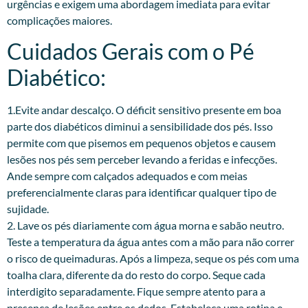
urgências e exigem uma abordagem imediata para evitar
complicações maiores.
Cuidados Gerais com o Pé
Diabético:
1.Evite andar descalço. O déficit sensitivo presente em boa
parte dos diabéticos diminui a sensibilidade dos pés. Isso
permite com que pisemos em pequenos objetos e causem
lesões nos pés sem perceber levando a feridas e infecções.
Ande sempre com calçados adequados e com meias
preferencialmente claras para identificar qualquer tipo de
sujidade.
2. Lave os pés diariamente com água morna e sabão neutro.
Teste a temperatura da água antes com a mão para não correr
o risco de queimaduras. Após a limpeza, seque os pés com uma
toalha clara, diferente da do resto do corpo. Seque cada
interdigito separadamente. Fique sempre atento para a
presença de lesões entre os dedos. Estabeleça uma rotina e