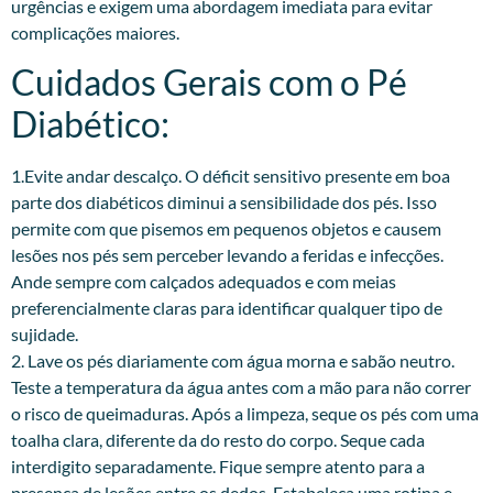
urgências e exigem uma abordagem imediata para evitar
complicações maiores.
Cuidados Gerais com o Pé
Diabético:
1.Evite andar descalço. O déficit sensitivo presente em boa
parte dos diabéticos diminui a sensibilidade dos pés. Isso
permite com que pisemos em pequenos objetos e causem
lesões nos pés sem perceber levando a feridas e infecções.
Ande sempre com calçados adequados e com meias
preferencialmente claras para identificar qualquer tipo de
sujidade.
2. Lave os pés diariamente com água morna e sabão neutro.
Teste a temperatura da água antes com a mão para não correr
o risco de queimaduras. Após a limpeza, seque os pés com uma
toalha clara, diferente da do resto do corpo. Seque cada
interdigito separadamente. Fique sempre atento para a
presença de lesões entre os dedos. Estabeleça uma rotina e