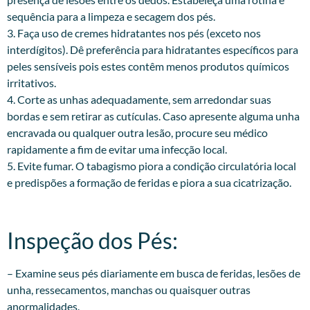
sequência para a limpeza e secagem dos pés.
3. Faça uso de cremes hidratantes nos pés (exceto nos
interdígitos). Dê preferência para hidratantes específicos para
peles sensíveis pois estes contêm menos produtos químicos
irritativos.
4. Corte as unhas adequadamente, sem arredondar suas
bordas e sem retirar as cutículas. Caso apresente alguma unha
encravada ou qualquer outra lesão, procure seu médico
rapidamente a fim de evitar uma infecção local.
5. Evite fumar. O tabagismo piora a condição circulatória local
e predispões a formação de feridas e piora a sua cicatrização.
Inspeção dos Pés:​
– Examine seus pés diariamente em busca de feridas, lesões de
unha, ressecamentos, manchas ou quaisquer outras
anormalidades.