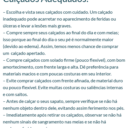
– Escolha e vista seus calçados com cuidado. Um calçado
inadequado pode acarretar no aparecimento de feridas ou
úlceras e levar a lesões mais graves.
– Compre sempre seus calçados ao final do dia e com meias;
isso porque ao final do dia o seu pé é normalmente maior
(devido ao edema). Assim, temos menos chance de comprar
um calçado apertado.
– Compre calçados com solado firme (pouco flexível), com bom
amortecimento, com frente larga e alta. Dê preferência para
materiais macios e com poucas costuras em seu interior.
– Evite comprar calçados com frente afinada, de material duro
ou pouco flexível. Evite muitas costuras ou saliências internas
e com saltos.
– Antes de calçar o seus sapato, sempre verifique se não há
nenhum objeto dentro dele, evitando assim ferimento nos pés.
– Imediatamente após retirar os calçados, observar se não há
nenhum sinais de sangramento nas meias e se não há