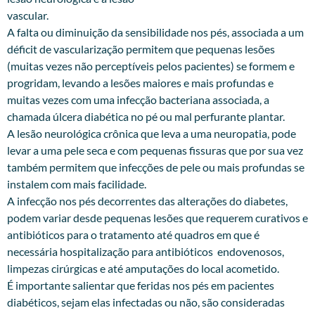
vascular.
A falta ou diminuição da sensibilidade nos pés, associada a um
déficit de vascularização permitem que pequenas lesões
(muitas vezes não perceptíveis pelos pacientes) se formem e
progridam, levando a lesões maiores e mais profundas e
muitas vezes com uma infecção bacteriana associada, a
chamada úlcera diabética no pé ou mal perfurante plantar.
A lesão neurológica crônica que leva a uma neuropatia, pode
levar a uma pele seca e com pequenas fissuras que por sua vez
também permitem que infecções de pele ou mais profundas se
instalem com mais facilidade.
A infecção nos pés decorrentes das alterações do diabetes,
podem variar desde pequenas lesões que requerem curativos e
antibióticos para o tratamento até quadros em que é
necessária hospitalização para antibióticos endovenosos,
limpezas cirúrgicas e até amputações do local acometido.
É importante salientar que feridas nos pés em pacientes
diabéticos, sejam elas infectadas ou não, são consideradas