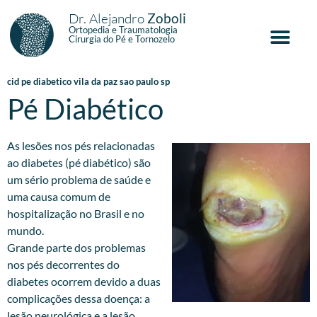
Dr. Alejandro
Zoboli
Ortopedia e Traumatologia
Cirurgia do Pé e Tornozelo
cid pe diabetico vila da paz sao paulo sp
Pé Diabético
As lesões nos pés relacionadas
ao diabetes (pé diabético) são
um sério problema de saúde e
uma causa comum de
hospitalização no Brasil e no
mundo.
Grande parte dos problemas
nos pés decorrentes do
diabetes ocorrem devido a duas
complicações dessa doença: a
lesão neurológica e a lesão